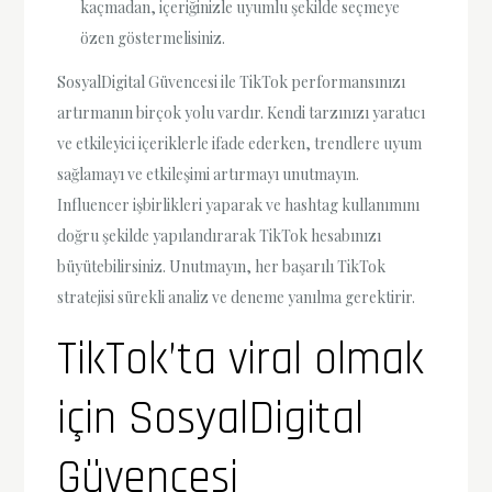
kaçmadan, içeriğinizle uyumlu şekilde seçmeye
özen göstermelisiniz.
SosyalDigital Güvencesi ile TikTok performansınızı
artırmanın birçok yolu vardır. Kendi tarzınızı yaratıcı
ve etkileyici içeriklerle ifade ederken, trendlere uyum
sağlamayı ve etkileşimi artırmayı unutmayın.
Influencer işbirlikleri yaparak ve hashtag kullanımını
doğru şekilde yapılandırarak TikTok hesabınızı
büyütebilirsiniz. Unutmayın, her başarılı TikTok
stratejisi sürekli analiz ve deneme yanılma gerektirir.
TikTok’ta viral olmak
için SosyalDigital
Güvencesi