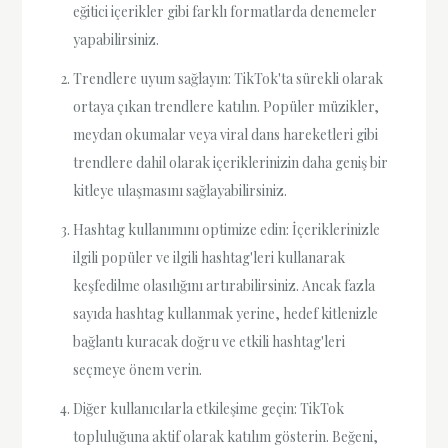
eğitici içerikler gibi farklı formatlarda denemeler
yapabilirsiniz.
Trendlere uyum sağlayın: TikTok'ta sürekli olarak
ortaya çıkan trendlere katılın. Popüler müzikler,
meydan okumalar veya viral dans hareketleri gibi
trendlere dahil olarak içeriklerinizin daha geniş bir
kitleye ulaşmasını sağlayabilirsiniz.
Hashtag kullanımını optimize edin: İçeriklerinizle
ilgili popüler ve ilgili hashtag'leri kullanarak
keşfedilme olasılığını artırabilirsiniz. Ancak fazla
sayıda hashtag kullanmak yerine, hedef kitlenizle
bağlantı kuracak doğru ve etkili hashtag'leri
seçmeye önem verin.
Diğer kullanıcılarla etkileşime geçin: TikTok
topluluğuna aktif olarak katılım gösterin. Beğeni,