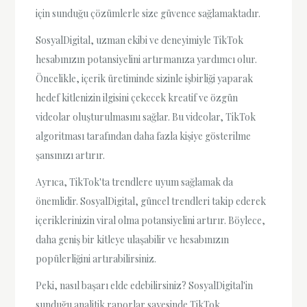
için sunduğu çözümlerle size güvence sağlamaktadır.
SosyalDigital, uzman ekibi ve deneyimiyle TikTok
hesabınızın potansiyelini artırmanıza yardımcı olur.
Öncelikle, içerik üretiminde sizinle işbirliği yaparak
hedef kitlenizin ilgisini çekecek kreatif ve özgün
videolar oluşturulmasını sağlar. Bu videolar, TikTok
algoritması tarafından daha fazla kişiye gösterilme
şansınızı artırır.
Ayrıca, TikTok'ta trendlere uyum sağlamak da
önemlidir. SosyalDigital, güncel trendleri takip ederek
içeriklerinizin viral olma potansiyelini artırır. Böylece,
daha geniş bir kitleye ulaşabilir ve hesabınızın
popülerliğini artırabilirsiniz.
Peki, nasıl başarı elde edebilirsiniz? SosyalDigital'in
sunduğu analitik raporlar sayesinde TikTok