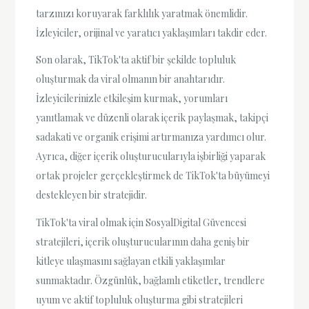
tarzınızı koruyarak farklılık yaratmak önemlidir.
İzleyiciler, orijinal ve yaratıcı yaklaşımları takdir eder.
Son olarak, TikTok'ta aktif bir şekilde topluluk
oluşturmak da viral olmanın bir anahtarıdır.
İzleyicilerinizle etkileşim kurmak, yorumları
yanıtlamak ve düzenli olarak içerik paylaşmak, takipçi
sadakati ve organik erişimi artırmanıza yardımcı olur.
Ayrıca, diğer içerik oluşturucularıyla işbirliği yaparak
ortak projeler gerçekleştirmek de TikTok'ta büyümeyi
destekleyen bir stratejidir.
TikTok'ta viral olmak için SosyalDigital Güvencesi
stratejileri, içerik oluşturucularının daha geniş bir
kitleye ulaşmasını sağlayan etkili yaklaşımlar
sunmaktadır. Özgünlük, bağlamlı etiketler, trendlere
uyum ve aktif topluluk oluşturma gibi stratejileri