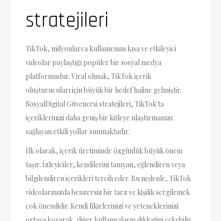
stratejileri
TikTok, milyonlarca kullanıcının kısa ve etkileyici
videolar paylaştığı popüler bir sosyal medya
platformudur. Viral olmak, TikTok içerik
oluşturucuları için büyük bir hedef haline gelmiştir.
SosyalDigital Güvencesi stratejileri, TikTok'ta
içeriklerinizi daha geniş bir kitleye ulaştırmanızı
sağlayan etkili yollar sunmaktadır.
İlk olarak, içerik üretiminde özgünlük büyük önem
taşır. İzleyiciler, kendilerini tanıyan, eğlendiren veya
bilgilendiren içerikleri tercih eder. Bu nedenle, TikTok
videolarınızda benzersiz bir tarz ve kişilik sergilemek
çok önemlidir. Kendi fikirlerinizi ve yeteneklerinizi
ortaya koyarak, diğer kullanıcıların dikkatini çekebilir