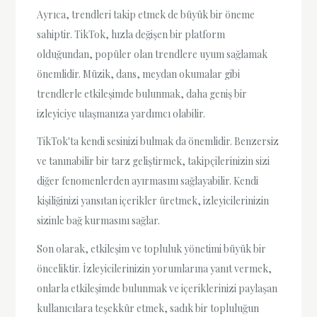
Ayrıca, trendleri takip etmek de büyük bir öneme
sahiptir. TikTok, hızla değişen bir platform
olduğundan, popüler olan trendlere uyum sağlamak
önemlidir. Müzik, dans, meydan okumalar gibi
trendlerle etkileşimde bulunmak, daha geniş bir
izleyiciye ulaşmanıza yardımcı olabilir.
TikTok'ta kendi sesinizi bulmak da önemlidir. Benzersiz
ve tanınabilir bir tarz geliştirmek, takipçilerinizin sizi
diğer fenomenlerden ayırmasını sağlayabilir. Kendi
kişiliğinizi yansıtan içerikler üretmek, izleyicilerinizin
sizinle bağ kurmasını sağlar.
Son olarak, etkileşim ve topluluk yönetimi büyük bir
önceliktir. İzleyicilerinizin yorumlarına yanıt vermek,
onlarla etkileşimde bulunmak ve içeriklerinizi paylaşan
kullanıcılara teşekkür etmek, sadık bir topluluğun