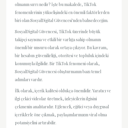
olmanın sırrı nedir? İşte bu makalede, TikTok
fenomenlerinin yükselişindeki en önemli faktörlerden
biri olan SosyalDigital Güvencesi'nden bahsedeceğim.
SosyalDigital Güvencesi, TikTok üzerinde büyük
takipçi sayısına ve etkili bir varlığa sahip olmanın
önemli bir unsuru olarak ortaya çıkıyor. Bu kavram,
bir hesabın güvenilirliği, otoritesi ve topluluk içindeki
konumuyla ilgilidir. Bir TikTok fenomeni olarak,
SosyalDigital Güvencesi oluşturmanın bazı temel
adımları vardır.
İlk olarak, içerik kalitesi oldukça önemlidir. Yaratıcı ve
ilgi çekici videolar üretmek, izleyicilerin ilgisini
çekmenin anahtarıdır. Eğlenceli, eğitici veya duygusal
içeriklerle öne çıkmak, paylaşımlarınızın viral olma
potansiyelini artırabilir.