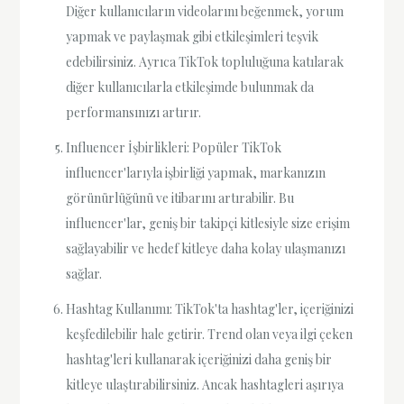
Diğer kullanıcıların videolarını beğenmek, yorum
yapmak ve paylaşmak gibi etkileşimleri teşvik
edebilirsiniz. Ayrıca TikTok topluluğuna katılarak
diğer kullanıcılarla etkileşimde bulunmak da
performansınızı artırır.
Influencer İşbirlikleri: Popüler TikTok
influencer'larıyla işbirliği yapmak, markanızın
görünürlüğünü ve itibarını artırabilir. Bu
influencer'lar, geniş bir takipçi kitlesiyle size erişim
sağlayabilir ve hedef kitleye daha kolay ulaşmanızı
sağlar.
Hashtag Kullanımı: TikTok'ta hashtag'ler, içeriğinizi
keşfedilebilir hale getirir. Trend olan veya ilgi çeken
hashtag'leri kullanarak içeriğinizi daha geniş bir
kitleye ulaştırabilirsiniz. Ancak hashtagleri aşırıya