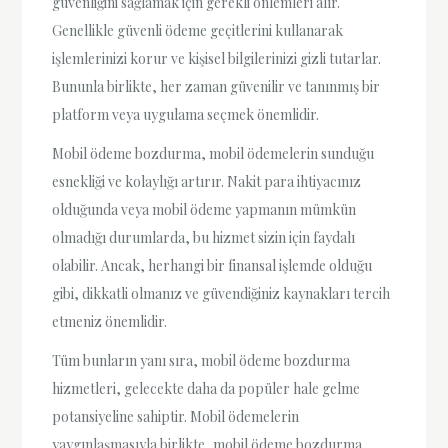
güvenliğini sağlamak için gerekli önlemleri alır.
Genellikle güvenli ödeme geçitlerini kullanarak
işlemlerinizi korur ve kişisel bilgilerinizi gizli tutarlar.
Bununla birlikte, her zaman güvenilir ve tanınmış bir
platform veya uygulama seçmek önemlidir.
Mobil ödeme bozdurma, mobil ödemelerin sunduğu
esnekliği ve kolaylığı artırır. Nakit para ihtiyacınız
olduğunda veya mobil ödeme yapmanın mümkün
olmadığı durumlarda, bu hizmet sizin için faydalı
olabilir. Ancak, herhangi bir finansal işlemde olduğu
gibi, dikkatli olmanız ve güvendiğiniz kaynakları tercih
etmeniz önemlidir.
Tüm bunların yanı sıra, mobil ödeme bozdurma
hizmetleri, gelecekte daha da popüler hale gelme
potansiyeline sahiptir. Mobil ödemelerin
yaygınlaşmasıyla birlikte, mobil ödeme bozdurma