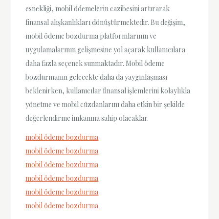
esnekliği, mobil ödemelerin cazibesini artırarak
finansal alışkanlıkları dönüştürmektedir. Bu değişim,
mobil ödeme bozdurma platformlarının ve
uygulamalarının gelişmesine yol açarak kullanıcılara
daha fazla seçenek sunmaktadır. Mobil ödeme
bozdurmanın gelecekte daha da yaygınlaşması
beklenirken, kullanıcılar finansal işlemlerini kolaylıkla
yönetme ve mobil cüzdanlarını daha etkin bir şekilde
değerlendirme imkanına sahip olacaklar.
mobil ödeme bozdurma
mobil ödeme bozdurma
mobil ödeme bozdurma
mobil ödeme bozdurma
mobil ödeme bozdurma
mobil ödeme bozdurma