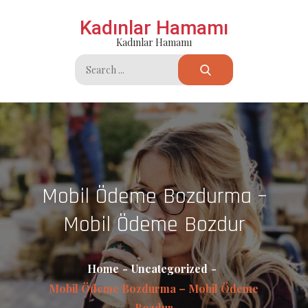
Skip
Kadınlar Hamamı
to
Kadınlar Hamamı
content
Search
for:
Mobil Ödeme Bozdurma –
Mobil Ödeme Bozdur
Home
Uncategorized
Mobil Ödeme Bozdurma – Mobil Ödeme
Bozdur