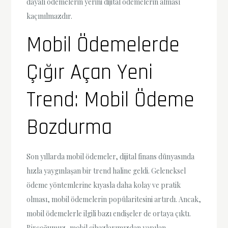
dayalı ödemelerin yerini dijital ödemelerin alması
kaçınılmazdır.
Mobil Ödemelerde
Çığır Açan Yeni
Trend: Mobil Ödeme
Bozdurma
Son yıllarda mobil ödemeler, dijital finans dünyasında
hızla yaygınlaşan bir trend haline geldi. Geleneksel
ödeme yöntemlerine kıyasla daha kolay ve pratik
olması, mobil ödemelerin popülaritesini artırdı. Ancak,
mobil ödemelerle ilgili bazı endişeler de ortaya çıktı.
Birçoğumuz, mobil cihazlarımızdan yapılan