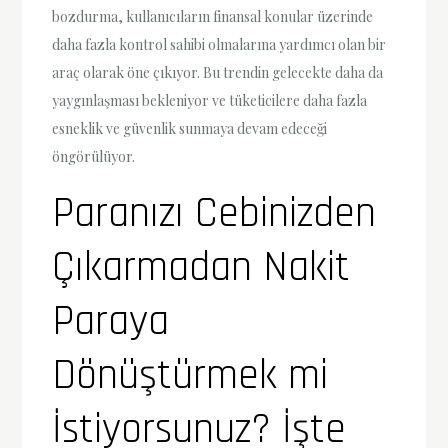
bozdurma, kullanıcıların finansal konular üzerinde
daha fazla kontrol sahibi olmalarına yardımcı olan bir
araç olarak öne çıkıyor. Bu trendin gelecekte daha da
yaygınlaşması bekleniyor ve tüketicilere daha fazla
esneklik ve güvenlik sunmaya devam edeceği
öngörülüyor.
Paranızı Cebinizden
Çıkarmadan Nakit
Paraya
Dönüştürmek mi
İstiyorsunuz? İşte