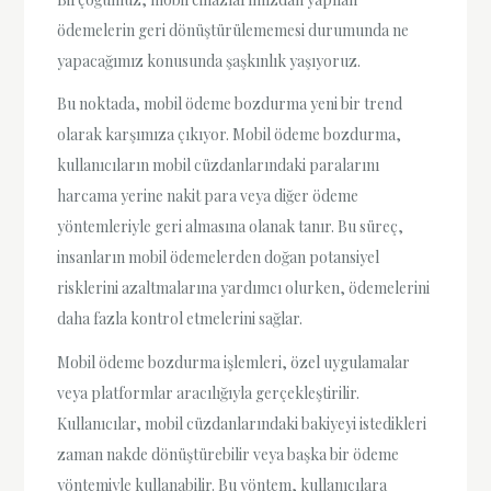
ödemelerin geri dönüştürülememesi durumunda ne
yapacağımız konusunda şaşkınlık yaşıyoruz.
Bu noktada, mobil ödeme bozdurma yeni bir trend
olarak karşımıza çıkıyor. Mobil ödeme bozdurma,
kullanıcıların mobil cüzdanlarındaki paralarını
harcama yerine nakit para veya diğer ödeme
yöntemleriyle geri almasına olanak tanır. Bu süreç,
insanların mobil ödemelerden doğan potansiyel
risklerini azaltmalarına yardımcı olurken, ödemelerini
daha fazla kontrol etmelerini sağlar.
Mobil ödeme bozdurma işlemleri, özel uygulamalar
veya platformlar aracılığıyla gerçekleştirilir.
Kullanıcılar, mobil cüzdanlarındaki bakiyeyi istedikleri
zaman nakde dönüştürebilir veya başka bir ödeme
yöntemiyle kullanabilir. Bu yöntem, kullanıcılara