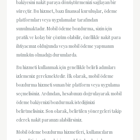
bakiyesini nakit paraya dönüştürmenizi sağlayan bir
süreçtir. Bu hizmet, bazı finansal kuruluşlar, ödeme
platformları veya uygulamalar tarafından
sunulmaktadır. Mobil ödeme bozdurma, sizin için
pratik ve kolay bir çözüm olabilir, özellikle nakit para
ihtiyacınız olduğunda veya mobil ödeme yapmanın
mümkün olmadığı durumlarda.
Bu hizmeti kullanmak için genellikle belirli adımları
izlemeniz gerekmektedir. İlk olarak, mobil ödeme
bozdurma hizmeti sunan bir platform veya uygulama
seçmelisiniz. Ardından, hesabınızı doğrulayarak mobil
ödeme bakiyenizi bozdurmak istediğinizi
belirtmelisiniz. Son olarak, belirtilen yönergeleri takip
ederek nakit paranızı alabilirsiniz.
Mobil ödeme bozdurma hizmetleri, kullanıcıların