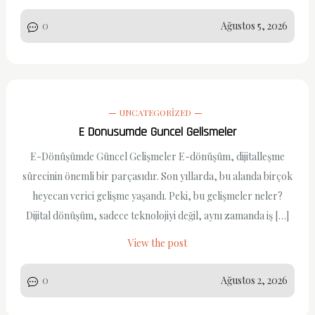
0
Ağustos 5, 2026
UNCATEGORIZED
E Donusumde Guncel Gelismeler
E-Dönüşümde Güncel Gelişmeler E-dönüşüm, dijitalleşme
sürecinin önemli bir parçasıdır. Son yıllarda, bu alanda birçok
heyecan verici gelişme yaşandı. Peki, bu gelişmeler neler?
Dijital dönüşüm, sadece teknolojiyi değil, aynı zamanda iş […]
View the post
0
Ağustos 2, 2026