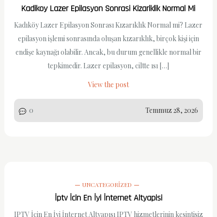
Kadikoy Lazer Epilasyon Sonrasi Kizariklik Normal Mi
Kadıköy Lazer Epilasyon Sonrası Kızarıklık Normal mi? Lazer
epilasyon işlemi sonrasında oluşan kızarıklık, birçok kişi için
endişe kaynağı olabilir. Ancak, bu durum genellikle normal bir
tepkimedir. Lazer epilasyon, ciltte ısı […]
View the post
0
Temmuz 28, 2026
UNCATEGORIZED
İptv İcin En İyi İnternet Altyapisi
IPTV İçin En İyi İnternet Altyapısı IPTV hizmetlerinin kesintisiz