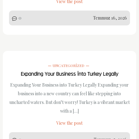
View the post
0
Temmuz 16, 2026
UNCATEGORIZED
Expanding Your Business İnto Turkey Legally
Expanding Your Business into Turkey Legally Expanding your
business into a new country can feel like stepping into
uncharted waters. But don’t worry! Turkey is a vibrant market
with a […]
View the post