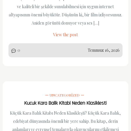
ve kaliteli bir şekilde sunulabilmesi için uygun internet
altyapısının önemi büyüktür. Düşünün ki, bir film izliyorsunuz.
Aniden görüntü donuyor veya ses […]
View the post
0
Temmuz 16, 2026
UNCATEGORIZED
Kucuk Kara Balik Kitabi Neden Klasiklesti
Küçük Kara Balık Kitabı Neden Klasikleşti? Küçük Kara Balık,
edebiyat dünyasında önemli bir yere sahip. Bu kitap, derin
anlamları ve evrensel temalarıyla okuyucularını etkilemeyi