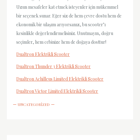
Uzun mesafeler kat etmek isteyenler için mükemmel
bir seçenek sunar. Eğer siz de hem çevre dostu hem de
ekonomik bir ulaşım arıyorsanız, bu scooter’ı
kesinlikle değerlendirmelisiniz. Unutmayın, doğru
seçimler, hem cebinize hem de doğaya dosttur!
Dualtron Elektrikli Scooter
Dualtron Thunder 3 Elektrikli Scooter
Dualtron Achilleus Limited Elektrikli Scooter
Dualtron Victor Limited Elektrikli Scooter
UNCATEGORIZED