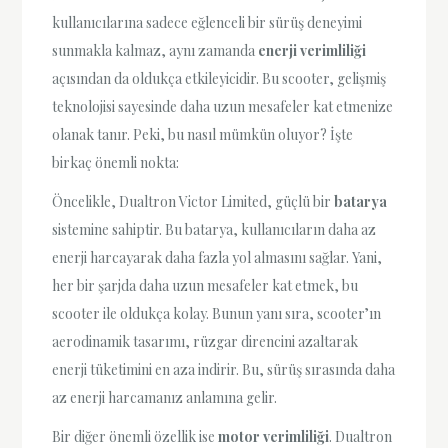
kullanıcılarına sadece eğlenceli bir sürüş deneyimi
sunmakla kalmaz, aynı zamanda
enerji verimliliği
açısından da oldukça etkileyicidir. Bu scooter, gelişmiş
teknolojisi sayesinde daha uzun mesafeler kat etmenize
olanak tanır. Peki, bu nasıl mümkün oluyor? İşte
birkaç önemli nokta:
Öncelikle, Dualtron Victor Limited, güçlü bir
batarya
sistemine sahiptir. Bu batarya, kullanıcıların daha az
enerji harcayarak daha fazla yol almasını sağlar. Yani,
her bir şarjda daha uzun mesafeler kat etmek, bu
scooter ile oldukça kolay. Bunun yanı sıra, scooter’ın
aerodinamik tasarımı, rüzgar direncini azaltarak
enerji tüketimini en aza indirir. Bu, sürüş sırasında daha
az enerji harcamanız anlamına gelir.
Bir diğer önemli özellik ise
motor verimliliği
. Dualtron