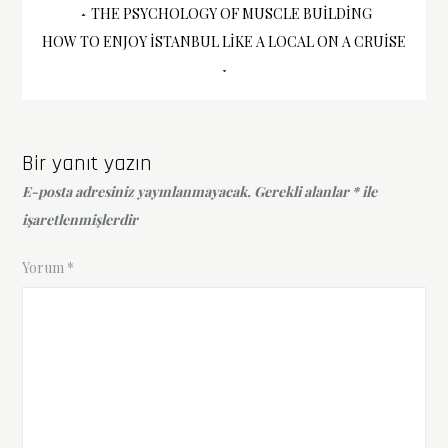
Yazı
THE PSYCHOLOGY OF MUSCLE BUILDING
HOW TO ENJOY İSTANBUL LIKE A LOCAL ON A CRUISE
gezinmesi
Bir yanıt yazın
E-posta adresiniz yayınlanmayacak.
Gerekli alanlar
*
ile
işaretlenmişlerdir
Yorum
*