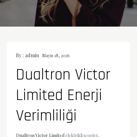
By :
admin
Mayıs 18, 2026
Dualtron Victor
Limited Enerji
Verimliliği
Dualtron Victor Limited
elektrikli scooter,