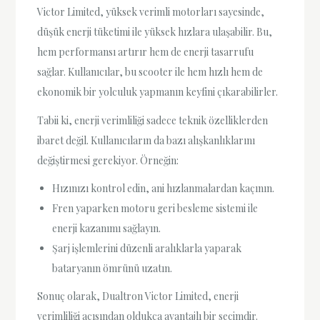
Victor Limited, yüksek verimli motorları sayesinde,
düşük enerji tüketimi ile yüksek hızlara ulaşabilir. Bu,
hem performansı artırır hem de enerji tasarrufu
sağlar. Kullanıcılar, bu scooter ile hem hızlı hem de
ekonomik bir yolculuk yapmanın keyfini çıkarabilirler.
Tabii ki, enerji verimliliği sadece teknik özelliklerden
ibaret değil. Kullanıcıların da bazı alışkanlıklarını
değiştirmesi gerekiyor. Örneğin:
Hızınızı kontrol edin, ani hızlanmalardan kaçının.
Fren yaparken motoru geri besleme sistemi ile
enerji kazanımı sağlayın.
Şarj işlemlerini düzenli aralıklarla yaparak
bataryanın ömrünü uzatın.
Sonuç olarak, Dualtron Victor Limited, enerji
verimliliği açısından oldukça avantajlı bir seçimdir.