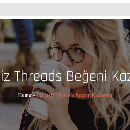
siz Threads Beğeni K
Home
Ücretsiz Threads Beğeni Kazanma