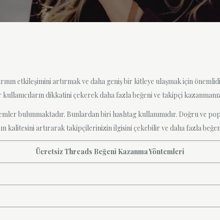
 etkileşimini artırmak ve daha geniş bir kitleye ulaşmak için önemlidir. 
r kullanıcıların dikkatini çekerek daha fazla beğeni ve takipçi kazanmanız
temler bulunmaktadır. Bunlardan biri hashtag kullanımıdır. Doğru ve po
 kalitesini artırarak takipçilerinizin ilgisini çekebilir ve daha fazla beğeni
Ücretsiz Threads Beğeni Kazanma Yöntemleri