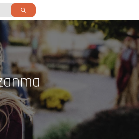
azanma