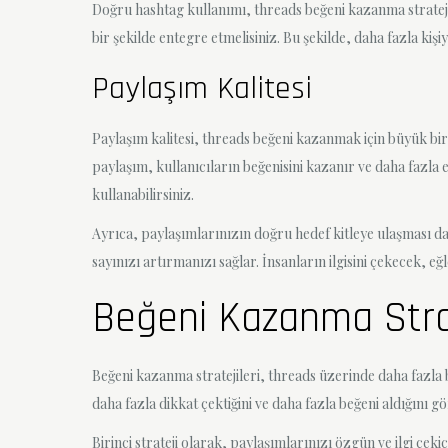
Doğru hashtag kullanımı, threads beğeni kazanma stratejile
bir şekilde entegre etmelisiniz. Bu şekilde, daha fazla kişiye
Paylaşım Kalitesi
Paylaşım kalitesi, threads beğeni kazanmak için büyük bir ö
paylaşım, kullanıcıların beğenisini kazanır ve daha fazla e
kullanabilirsiniz.
Ayrıca, paylaşımlarınızın doğru hedef kitleye ulaşması da 
sayınızı artırmanızı sağlar. İnsanların ilgisini çekecek, eğl
Beğeni Kazanma Strat
Beğeni kazanma stratejileri, threads üzerinde daha fazla b
daha fazla dikkat çektiğini ve daha fazla beğeni aldığını g
Birinci strateji olarak, paylaşımlarınızı özgün ve ilgi çek