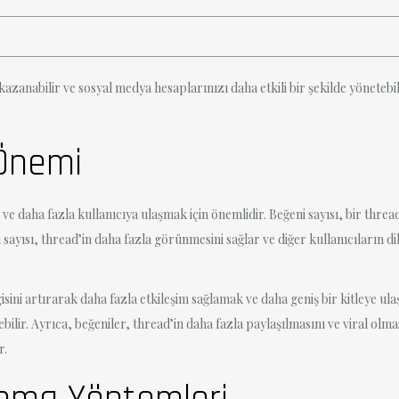
azanabilir ve sosyal medya hesaplarınızı daha etkili bir şekilde yönetebi
Önemi
 daha fazla kullanıcıya ulaşmak için önemlidir. Beğeni sayısı, bir thread
 sayısı, thread’in daha fazla görünmesini sağlar ve diğer kullanıcıların di
sini artırarak daha fazla etkileşim sağlamak ve daha geniş bir kitleye ul
irebilir. Ayrıca, beğeniler, thread’in daha fazla paylaşılmasını ve viral o
r.