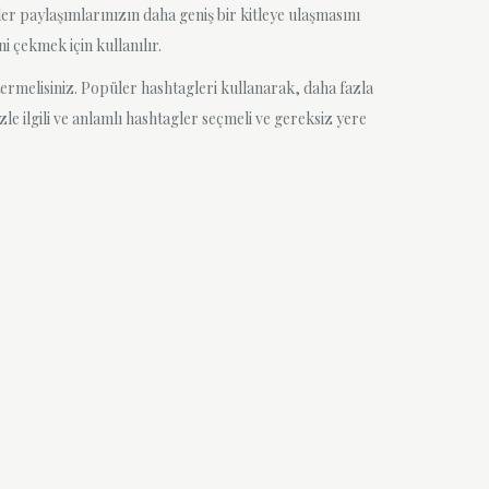
er paylaşımlarınızın daha geniş bir kitleye ulaşmasını
i çekmek için kullanılır.
termelisiniz. Popüler hashtagleri kullanarak, daha fazla
zle ilgili ve anlamlı hashtagler seçmeli ve gereksiz yere