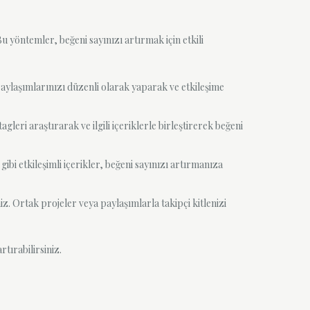
 yöntemler, beğeni sayınızı artırmak için etkili
aylaşımlarınızı düzenli olarak yaparak ve etkileşime
leri araştırarak ve ilgili içeriklerle birleştirerek beğeni
gibi etkileşimli içerikler, beğeni sayınızı artırmanıza
iniz. Ortak projeler veya paylaşımlarla takipçi kitlenizi
tırabilirsiniz.