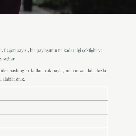
Beğeni sayısı, bir paylaşımın ne kadar ilgi çektiğini ve
ı sağlar.
püler hashtagler kullanarak paylaşımlarınızın daha fazla
 alabilirsiniz.