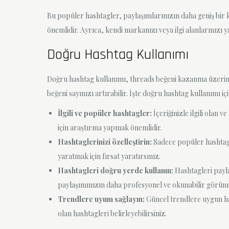
Bu popüler hashtagler, paylaşımlarınızın daha geniş bir k
önemlidir. Ayrıca, kendi markanızı veya ilgi alanlarınızı 
Doğru Hashtag Kullanımı
Doğru hashtag kullanımı, threads beğeni kazanma üzerinde
beğeni sayınızı artırabilir. İşte doğru hashtag kullanımı içi
İlgili ve popüler hashtagler:
İçeriğinizle ilgili olan
için araştırma yapmak önemlidir.
Hashtaglerinizi özelleştirin:
Sadece popüler hashtagle
yaratmak için fırsat yaratırsınız.
Hashtagleri doğru yerde kullanın:
Hashtagleri payla
paylaşımınızın daha profesyonel ve okunabilir görünm
Trendlere uyum sağlayın:
Güncel trendlere uygun has
olan hashtagleri belirleyebilirsiniz.