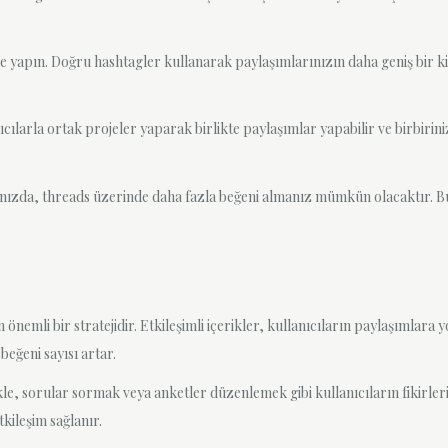
lde yapın. Doğru hashtagler kullanarak paylaşımlarınızın daha geniş bir ki
ıcılarla ortak projeler yaparak birlikte paylaşımlar yapabilir ve birbiriniz
ınızda, threads üzerinde daha fazla beğeni almanız mümkün olacaktır. Bu 
 önemli bir stratejidir. Etkileşimli içerikler, kullanıcıların paylaşımla
 beğeni sayısı artar.
kle, sorular sormak veya anketler düzenlemek gibi kullanıcıların fikirleri
tkileşim sağlanır.