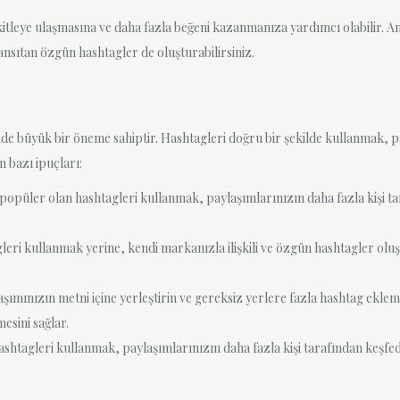
itleye ulaşmasına ve daha fazla beğeni kazanmanıza yardımcı olabilir. Anc
yansıtan özgün hashtagler de oluşturabilirsiniz.
 büyük bir öneme sahiptir. Hashtagleri doğru bir şekilde kullanmak, pa
n bazı ipuçları:
 ve popüler olan hashtagleri kullanmak, paylaşımlarınızın daha fazla kişi
ri kullanmak yerine, kendi markanızla ilişkili ve özgün hashtagler oluş
şımınızın metni içine yerleştirin ve gereksiz yerlere fazla hashtag ekl
esini sağlar.
htagleri kullanmak, paylaşımlarınızın daha fazla kişi tarafından keşfedi