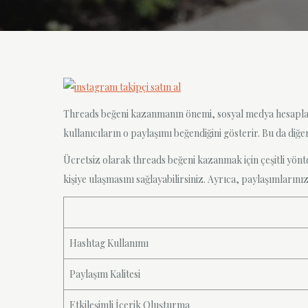
Threads beğeni kazanmanın önemi, sosyal medya hesaplarının
kullanıcıların o paylaşımı beğendiğini gösterir. Bu da diğe
Ücretsiz olarak threads beğeni kazanmak için çeşitli yön
kişiye ulaşmasını sağlayabilirsiniz. Ayrıca, paylaşımlarınızın
Hashtag Kullanımı
Paylaşım Kalitesi
Etkileşimli İçerik Oluşturma