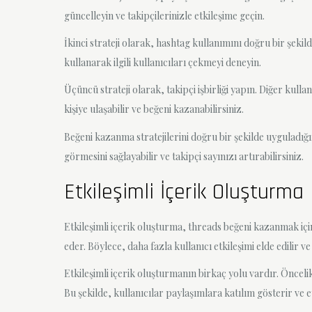
güncelleyin ve takipçilerinizle etkileşime geçin.
İkinci strateji olarak, hashtag kullanımını doğru bir şeki
kullanarak ilgili kullanıcıları çekmeyi deneyin.
Üçüncü strateji olarak, takipçi işbirliği yapın. Diğer kullan
kişiye ulaşabilir ve beğeni kazanabilirsiniz.
Beğeni kazanma stratejilerini doğru bir şekilde uyguladığ
görmesini sağlayabilir ve takipçi sayınızı artırabilirsiniz.
Etkileşimli İçerik Oluşturma
Etkileşimli içerik oluşturma, threads beğeni kazanmak için
eder. Böylece, daha fazla kullanıcı etkileşimi elde edilir ve
Etkileşimli içerik oluşturmanın birkaç yolu vardır. Önceli
Bu şekilde, kullanıcılar paylaşımlara katılım gösterir ve e