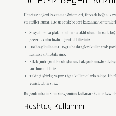
Ücretsiz Beğeni Kaz
Ücretsiz beğeni kazanma yöntemleri, threads beğeni kazanm
stratejiler sunar. İşte ücretsiz beğeni kazanma yöntemleri
Sosyal medya platformlarında aktif olun: Threads beğ
geçerek daha fazla beğeni alabilirsiniz.
Hashtag kullanımı: Doğru hashtagleri kullanarak paylaşı
sayınızı artırabilirsiniz.
Etkileşimli içerikler oluşturun: Takipçilerinizle etkile
yardımcı olabilir.
Takipçi işbirliği yapın: Diğer kullanıcılarla takipçi işb
genişletebilirsiniz.
Bu yöntemlerin kombinasyonunu kullanarak, ücretsiz olarak
Hashtag Kullanımı