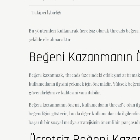
Takipçi İşbirliği
Bu yöntemleri kullanarak ücretsiz olarak threads beğeni k
şekilde ele alınacaktır.
Beğeni Kazanmanın 
Beğeni kazanmak, threads üzerindeki etkileşimi artırmak ve
kullanıcıların ilgisini çekmek için önemlidir. Yüksek beğeni
güvenilirliğini ve kalitesini yansıtabilir.
Beğeni kazanmanın önemi, kullanıcıların thread’e olan ilgi
beğendiğini gösterir, bu da diğer kullanıcıları da ilgilend
başarılı bir sosyal medya stratejisinin önemli bir parçasıdı