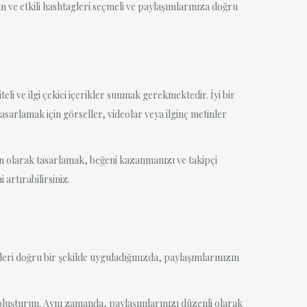
un ve etkili hashtagleri seçmeli ve paylaşımlarınıza doğru
eli ve ilgi çekici içerikler sunmak gerekmektedir. İyi bir
tasarlamak için görseller, videolar veya ilginç metinler
ygun olarak tasarlamak, beğeni kazanmanızı ve takipçi
 artırabilirsiniz.
leri doğru bir şekilde uyguladığınızda, paylaşımlarınızın
ler oluşturun. Aynı zamanda, paylaşımlarınızı düzenli olarak