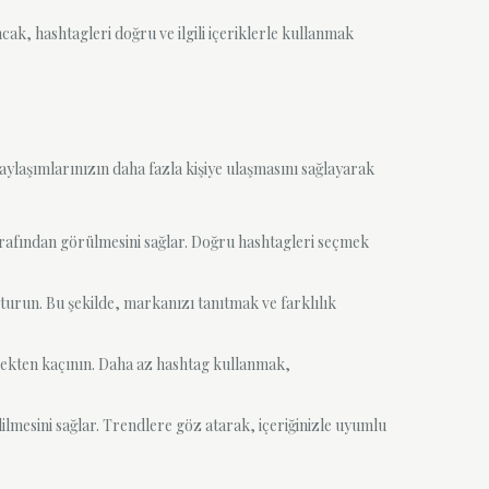
ak, hashtagleri doğru ve ilgili içeriklerle kullanmak
ylaşımlarınızın daha fazla kişiye ulaşmasını sağlayarak
 tarafından görülmesini sağlar. Doğru hashtagleri seçmek
turun. Bu şekilde, markanızı tanıtmak ve farklılık
emekten kaçının. Daha az hashtag kullanmak,
lmesini sağlar. Trendlere göz atarak, içeriğinizle uyumlu