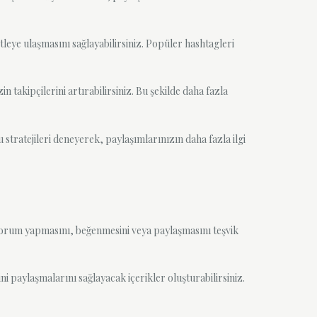
tleye ulaşmasını sağlayabilirsiniz. Popüler hashtagleri
in takipçilerini artırabilirsiniz. Bu şekilde daha fazla
stratejileri deneyerek, paylaşımlarınızın daha fazla ilgi
ra yorum yapmasını, beğenmesini veya paylaşmasını teşvik
ni paylaşmalarını sağlayacak içerikler oluşturabilirsiniz.