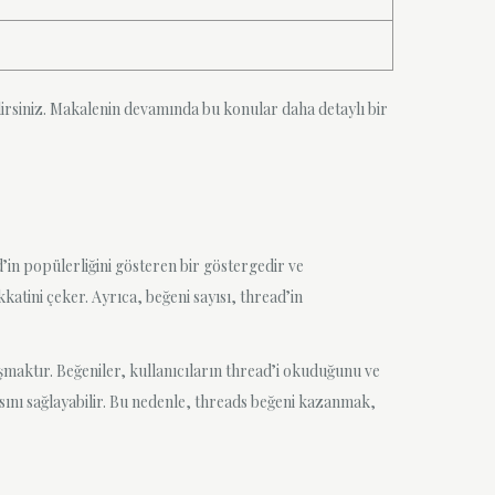
lirsiniz. Makalenin devamında bu konular daha detaylı bir
’in popülerliğini gösteren bir göstergedir ve
kkatini çeker. Ayrıca, beğeni sayısı, thread’in
aşmaktır. Beğeniler, kullanıcıların thread’i okuduğunu ve
lmasını sağlayabilir. Bu nedenle, threads beğeni kazanmak,