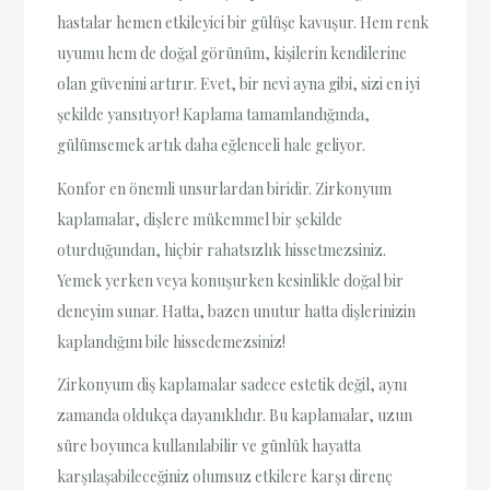
hastalar hemen etkileyici bir gülüşe kavuşur. Hem renk
uyumu hem de doğal görünüm, kişilerin kendilerine
olan güvenini artırır. Evet, bir nevi ayna gibi, sizi en iyi
şekilde yansıtıyor! Kaplama tamamlandığında,
gülümsemek artık daha eğlenceli hale geliyor.
Konfor en önemli unsurlardan biridir. Zirkonyum
kaplamalar, dişlere mükemmel bir şekilde
oturduğundan, hiçbir rahatsızlık hissetmezsiniz.
Yemek yerken veya konuşurken kesinlikle doğal bir
deneyim sunar. Hatta, bazen unutur hatta dişlerinizin
kaplandığını bile hissedemezsiniz!
Zirkonyum diş kaplamalar sadece estetik değil, aynı
zamanda oldukça dayanıklıdır. Bu kaplamalar, uzun
süre boyunca kullanılabilir ve günlük hayatta
karşılaşabileceğiniz olumsuz etkilere karşı direnç