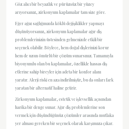
Göz alıcı bir beyazlık ve pürüzsüz bir yüzey
arıyorsanız, zirkonyum kaplamalar tam size göre.
Eğer ağız sağlığınızda köklü değişiklikler yapmayı
düşünüyorsanız, zirkonyum kaplamalar ağır diş
problemlerinizin üstesinden gelmenizde etkili bir
seçenek olabilir. Böylece, hem doğal dişlerinizi korur
hem de uzun ömürlü bir çözüm sunarsınız. Tamamıyla
biyouyumlu olan bu kaplamalar, özellikle hassas diş
etlerine sahip bireyler için adeta bir konfor alanı
yaratır. Alerji riski en aza indirilmiştir, bu da onları fark
yaratan bir alternatif haline getirir.
Zirkonyum kaplamalar, estetik ve işlevsellik açısından
harika bir denge sunar. Ağır diş problemlerine son
vermek için düşündüğünüz çözümler arasında mutlaka
yer alması gereken bir seçenek olarak karşımıza çıkar.