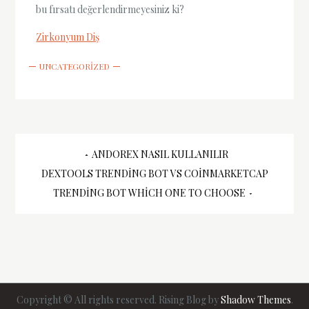
bu fırsatı değerlendirmeyesiniz ki?
Zirkonyum Diş
UNCATEGORIZED
Yazı
ANDOREX NASIL KULLANILIR
DEXTOOLS TRENDING BOT VS COINMARKETCAP
gezinmesi
TRENDING BOT WHICH ONE TO CHOOSE
Copyright © All rights reserved. Rising Blog by
Shadow Themes
.