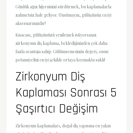
Günlük ağız hijyeninizi sürdürmek, bu kaplamalarla
zahmetsiz hale geliyor. Unutmayın, gülüşünüz en iyi
aksesuarınızdır!
Kısacası, gülüşünüzü yenilemek istiyorsanız
zirkonyum diş kaplama, beklediğinizden çok daha
fazla avantaja sahip. Gülümsemenizin değeri, onun
potansiyelini en iyi şekilde ortaya koymakta saklı!
Zirkonyum Diş
Kaplaması Sonrası 5
Şaşırtıcı Değişim
Zirkonyum kaplamaları, doğal diş yapısına en yakın