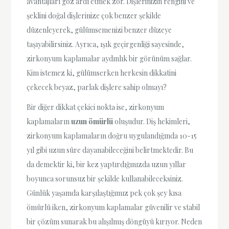
avantajları göz ardı etmek zor. Dişlerinizin rengini ve
şeklini doğal dişlerinize çok benzer şekilde
düzenleyerek, gülümsemenizi benzer düzeye
taşıyabilirsiniz. Ayrıca, ışık geçirgenliği sayesinde,
zirkonyum kaplamalar aydınlık bir görünüm sağlar.
Kim istemez ki, gülümserken herkesin dikkatini
çekecek beyaz, parlak dişlere sahip olmayı?
Bir diğer dikkat çekici nokta ise, zirkonyum
kaplamaların
uzun ömürlü
oluşudur. Diş hekimleri,
zirkonyum kaplamaların doğru uygulandığında 10-15
yıl gibi uzun süre dayanabileceğini belirtmektedir. Bu
da demektir ki, bir kez yaptırdığınızda uzun yıllar
boyunca sorunsuz bir şekilde kullanabileceksiniz.
Günlük yaşamda karşılaştığımız pek çok şey kısa
ömürlü iken, zirkonyum kaplamalar güvenilir ve stabil
bir çözüm sunarak bu alışılmış döngüyü kırıyor. Neden