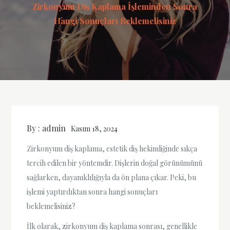
Zirkonyum Diş Kaplama İşleminden Sonra
Hangi Sonuçları Beklemelisiniz
By :
admin
Kasım 18, 2024
Zirkonyum diş kaplama, estetik diş hekimliğinde sıkça
tercih edilen bir yöntemdir. Dişlerin doğal görünümünü
sağlarken, dayanıklılığıyla da ön plana çıkar. Peki, bu
işlemi yaptırdıktan sonra hangi sonuçları
beklemelisiniz?
İlk olarak, zirkonyum diş kaplama sonrası, genellikle