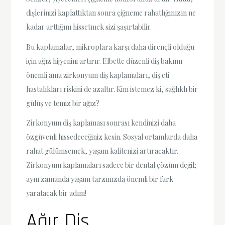
dişlerinizi kaplattıktan sonra çiğneme rahatlığınızın ne
kadar arttığını hissetmek sizi şaşırtabilir.
Bu kaplamalar, mikroplara karşı daha dirençli olduğu
için ağız hijyenini artırır. Elbette düzenli diş bakımı
önemli ama zirkonyum diş kaplamaları, diş eti
hastalıkları riskini de azaltır. Kim istemez ki, sağlıklı bir
gülüş ve temiz bir ağız?
Zirkonyum diş kaplaması sonrası kendinizi daha
özgüvenli hissedeceğiniz kesin. Sosyal ortamlarda daha
rahat gülümsemek, yaşam kalitenizi artıracaktır.
Zirkonyum kaplamaları sadece bir dental çözüm değil;
aynı zamanda yaşam tarzınızda önemli bir fark
yaratacak bir adım!
Ağır Diş