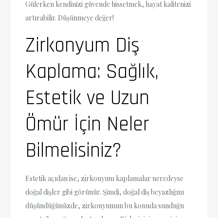
Gülerken kendinizi güvende hissetmek, hayat kalitenizi
artırabilir. Düşünmeye değer!
Zirkonyum Diş
Kaplama: Sağlık,
Estetik ve Uzun
Ömür İçin Neler
Bilmelisiniz?
Estetik açıdan ise, zirkonyum kaplamalar neredeyse
doğal dişler gibi görünür. Şimdi, doğal diş beyazlığını
düşündüğünüzde, zirkonyumun bu konuda sunduğu