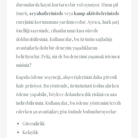
durumlarda hayat kurtarıcı bir rol oynuyor. Uzun pil
ömrü,
seyahatlerinizde
veya
kamp aktivitelerinizde
enerjinizi korumanıza yardımcı olur. Ayrıca, hızlı şarj
özelliği sayesinde, cihazlarınızı kısa sürede
doldurabilirsiniz. Kullanıcılar, bu ürünün sağladığı
avantajlarla dolu bir deneyim yaşadıklarını
belirtiyorlar. Peki, siz de bu deneyimi yaşamak istemez
misiniz?
Kapıda ödeme seçeneği, alışverişlerinizi daha güvenli
hale getiriyor. Bu yöntemle, ürününüzü teslim alırken
ödeme yapabilir, böylece dolandırıcılık riskini en aza
indirebilirsiniz. Kullanıcılar, bu ödeme yöntemini tercih
ederken şu avantajları göz önünde bulunduruyorlar:
Güvenilirlik
Kolaylık