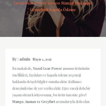
Vozol Gear Power 20000 Mango Pineapple
Grapefruit Kapıda Ödeme
By :
admin
Mayıs 1, 2025
Bu makalede,
Vozol Gear Power 20000
ürününün
özellikleri, faydaları ve kapıda ödeme seçeneği
hakkında detaylı bilgiler sunulacaktır. Kullanıcı
deneyimlerine de yer verilecektir. Eğer enerji dolu bir
yaşam sürmek istiyorsanız, bu ürün tam size göre!
Mango, Ananas ve Greyfurt
aromalarıyla dolu olan