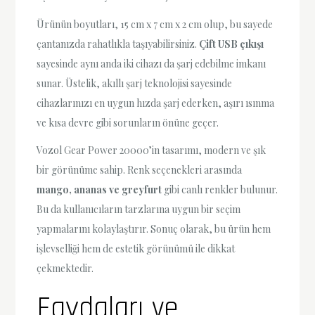
Ürünün boyutları, 15 cm x 7 cm x 2 cm olup, bu sayede
çantanızda rahatlıkla taşıyabilirsiniz.
Çift USB çıkışı
sayesinde aynı anda iki cihazı da şarj edebilme imkanı
sunar. Üstelik, akıllı şarj teknolojisi sayesinde
cihazlarınızı en uygun hızda şarj ederken, aşırı ısınma
ve kısa devre gibi sorunların önüne geçer.
Vozol Gear Power 20000’in tasarımı, modern ve şık
bir görünüme sahip. Renk seçenekleri arasında
mango, ananas ve greyfurt
gibi canlı renkler bulunur.
Bu da kullanıcıların tarzlarına uygun bir seçim
yapmalarını kolaylaştırır. Sonuç olarak, bu ürün hem
işlevselliği hem de estetik görünümü ile dikkat
çekmektedir.
Faydaları ve