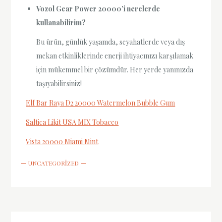
Vozol Gear Power 20000’i nerelerde
kullanabilirim?
Bu ürün, günlük yaşamda, seyahatlerde veya dış
mekan etkinliklerinde enerji ihtiyacınızı karşılamak
için mükemmel bir çözümdür. Her yerde yanınızda
taşıyabilirsiniz!
Elf Bar Raya D2 20000 Watermelon Bubble Gum
Saltica Likit USA MIX Tobacco
Vista 20000 Miami Mint
UNCATEGORIZED