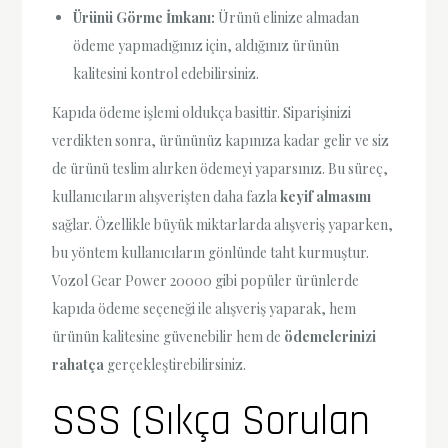
Ürünü Görme İmkanı:
Ürünü elinize almadan
ödeme yapmadığınız için, aldığınız ürünün
kalitesini kontrol edebilirsiniz.
Kapıda ödeme işlemi oldukça basittir. Siparişinizi
verdikten sonra, ürününüz kapınıza kadar gelir ve siz
de ürünü teslim alırken ödemeyi yaparsınız. Bu süreç,
kullanıcıların alışverişten daha fazla
keyif almasını
sağlar. Özellikle büyük miktarlarda alışveriş yaparken,
bu yöntem kullanıcıların gönlünde taht kurmuştur.
Vozol Gear Power 20000 gibi popüler ürünlerde
kapıda ödeme seçeneği ile alışveriş yaparak, hem
ürünün kalitesine güvenebilir hem de
ödemelerinizi
rahatça
gerçekleştirebilirsiniz.
SSS (Sıkça Sorulan