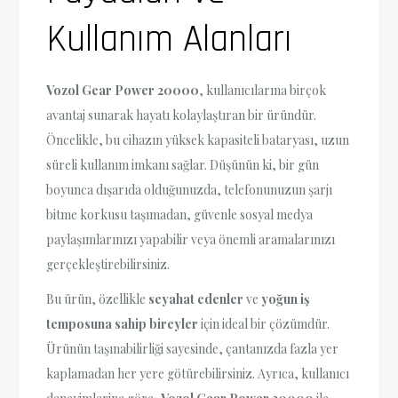
Kullanım Alanları
Vozol Gear Power 20000
, kullanıcılarına birçok
avantaj sunarak hayatı kolaylaştıran bir üründür.
Öncelikle, bu cihazın yüksek kapasiteli bataryası, uzun
süreli kullanım imkanı sağlar. Düşünün ki, bir gün
boyunca dışarıda olduğunuzda, telefonunuzun şarjı
bitme korkusu taşımadan, güvenle sosyal medya
paylaşımlarınızı yapabilir veya önemli aramalarınızı
gerçekleştirebilirsiniz.
Bu ürün, özellikle
seyahat edenler
ve
yoğun iş
temposuna sahip bireyler
için ideal bir çözümdür.
Ürünün taşınabilirliği sayesinde, çantanızda fazla yer
kaplamadan her yere götürebilirsiniz. Ayrıca, kullanıcı