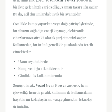
deneyimlerine göre,
Vozol Gear Power 20000
ile
birlikte gelen hızlı şarj özelliği, zaman tasarrufu sağlar.
Bu da, acil durumlarda büyük bir avantajdır.
Özellikle kamp yaparken veya doğa yürüyüşlerinde,
bu cihazın sağladığı enerji kaynağı, elektronik
cihazlarınızı sürekli olarak şarj etmenizi sağlar.
Kullanıcılar, bu ürünü genellikle şu alanlarda tercih
etmektedir:
Uzun seyahatlerde
Kamp ve doğa etkinliklerinde
Günlük ofis kullanımlarında
Sonuç olarak,
Vozol Gear Power 20000
, hem
işlevselliği hem de pratik kullanımı ile kullanıcıların
hayatlarını kolaylaştıran, vazgeçilmez bir teknoloji
ürünüdür.