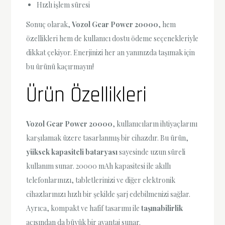
Hızlı işlem süresi
Sonuç olarak,
Vozol Gear Power 20000
, hem
özellikleri hem de kullanıcı dostu ödeme seçenekleriyle
dikkat çekiyor. Enerjinizi her an yanınızda taşımak için
bu ürünü kaçırmayın!
Ürün Özellikleri
Vozol Gear Power 20000
, kullanıcıların ihtiyaçlarını
karşılamak üzere tasarlanmış bir cihazdır. Bu ürün,
yüksek kapasiteli bataryası
sayesinde uzun süreli
kullanım sunar. 20000 mAh kapasitesi ile akıllı
telefonlarınızı, tabletlerinizi ve diğer elektronik
cihazlarınızı hızlı bir şekilde şarj edebilmenizi sağlar.
Ayrıca, kompakt ve hafif tasarımı ile
taşınabilirlik
açısından da büyük bir avantaj sunar.