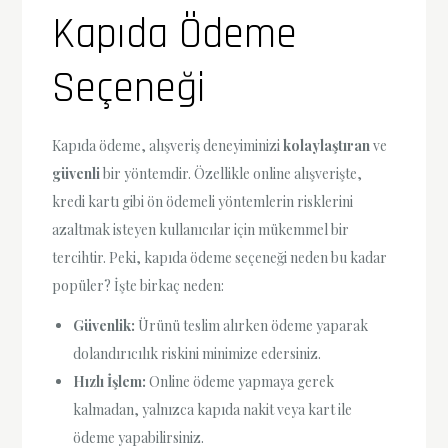
Kapıda Ödeme
Seçeneği
Kapıda ödeme, alışveriş deneyiminizi
kolaylaştıran
ve
güvenli
bir yöntemdir. Özellikle online alışverişte,
kredi kartı gibi ön ödemeli yöntemlerin risklerini
azaltmak isteyen kullanıcılar için mükemmel bir
tercihtir. Peki, kapıda ödeme seçeneği neden bu kadar
popüler? İşte birkaç neden:
Güvenlik:
Ürünü teslim alırken ödeme yaparak
dolandırıcılık riskini minimize edersiniz.
Hızlı İşlem:
Online ödeme yapmaya gerek
kalmadan, yalnızca kapıda nakit veya kart ile
ödeme yapabilirsiniz.