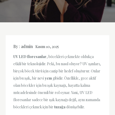
By :
admin
Kasım 10, 2025
UV LED floresanlar
, böcekleri çekmekte oldukça
etkili bir teknolojidir. Peki, bu nasıl oluyor? UV ışınları,
birçok böcek türü için cazip bir hedef oluşturur. Onlar
için bu ışık, bir nevi
yem
gibidir. Özellikle, gece aktif
olan böcekler için bu ışık kaynağı, hayatta kalma
mücadelesinde önemli bir rol oynar. Yani, UV LED
floresanlar sadece bir ışık kaynağı değil, aynı zamanda
böcekleri çekmek için bir
tuzağa
dönüşebilir.