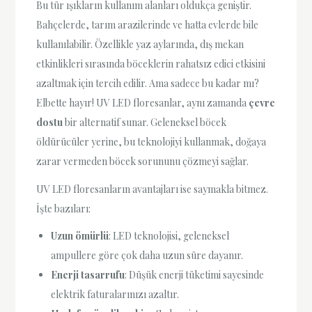
Bu tür ışıkların kullanım alanları oldukça geniştir.
Bahçelerde, tarım arazilerinde ve hatta evlerde bile
kullanılabilir. Özellikle yaz aylarında, dış mekan
etkinlikleri sırasında böceklerin rahatsız edici etkisini
azaltmak için tercih edilir. Ama sadece bu kadar mı?
Elbette hayır! UV LED floresanlar, aynı zamanda
çevre
dostu
bir alternatif sunar. Geleneksel böcek
öldürücüler yerine, bu teknolojiyi kullanmak, doğaya
zarar vermeden böcek sorununu çözmeyi sağlar.
UV LED floresanların avantajları ise saymakla bitmez.
İşte bazıları:
Uzun ömürlü
: LED teknolojisi, geleneksel
ampullere göre çok daha uzun süre dayanır.
Enerji tasarrufu
: Düşük enerji tüketimi sayesinde
elektrik faturalarınızı azaltır.