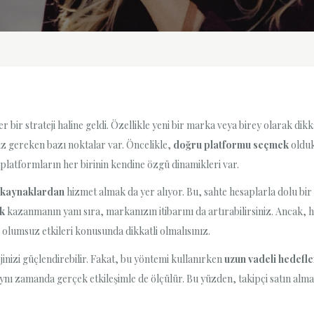
bir strateji haline geldi. Özellikle yeni bir marka veya birey olarak dikk
iz gereken bazı noktalar var. Öncelikle,
doğru platformu seçmek
olduk
platformların her birinin kendine özgü dinamikleri var.
r kaynaklardan
hizmet almak da yer alıyor. Bu, sahte hesaplarla dolu bir 
ük
kazanmanın yanı sıra, markanızın itibarını da artırabilirsiniz. Ancak,
olumsuz etkileri konusunda dikkatli olmalısınız.
jinizi güçlendirebilir. Fakat, bu yöntemi kullanırken
uzun vadeli hedefle
, aynı zamanda gerçek etkileşimle de ölçülür. Bu yüzden, takipçi satın al