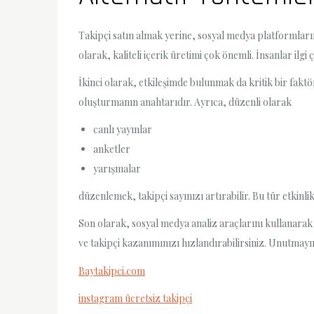
Takipçi satın almak yerine, sosyal medya platformlar
olarak, kaliteli içerik üretimi çok önemli. İnsanlar ilgi
İkinci olarak, etkileşimde bulunmak da kritik bir faktö
oluşturmanın anahtarıdır. Ayrıca, düzenli olarak
canlı yayınlar
anketler
yarışmalar
düzenlemek, takipçi sayınızı artırabilir. Bu tür etkinli
Son olarak, sosyal medya analiz araçlarını kullanarak ha
ve takipçi kazanımınızı hızlandırabilirsiniz. Unutmayın
Baytakipci.com
instagram ücretsiz takipçi