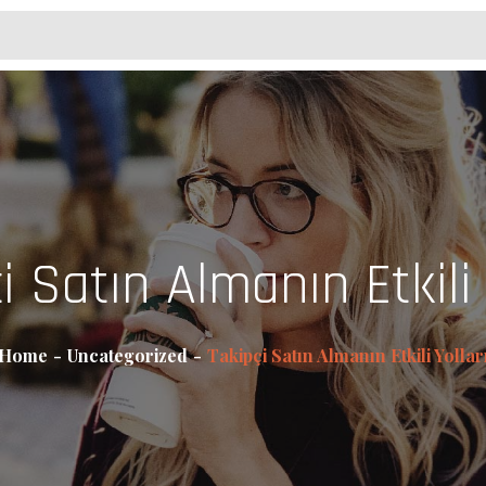
i Satın Almanın Etkili 
Home
Uncategorized
Takipçi Satın Almanın Etkili Yollar