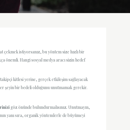
at çekmek istiyorsanız, bu yöntem size hızlı bir
ça önemli. Hangi sosyal medya aracı sizin hedef
takipçi kitlesi yerine, gerçek etkileşim sağlayacak
 her şeyin bir bedeli olduğunu unutmamak gerekir.
rinizi
göz önünde bulundurmalısınız. Unutmayın,
manın yanı sıra, organik yöntemlerle de büyümeyi