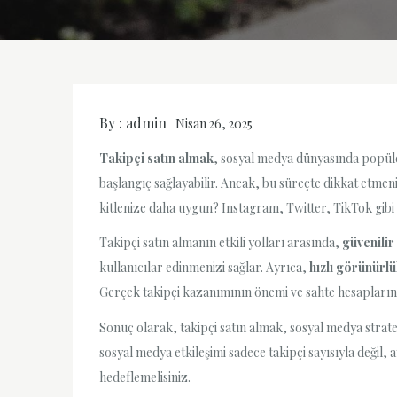
By :
admin
Nisan 26, 2025
Takipçi satın almak
, sosyal medya dünyasında popüler 
başlangıç sağlayabilir. Ancak, bu süreçte dikkat etmen
kitlenize daha uygun? Instagram, Twitter, TikTok gibi 
Takipçi satın almanın etkili yolları arasında,
güvenili
kullanıcılar edinmenizi sağlar. Ayrıca,
hızlı görünürl
Gerçek takipçi kazanımının önemi ve sahte hesapların 
Sonuç olarak, takipçi satın almak, sosyal medya strate
sosyal medya etkileşimi sadece takipçi sayısıyla değil
hedeflemelisiniz.