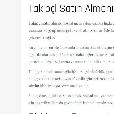
Takipçi Satın Almanı
Takipçi satın almak
, sosyal medya dünyasında hızla 
yanınıza bir grup insan gelir ve etrafınızı sarar. İşte 
çekmesini sağlar.
Bu yöntemin en büyük avantajlarından biri,
etkileşim 
algoritmalarının gözünde sizi daha değerli kılar. Anca
gerçek etkileşim sağlamaz ve uzun vadede itibarınıza z
Takipçi satın almanın sağladığı hızlı görünürlük, yeni ü
etkileyebilir ve markanızın güvenilirliğini artırabilir.
sürdürülebilir başarısının anahtarıdır.
Sonuç olarak, takipçi satın almak, sosyal medya stratej
için organik yolları da göz önünde bulundurmalısınız.