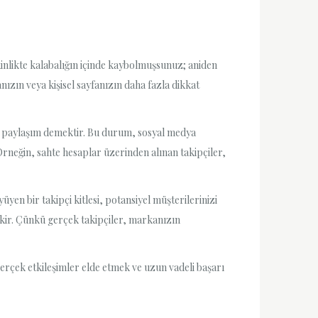
inlikte kalabalığın içinde kaybolmuşsunuz; aniden
nızın veya kişisel sayfanızın daha fazla dikkat
ve paylaşım demektir. Bu durum, sosyal medya
Örneğin, sahte hesaplar üzerinden alınan takipçiler,
üyen bir takipçi kitlesi, potansiyel müşterilerinizi
r. Çünkü gerçek takipçiler, markanızın
Gerçek etkileşimler elde etmek ve uzun vadeli başarı