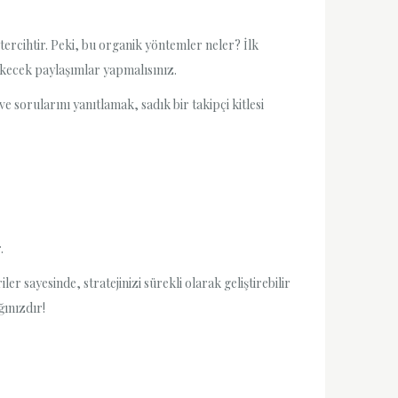
ercihtir. Peki, bu organik yöntemler neler? İlk
i çekecek paylaşımlar yapmalısınız.
 sorularını yanıtlamak, sadık bir takipçi kitlesi
.
er sayesinde, stratejinizi sürekli olarak geliştirebilir
ğınızdır!