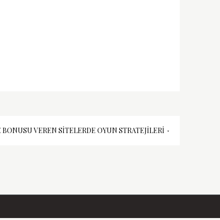
 BONUSU VEREN SITELERDE OYUN STRATEJILERI