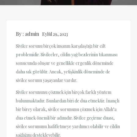
By :
admin
Eylül 29, 2023
Sivilce sorunu birçok insanın karşılaştığı bir cilt
problemidir. Sivilceler, cildin yağ bezlerinin tıkanması
sonucunda oluşur ve genellikle ergenlik döneminde
daha sık görülür. Ancak, yetişkinlik döneminde de
sivilce sorunu yaşayanlar vardır.
Sivilce sorununu çözmek için birçok farklı yöntem
bulunmaktadır. Bunlardan biri de dua etmektir. İnançlı
bir birey olarak, sivilce sorununu çözmek için Allah’a
dua etmek önemli bir adımdır. Sivilce geçirme duası,
sivilce sorununu hafifletmeye yardımcı olabilir ve cildin
sağlığını destekleyebilir.