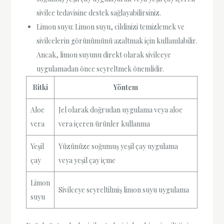
sivilce tedavisine destek sağlayabilirsiniz.
Limon suyu: Limon suyu, cildinizi temizlemek ve
sivilcelerin görünümünü azaltmak için kullanılabilir.
Ancak, limon suyunu direkt olarak sivilceye
uygulamadan önce seyreltmek önemlidir.
Bitki
Yöntem
Aloe
Jel olarak doğrudan uygulama veya aloe
vera
vera içeren ürünler kullanma
Yeşil
Yüzünüze soğumuş yeşil çay uygulama
çay
veya yeşil çay içme
Limon
Sivilceye seyreltilmiş limon suyu uygulama
suyu