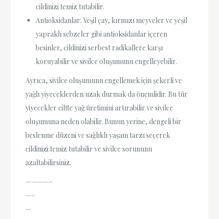
cildinizi temiz tutabilir.
Antioksidanlar: Yeşil çay, kırmızı meyveler ve yeşil
yapraklı sebzeler gibi antioksidanlar içeren
besinler, cildinizi serbest radikallere karşı
koruyabilir ve sivilce oluşumunu engelleyebilir.
Ayrıca, sivilce oluşumunu engellemek için şekerli ve
yağlı yiyeceklerden uzak durmak da önemlidir. Bu tür
yiyecekler ciltte yağ üretimini artırabilir ve sivilce
oluşumuna neden olabilir. Bunun yerine, dengeli bir
beslenme düzeni ve sağlıklı yaşam tarzı seçerek
cildinizi temiz tutabilir ve sivilce sorununu
azaltabilirsiniz.
————-
—–
—