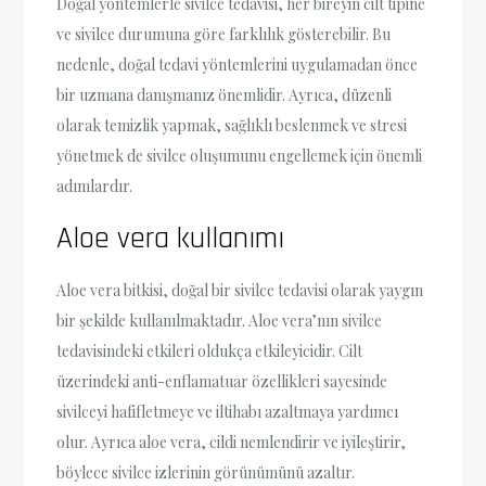
Doğal yöntemlerle sivilce tedavisi, her bireyin cilt tipine
ve sivilce durumuna göre farklılık gösterebilir. Bu
nedenle, doğal tedavi yöntemlerini uygulamadan önce
bir uzmana danışmanız önemlidir. Ayrıca, düzenli
olarak temizlik yapmak, sağlıklı beslenmek ve stresi
yönetmek de sivilce oluşumunu engellemek için önemli
adımlardır.
Aloe vera kullanımı
Aloe vera bitkisi, doğal bir sivilce tedavisi olarak yaygın
bir şekilde kullanılmaktadır. Aloe vera’nın sivilce
tedavisindeki etkileri oldukça etkileyicidir. Cilt
üzerindeki anti-enflamatuar özellikleri sayesinde
sivilceyi hafifletmeye ve iltihabı azaltmaya yardımcı
olur. Ayrıca aloe vera, cildi nemlendirir ve iyileştirir,
böylece sivilce izlerinin görünümünü azaltır.