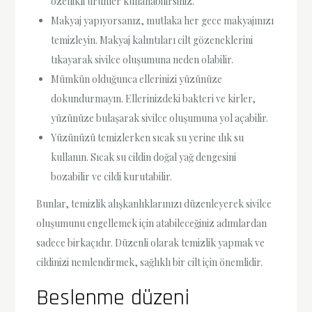
özellikli ürünler kullanabilirsiniz.
Makyaj yapıyorsanız, mutlaka her gece makyajınızı
temizleyin. Makyaj kalıntıları cilt gözeneklerini
tıkayarak sivilce oluşumuna neden olabilir.
Mümkün olduğunca ellerinizi yüzünüze
dokundurmayın. Ellerinizdeki bakteri ve kirler,
yüzünüze bulaşarak sivilce oluşumuna yol açabilir.
Yüzünüzü temizlerken sıcak su yerine ılık su
kullanın. Sıcak su cildin doğal yağ dengesini
bozabilir ve cildi kurutabilir.
Bunlar, temizlik alışkanlıklarınızı düzenleyerek sivilce
oluşumunu engellemek için atabileceğiniz adımlardan
sadece birkaçıdır. Düzenli olarak temizlik yapmak ve
cildinizi nemlendirmek, sağlıklı bir cilt için önemlidir.
Beslenme düzeni