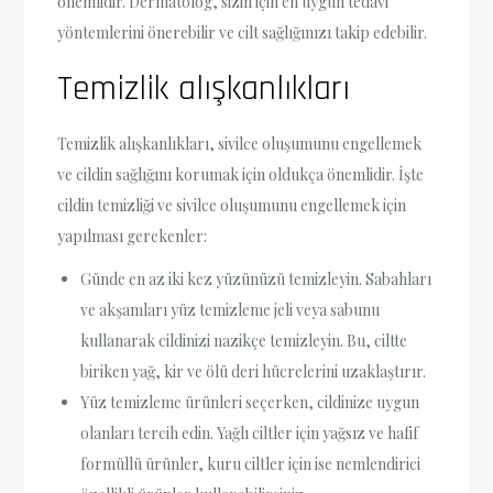
önemlidir. Dermatolog, sizin için en uygun tedavi
yöntemlerini önerebilir ve cilt sağlığınızı takip edebilir.
Temizlik alışkanlıkları
Temizlik alışkanlıkları, sivilce oluşumunu engellemek
ve cildin sağlığını korumak için oldukça önemlidir. İşte
cildin temizliği ve sivilce oluşumunu engellemek için
yapılması gerekenler:
Günde en az iki kez yüzünüzü temizleyin. Sabahları
ve akşamları yüz temizleme jeli veya sabunu
kullanarak cildinizi nazikçe temizleyin. Bu, ciltte
biriken yağ, kir ve ölü deri hücrelerini uzaklaştırır.
Yüz temizleme ürünleri seçerken, cildinize uygun
olanları tercih edin. Yağlı ciltler için yağsız ve hafif
formüllü ürünler, kuru ciltler için ise nemlendirici