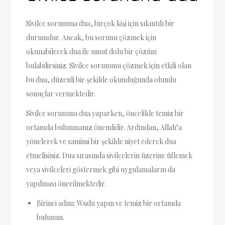
Sivilce sorununa dua, birçok kişi için sıkıntılı bir
durumdur. Ancak, bu sorunu çözmek için
okunabilecek dua ile umut dolu bir çözüm
bulabilirsiniz. Sivilce sorununu çözmek için etkili olan
bu dua, düzenli bir şekilde okunduğunda olumlu
sonuçlar vermektedir.
Sivilce sorununa dua yaparken, öncelikle temiz bir
ortamda bulunmanız önemlidir. Ardından, Allah’a
yönelerek ve samimi bir şekilde niyet ederek dua
etmelisiniz. Dua sırasında sivilcelerin üzerine üflemek
veya sivilceleri göstermek gibi uygulamaların da
yapılması önerilmektedir.
Birinci adım: Wudu yapın ve temiz bir ortamda
bulunun.