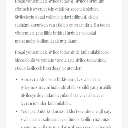
Doğal yöntemlerle sivilce tedavisi, sivilce sorununu
çözmek isteyenler için etkili bir seçenek olabilir.
Sivilcelerin doğal yollarla tedavi edilmesi, cildin
sağlığını korurken yan etkileri en aza indirir. Bu tedavi
yöntemleri genellikle bitkisel ürünler ve doğal
malzemeler kullanılarak uygulanır.
Doğal yöntemlerle sivilce tedavisinde kullanılabilecek
birçok bitki ve yöntem vardır. İşte sivilce tedavisinde
etkili olabilecek bazı doğal yöntemler:
Aloe vera: Aloe vera bitkisinin jeli, sivilcelerin
iyileşme sürecini hızlandırabilir ve cildi yatıştırabilir.
Sivilceye doğrudan uygulanabilir veya aloe vera
içeren ürünler kullanılabilir.
Yeşil çay: Antioksidan özellikleri sayesinde yeşil çay,
sivilcelerin azalmasına yardımcı olabilir. Yüzünüze
soğumuş yeşil çay uygulayarak veya yeşil çay içerek