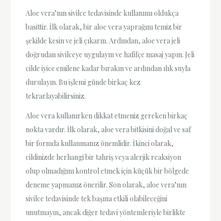
Aloe vera’nın sivilce tedavisinde kullanımı oldukça
basittir. İlk olarak, bir aloe vera yaprağını temiz bir
şekilde kesin ve jeli çıkarın. Ardından, aloe vera jeli
doğrudan sivilceye uygulayın ve hafifçe masaj yapın. Jeli
cilde iyice emilene kadar bırakın ve ardından ılık suyla
durulayın. Bu işlemi günde birkaç kez
tekrarlayabilirsiniz.
Aloe vera kullanırken dikkat etmeniz gereken birkaç
nokta vardır. İlk olarak, aloe vera bitkisini doğal ve saf
bir formda kullanmanız önemlidir. İkinci olarak,
cildinizde herhangi bir tahriş veya alerjik reaksiyon
olup olmadığını kontrol etmek için küçük bir bölgede
deneme yapmanız önerilir. Son olarak, aloe vera’nın
sivilce tedavisinde tek başına etkili olabileceğini
unutmayın, ancak diğer tedavi yöntemleriyle birlikte