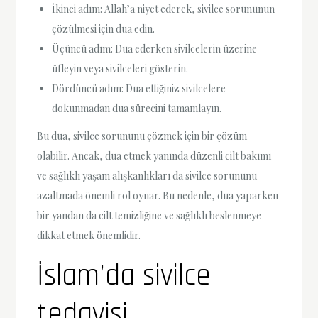
İkinci adım: Allah’a niyet ederek, sivilce sorununun
çözülmesi için dua edin.
Üçüncü adım: Dua ederken sivilcelerin üzerine
üfleyin veya sivilceleri gösterin.
Dördüncü adım: Dua ettiğiniz sivilcelere
dokunmadan dua sürecini tamamlayın.
Bu dua, sivilce sorununu çözmek için bir çözüm
olabilir. Ancak, dua etmek yanında düzenli cilt bakımı
ve sağlıklı yaşam alışkanlıkları da sivilce sorununu
azaltmada önemli rol oynar. Bu nedenle, dua yaparken
bir yandan da cilt temizliğine ve sağlıklı beslenmeye
dikkat etmek önemlidir.
İslam’da sivilce
tedavisi