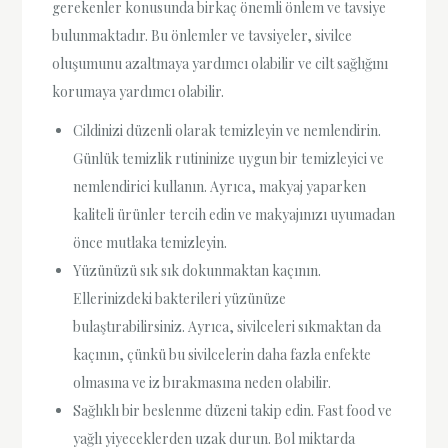
gerekenler konusunda birkaç önemli önlem ve tavsiye
bulunmaktadır. Bu önlemler ve tavsiyeler, sivilce
oluşumunu azaltmaya yardımcı olabilir ve cilt sağlığını
korumaya yardımcı olabilir.
Cildinizi düzenli olarak temizleyin ve nemlendirin.
Günlük temizlik rutininize uygun bir temizleyici ve
nemlendirici kullanın. Ayrıca, makyaj yaparken
kaliteli ürünler tercih edin ve makyajınızı uyumadan
önce mutlaka temizleyin.
Yüzünüzü sık sık dokunmaktan kaçının.
Ellerinizdeki bakterileri yüzünüze
bulaştırabilirsiniz. Ayrıca, sivilceleri sıkmaktan da
kaçının, çünkü bu sivilcelerin daha fazla enfekte
olmasına ve iz bırakmasına neden olabilir.
Sağlıklı bir beslenme düzeni takip edin. Fast food ve
yağlı yiyeceklerden uzak durun. Bol miktarda