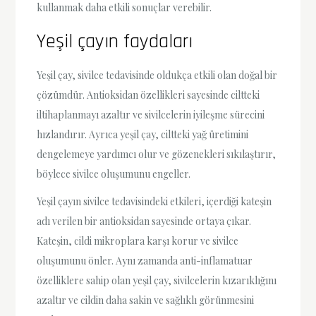
kullanmak daha etkili sonuçlar verebilir.
Yeşil çayın faydaları
Yeşil çay, sivilce tedavisinde oldukça etkili olan doğal bir
çözümdür. Antioksidan özellikleri sayesinde ciltteki
iltihaplanmayı azaltır ve sivilcelerin iyileşme sürecini
hızlandırır. Ayrıca yeşil çay, ciltteki yağ üretimini
dengelemeye yardımcı olur ve gözenekleri sıkılaştırır,
böylece sivilce oluşumunu engeller.
Yeşil çayın sivilce tedavisindeki etkileri, içerdiği kateşin
adı verilen bir antioksidan sayesinde ortaya çıkar.
Kateşin, cildi mikroplara karşı korur ve sivilce
oluşumunu önler. Aynı zamanda anti-inflamatuar
özelliklere sahip olan yeşil çay, sivilcelerin kızarıklığını
azaltır ve cildin daha sakin ve sağlıklı görünmesini