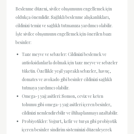
Beslenme düzeni, sivilce oluşumunu engellemek için
oldukça önemlidir. Sağlıklı beslenme alışkanlıkları,
cildinizi temiz ve sağlıklı tutmanıza yardımcı olabilir.
İşte sivilce oluşumunu engellemek için önerilen bazı
besinler:
Taze meyve ve sebzeler: Cildinizi beslemek ve
antioksidanlarla dolmak için taze meyve ve sebzeler
tüketin. Özellikle yeşil yapraklı sebzeler, havuç,
domates ve avokado gibi besinler cildinizi sağlıklı
tutmaya yardımcı olabilir.
Omega-3 yağ asitleri: Somon, ceviz ve keten
tohumu gibi omega-3 yağ asitleri içeren besinler,
cildinizi nemlendirebilir ve iltihaplanmayı azaltabilir.
Probiyotikler: Yoğurt, kefir ve turşu gibi probiyotik
içeren besinler sindirim sisteminizi düzenleyerek