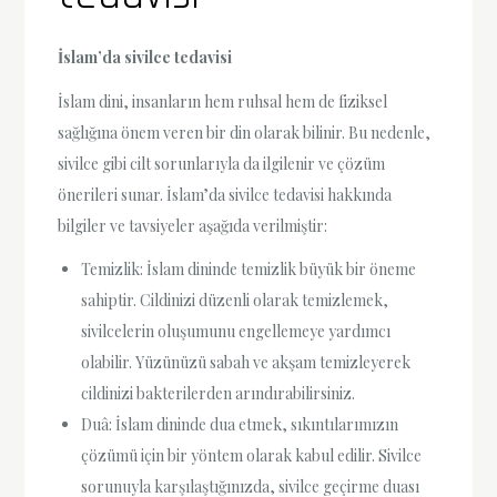
İslam’da sivilce tedavisi
İslam dini, insanların hem ruhsal hem de fiziksel
sağlığına önem veren bir din olarak bilinir. Bu nedenle,
sivilce gibi cilt sorunlarıyla da ilgilenir ve çözüm
önerileri sunar. İslam’da sivilce tedavisi hakkında
bilgiler ve tavsiyeler aşağıda verilmiştir:
Temizlik: İslam dininde temizlik büyük bir öneme
sahiptir. Cildinizi düzenli olarak temizlemek,
sivilcelerin oluşumunu engellemeye yardımcı
olabilir. Yüzünüzü sabah ve akşam temizleyerek
cildinizi bakterilerden arındırabilirsiniz.
Duâ: İslam dininde dua etmek, sıkıntılarımızın
çözümü için bir yöntem olarak kabul edilir. Sivilce
sorunuyla karşılaştığınızda, sivilce geçirme duası