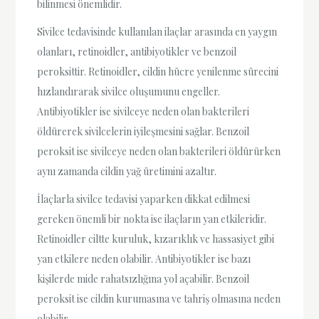
bilinmesi önemlidir.
Sivilce tedavisinde kullanılan ilaçlar arasında en yaygın
olanları, retinoidler, antibiyotikler ve benzoil
peroksittir. Retinoidler, cildin hücre yenilenme sürecini
hızlandırarak sivilce oluşumunu engeller.
Antibiyotikler ise sivilceye neden olan bakterileri
öldürerek sivilcelerin iyileşmesini sağlar. Benzoil
peroksit ise sivilceye neden olan bakterileri öldürürken
aynı zamanda cildin yağ üretimini azaltır.
İlaçlarla sivilce tedavisi yaparken dikkat edilmesi
gereken önemli bir nokta ise ilaçların yan etkileridir.
Retinoidler ciltte kuruluk, kızarıklık ve hassasiyet gibi
yan etkilere neden olabilir. Antibiyotikler ise bazı
kişilerde mide rahatsızlığına yol açabilir. Benzoil
peroksit ise cildin kurumasına ve tahriş olmasına neden
olabilir.