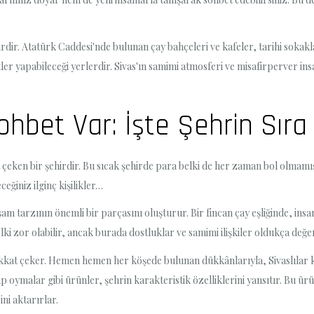
hirdir. Atatürk Caddesi'nde bulunan çay bahçeleri ve kafeler, tarihi soka
ler yapabileceği yerlerdir. Sivas'ın samimi atmosferi ve misafirperver insa
ohbet Var: İşte Şehrin Sıra 
 çeken bir şehirdir. Bu sıcak şehirde para belki de her zaman bol olmamış
eceğiniz ilginç kişilikler…
m tarzının önemli bir parçasını oluşturur. Bir fincan çay eşliğinde, insa
ki zor olabilir, ancak burada dostluklar ve samimi ilişkiler oldukça değer
da dikkat çeker. Hemen hemen her köşede bulunan dükkânlarıyla, Sivaslıla
şap oymalar gibi ürünler, şehrin karakteristik özelliklerini yansıtır. Bu ür
ini aktarırlar.