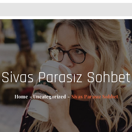
Sivas Parasız Sohbet
Home
Uncategorized
Sivas Parasız Sohbet