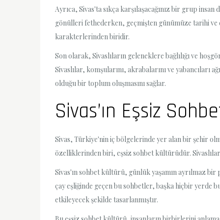
Ayrıca, Sivas'ta sıkça karşılaşacağınız bir grup insan 
gönülleri fethederken, geçmişten günümüze tarihi ve du
karakterlerinden biridir.
Son olarak, Sivaslıların geleneklere bağlılığı ve hoşgö
Sivaslılar, komşularını, akrabalarını ve yabancıları a
olduğu bir toplum oluşmasını sağlar.
Sivas’ın Eşsiz Sohb
Sivas, Türkiye'nin iç bölgelerinde yer alan bir şehir o
özelliklerinden biri, eşsiz sohbet kültürüdür. Sivaslıl
Sivas'ın sohbet kültürü, günlük yaşamın ayrılmaz bir 
çay eşliğinde geçen bu sohbetler, başka hiçbir yerde b
etkileyecek şekilde tasarlanmıştır.
Bu eşsiz sohbet kültürü, insanların birbirlerini anlamal