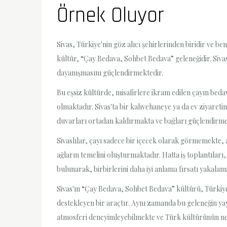
Örnek Oluyor
Sivas, Türkiye'nin göz alıcı şehirlerinden biridir ve 
kültür, “Çay Bedava, Sohbet Bedava” geleneğidir. Siva
dayanışmasını güçlendirmektedir.
Bu eşsiz kültürde, misafirlere ikram edilen çayın beda
olmaktadır. Sivas'ta bir kahvehaneye ya da ev ziyareti
duvarları ortadan kaldırmakta ve bağları güçlendirme
Sivaslılar, çayı sadece bir içecek olarak görmemekte, 
ağların temelini oluşturmaktadır. Hatta iş toplantıları, 
bulunarak, birbirlerini daha iyi anlama fırsatı yakalam
Sivas'ın “Çay Bedava, Sohbet Bedava” kültürü, Türkiye g
destekleyen bir araçtır. Aynı zamanda bu geleneğin yay
atmosferi deneyimleyebilmekte ve Türk kültürünün nez