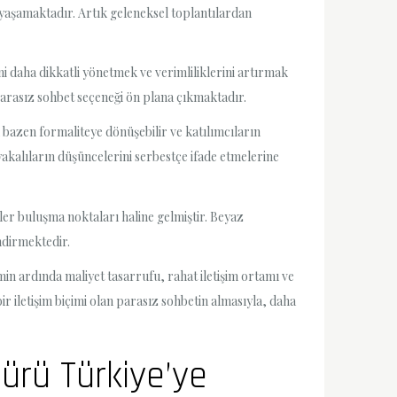
yaşamaktadır. Artık geleneksel toplantılardan
ni daha dikkatli yönetmek ve verimliliklerini artırmak
 parasız sohbet seçeneği ön plana çıkmaktadır.
rı bazen formaliteye dönüşebilir ve katılımcıların
yakalıların düşüncelerini serbestçe ifade etmelerine
üler buluşma noktaları haline gelmiştir. Beyaz
ndirmektedir.
in ardında maliyet tasarrufu, rahat iletişim ortamı ve
ir iletişim biçimi olan parasız sohbetin almasıyla, daha
ürü Türkiye’ye