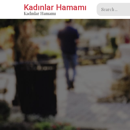
Skip
Kadınlar Hamamı
Search
to
Kadınlar Hamamı
for:
content