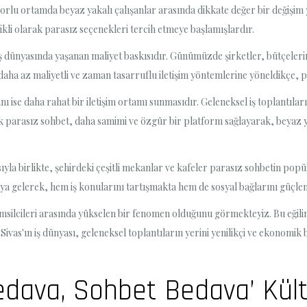
rlu ortamda beyaz yakalı çalışanlar arasında dikkate değer bir değişim 
ikli olarak parasız seçenekleri tercih etmeye başlamışlardır.
 iş dünyasında yaşanan maliyet baskısıdır. Günümüzde şirketler, bütçeleri
 daha az maliyetli ve zaman tasarruflu iletişim yöntemlerine yöneldikçe,
nı ise daha rahat bir iletişim ortamı sunmasıdır. Geleneksel iş toplantıla
ncak parasız sohbet, daha samimi ve özgür bir platform sağlayarak, beyaz 
ıyla birlikte, şehirdeki çeşitli mekanlar ve kafeler parasız sohbetin pop
aya gelerek, hem iş konularını tartışmakta hem de sosyal bağlarını güçle
emsilcileri arasında yükselen bir fenomen olduğunu görmekteyiz. Bu eğilim
ivas'ın iş dünyası, geleneksel toplantıların yerini yenilikçi ve ekonomik b
edava, Sohbet Bedava’ Kült