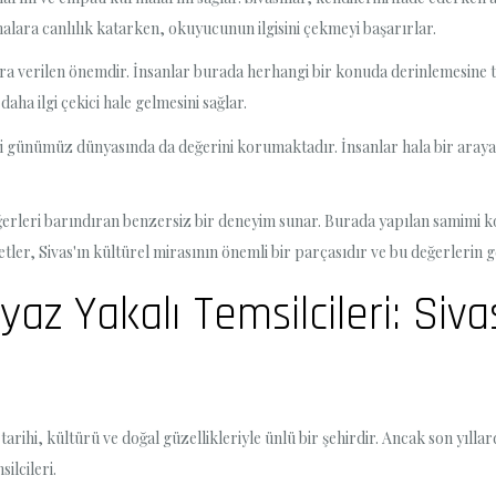
alara canlılık katarken, okuyucunun ilgisini çekmeyi başarırlar.
lara verilen önemdir. İnsanlar burada herhangi bir konuda derinlemesine t
daha ilgi çekici hale gelmesini sağlar.
ştiği günümüz dünyasında da değerini korumaktadır. İnsanlar hala bir aray
erleri barındıran benzersiz bir deneyim sunar. Burada yapılan samimi kon
betler, Sivas'ın kültürel mirasının önemli bir parçasıdır ve bu değerlerin 
az Yakalı Temsilcileri: Siva
arihi, kültürü ve doğal güzellikleriyle ünlü bir şehirdir. Ancak son yılla
ilcileri.