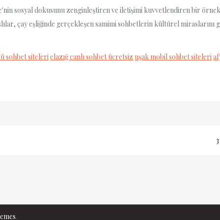
nin sosyal dokusunu zenginleştiren ve iletişimi kuvvetlendiren bir örnek
lılar, çay eşliğinde gerçekleşen samimi sohbetlerin kültürel miraslarını 
 sohbet siteleri
elazığ canlı sohbet ücretsiz
uşak mobil sohbet siteleri
af
3
hemes
.