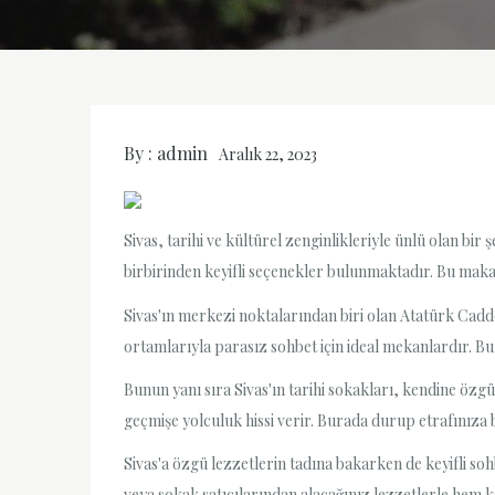
By :
admin
Aralık 22, 2023
Sivas, tarihi ve kültürel zenginlikleriyle ünlü olan bir 
birbirinden keyifli seçenekler bulunmaktadır. Bu maka
Sivas'ın merkezi noktalarından biri olan Atatürk Cadde
ortamlarıyla parasız sohbet için ideal mekanlardır. Bura
Bunun yanı sıra Sivas'ın tarihi sokakları, kendine öz
geçmişe yolculuk hissi verir. Burada durup etrafınıza b
Sivas'a özgü lezzetlerin tadına bakarken de keyifli soh
veya sokak satıcılarından alacağınız lezzetlerle hem k