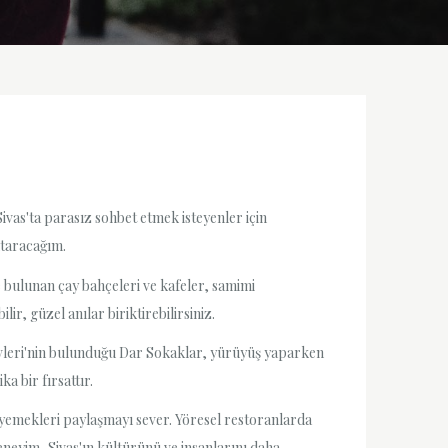
 Sivas'ta parasız sohbet etmek isteyenler için
ktaracağım.
 bulunan çay bahçeleri ve kafeler, samimi
ir, güzel anılar biriktirebilirsiniz.
 Evleri'nin bulunduğu Dar Sokaklar, yürüyüş yaparken
a bir fırsattır.
el yemekleri paylaşmayı sever. Yöresel restoranlarda
eneyim, Sivas'ın kültürünü ve insanlarını daha