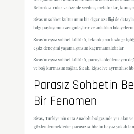
Retorik sorular ve özenle seçilmiş metaforlar, konuşm
Sivas'ın sohbet kültürünün bir diğer özelliği de detay
bilgi paylaşımını zenginleştirir ve anlatılan hikayelerin 
Sivas'ın eşsiz sohbet kültürü, teknolojinin hızla geli
eşsiz deneyimi yaşama şansını kaçırmamalıdırlar.
Sivas'ın eşsiz sohbet kültürü, parayla ölçülemeyen değ
ve bağ kurmasını sağlar. Sıcak, kişisel ve ayrıntılı soh
Parasız Sohbetin Bey
Bir Fenomen
Sivas, Türkiye'nin orta Anadolu bölgesinde yer alan ve t
gözlemlenmektedir: parasız sohbetin beyaz yakalı tems