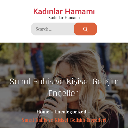
Skip
Kadınlar Hamamı
to
Kadınlar Hamamı
content
Search
for:
Sanal Bahis ve Kişisel Gelişim
Engelleri
Home
Uncategorized
Sanal Bahis ve Kişisel Gelişim Engelleri