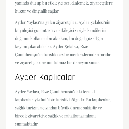
yanında durup bu etkileyici sesi dinlemek, ziyaretçilere
huzur ve dinginlik sağlar.
Ayder Yaylası’na gelen ziyaretçiler, Ayder Şelalesi’nin
büyüleyici görüntüsü ve etkileyici sesiyle kendilerini
doğanın kollarına bırakırken, bu doğal güzelliğin
keyfini çıkarabilirler. Ayder Şelalesi, Rize
Çamlıhemşin’in turistik cazibe merkezlerinden biridir
ve ziyaretçilerine unutulmaz bir deneyim sunar.
Ayder Kaplıcaları
Ayder Yaylası, Rize Çamlıhemşin’deki termal
kaplıcalarıyla ünlü bir turistik bölgedir. Bu kaplıcalar,
sağlık turizmi açısından büyük öneme sahiptir ve
birçok ziyaretçiye sağlık ve rahatlama imkanı
sunmaktadır.