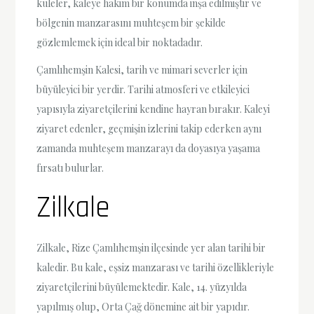
kuleler, kaleye hakim bir konumda inşa edilmiştir ve
bölgenin manzarasını muhteşem bir şekilde
gözlemlemek için ideal bir noktadadır.
Çamlıhemşin Kalesi, tarih ve mimari severler için
büyüleyici bir yerdir. Tarihi atmosferi ve etkileyici
yapısıyla ziyaretçilerini kendine hayran bırakır. Kaleyi
ziyaret edenler, geçmişin izlerini takip ederken aynı
zamanda muhteşem manzarayı da doyasıya yaşama
fırsatı bulurlar.
Zilkale
Zilkale, Rize Çamlıhemşin ilçesinde yer alan tarihi bir
kaledir. Bu kale, eşsiz manzarası ve tarihi özellikleriyle
ziyaretçilerini büyülemektedir. Kale, 14. yüzyılda
yapılmış olup, Orta Çağ dönemine ait bir yapıdır.