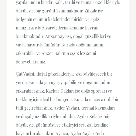
yapılarından biridir. Kale, tarihi ve mimari özellikleriyle
büyüleyici bir görüntü sunmaktadır. Zilkale ise
bölgenin en ünlü kalelerinden biridir ve eşsiz
manzarasıyla ziyaretçilerini kendine hayran
bırakmaktadır. Anzer Yaylası, doğal güzellikleri ve
yayla hayatıyla ünlüdür. Burada doğanın tadını
çıkarabilir ve Anzer Balı’nın eşsiz lezzetini
deneyebilirsiniz.
Çat Vadisi, doğal güzellikleriyle sizi büyüleyecek bir
yerdir. Burada yürüyüş yapabilir ve doğanın tadını
çıkarabilirsiniz. Kaçkar Dağları ise doğa sporları ve
trekking için ideal bir bölgedir. Burada macera dolu bir
tatil geçirebilirsiniz. Ayder Yaylası, termal kaynakları
ve doğal güzellikleriyle ünlüdür. Ayder Şelalesi’nin
büyüleyici görüntüsü ve etkileyici sesi sizi kendine
hayran bırakacaktır. Ayrıca, Ayder Yaylası’nda