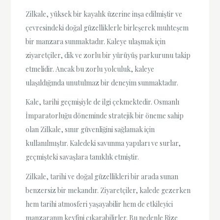
Zilkale, yüksek bir kayalık üzerine inşa edilmiştir ve
çevresindeki doğal güzelliklerle birleşerek muhteşem
bir manzara sunmaktadır. Kaleye ulaşmak için
ziyaretçiler, dik ve zorlu bir yürüyüş parkurunu takip
etmelidir. Ancak bu zorlu yolculuk, kaleye
ulaşıldığında unutulmaz bir deneyim sunmaktadır.
Kale, tarihi geçmişiyle de ilgi çekmektedir. Osmanlı
İmparatorluğu döneminde stratejik bir öneme sahip
olan Zilkale, sınır güvenliğini sağlamak için
kullanılmıştır. Kaledeki savunma yapıları ve surlar,
geçmişteki savaşlara tanıklık etmiştir.
Zilkale, tarihi ve doğal güzellikleri bir arada sunan
benzersiz bir mekandır. Ziyaretçiler, kalede gezerken
hem tarihi atmosferi yaşayabilir hem de etkileyici
manzaranın keyfini çıkarabilirler. Bu nedenle Rize