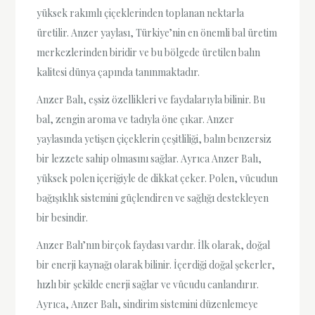
yüksek rakımlı çiçeklerinden toplanan nektarla
üretilir. Anzer yaylası, Türkiye’nin en önemli bal üretim
merkezlerinden biridir ve bu bölgede üretilen balın
kalitesi dünya çapında tanınmaktadır.
Anzer Balı, eşsiz özellikleri ve faydalarıyla bilinir. Bu
bal, zengin aroma ve tadıyla öne çıkar. Anzer
yaylasında yetişen çiçeklerin çeşitliliği, balın benzersiz
bir lezzete sahip olmasını sağlar. Ayrıca Anzer Balı,
yüksek polen içeriğiyle de dikkat çeker. Polen, vücudun
bağışıklık sistemini güçlendiren ve sağlığı destekleyen
bir besindir.
Anzer Balı’nın birçok faydası vardır. İlk olarak, doğal
bir enerji kaynağı olarak bilinir. İçerdiği doğal şekerler,
hızlı bir şekilde enerji sağlar ve vücudu canlandırır.
Ayrıca, Anzer Balı, sindirim sistemini düzenlemeye