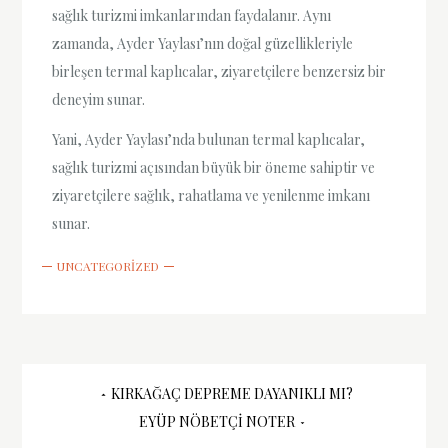
sağlık turizmi imkanlarından faydalanır. Aynı
zamanda, Ayder Yaylası’nın doğal güzellikleriyle
birleşen termal kaplıcalar, ziyaretçilere benzersiz bir
deneyim sunar.
Yani, Ayder Yaylası’nda bulunan termal kaplıcalar,
sağlık turizmi açısından büyük bir öneme sahiptir ve
ziyaretçilere sağlık, rahatlama ve yenilenme imkanı
sunar.
UNCATEGORIZED
Yazı
KIRKAĞAÇ DEPREME DAYANIKLI MI?
EYÜP NÖBETÇI NOTER