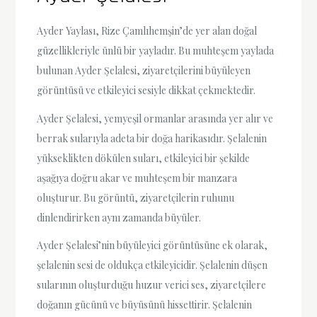
Ayder Yaylası, Rize Çamlıhemşin’de yer alan doğal
güzellikleriyle ünlü bir yayladır. Bu muhteşem yaylada
bulunan Ayder Şelalesi, ziyaretçilerini büyüleyen
görüntüsü ve etkileyici sesiyle dikkat çekmektedir.
Ayder Şelalesi, yemyeşil ormanlar arasında yer alır ve
berrak sularıyla adeta bir doğa harikasıdır. Şelalenin
yükseklikten dökülen suları, etkileyici bir şekilde
aşağıya doğru akar ve muhteşem bir manzara
oluşturur. Bu görüntü, ziyaretçilerin ruhunu
dinlendirirken aynı zamanda büyüler.
Ayder Şelalesi’nin büyüleyici görüntüsüne ek olarak,
şelalenin sesi de oldukça etkileyicidir. Şelalenin düşen
sularının oluşturduğu huzur verici ses, ziyaretçilere
doğanın gücünü ve büyüsünü hissettirir. Şelalenin