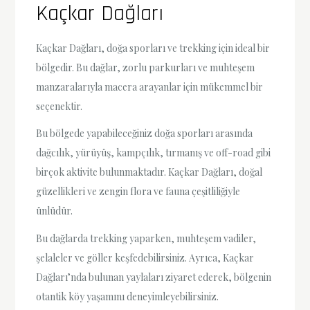
Kaçkar Dağları
Kaçkar Dağları, doğa sporları ve trekking için ideal bir
bölgedir. Bu dağlar, zorlu parkurları ve muhteşem
manzaralarıyla macera arayanlar için mükemmel bir
seçenektir.
Bu bölgede yapabileceğiniz doğa sporları arasında
dağcılık, yürüyüş, kampçılık, tırmanış ve off-road gibi
birçok aktivite bulunmaktadır. Kaçkar Dağları, doğal
güzellikleri ve zengin flora ve fauna çeşitliliğiyle
ünlüdür.
Bu dağlarda trekking yaparken, muhteşem vadiler,
şelaleler ve göller keşfedebilirsiniz. Ayrıca, Kaçkar
Dağları’nda bulunan yaylaları ziyaret ederek, bölgenin
otantik köy yaşamını deneyimleyebilirsiniz.