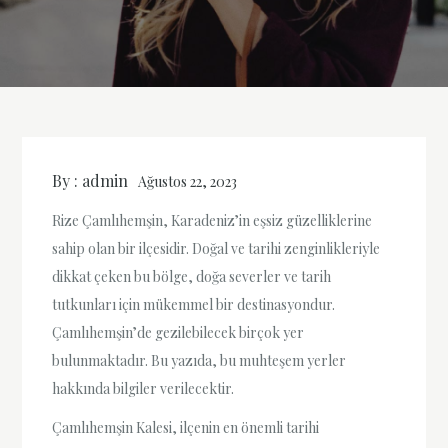
By :
admin
Ağustos 22, 2023
Rize Çamlıhemşin, Karadeniz’in eşsiz güzelliklerine
sahip olan bir ilçesidir. Doğal ve tarihi zenginlikleriyle
dikkat çeken bu bölge, doğa severler ve tarih
tutkunları için mükemmel bir destinasyondur.
Çamlıhemşin’de gezilebilecek birçok yer
bulunmaktadır. Bu yazıda, bu muhteşem yerler
hakkında bilgiler verilecektir.
Çamlıhemşin Kalesi, ilçenin en önemli tarihi