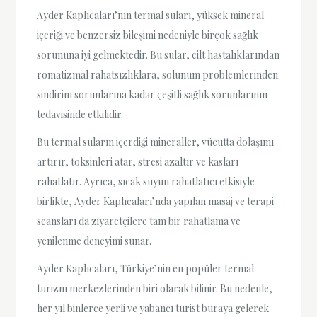
Ayder Kaplıcaları’nın termal suları, yüksek mineral
içeriği ve benzersiz bileşimi nedeniyle birçok sağlık
sorununa iyi gelmektedir. Bu sular, cilt hastalıklarından
romatizmal rahatsızlıklara, solunum problemlerinden
sindirim sorunlarına kadar çeşitli sağlık sorunlarının
tedavisinde etkilidir.
Bu termal suların içerdiği mineraller, vücutta dolaşımı
artırır, toksinleri atar, stresi azaltır ve kasları
rahatlatır. Ayrıca, sıcak suyun rahatlatıcı etkisiyle
birlikte, Ayder Kaplıcaları’nda yapılan masaj ve terapi
seansları da ziyaretçilere tam bir rahatlama ve
yenilenme deneyimi sunar.
Ayder Kaplıcaları, Türkiye’nin en popüler termal
turizm merkezlerinden biri olarak bilinir. Bu nedenle,
her yıl binlerce yerli ve yabancı turist buraya gelerek