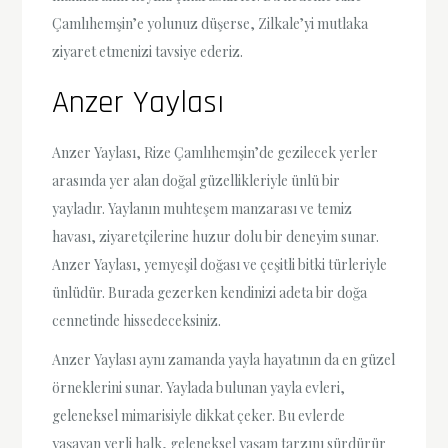
Çamlıhemşin’e yolunuz düşerse, Zilkale’yi mutlaka
ziyaret etmenizi tavsiye ederiz.
Anzer Yaylası
Anzer Yaylası, Rize Çamlıhemşin’de gezilecek yerler
arasında yer alan doğal güzellikleriyle ünlü bir
yayladır. Yaylanın muhteşem manzarası ve temiz
havası, ziyaretçilerine huzur dolu bir deneyim sunar.
Anzer Yaylası, yemyeşil doğası ve çeşitli bitki türleriyle
ünlüdür. Burada gezerken kendinizi adeta bir doğa
cennetinde hissedeceksiniz.
Anzer Yaylası aynı zamanda yayla hayatının da en güzel
örneklerini sunar. Yaylada bulunan yayla evleri,
geleneksel mimarisiyle dikkat çeker. Bu evlerde
yaşayan yerli halk, geleneksel yaşam tarzını sürdürür