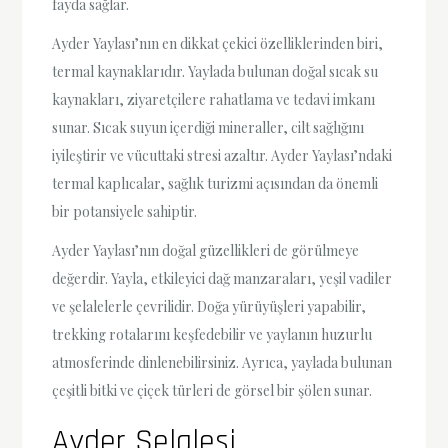
fayda sağlar.
Ayder Yaylası’nın en dikkat çekici özelliklerinden biri,
termal kaynaklarıdır. Yaylada bulunan doğal sıcak su
kaynakları, ziyaretçilere rahatlama ve tedavi imkanı
sunar. Sıcak suyun içerdiği mineraller, cilt sağlığını
iyileştirir ve vücuttaki stresi azaltır. Ayder Yaylası’ndaki
termal kaplıcalar, sağlık turizmi açısından da önemli
bir potansiyele sahiptir.
Ayder Yaylası’nın doğal güzellikleri de görülmeye
değerdir. Yayla, etkileyici dağ manzaraları, yeşil vadiler
ve şelalelerle çevrilidir. Doğa yürüyüşleri yapabilir,
trekking rotalarını keşfedebilir ve yaylanın huzurlu
atmosferinde dinlenebilirsiniz. Ayrıca, yaylada bulunan
çeşitli bitki ve çiçek türleri de görsel bir şölen sunar.
Ayder Şelalesi