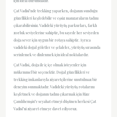
için ideal durumdadır.
Çat Vadisi’nde trekking yaparken, doğanın sunduğu
güzellikleri keşfedebilir ve eşsiz manzaraların tadını
çıkarabilirsiniz. Vadideki yürüyüş parkurları, farklı
zorluk seviyelerine sahiptir, bu sayede her seviyeden
doğa sever için uygun bir rotaya sahiptir. Ayrıca
vadideki doğal göletler ve şelaleler, yürüyüş sırasında
serinlemek ve dinlenmek için ideal noktalardır.
Çat Vadisi, doğa ile iç içe olmak isteyenler için
mükemmel bir seçenektir. Doğal güzellikleri ve
trekking imkanlarıyla ziyaretçilerine unutulmaz bir
deneyim sunmaktadır. Vadideki yürüyüş rotalarını
keşfetmek ve doğanın tadını çıkarmak için Rize
Çamlıhemşin’e seyahat etmeyi düşünen herkesi Çat
Vadisi’ni ziyaret etmeye davet ediyoruz.