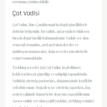
sorununa çözüm olabilir.
Çat Vadisi
Çat Vadisi, Rize Çamlıhemşin’in doğal güzelliklerle
dolu bir bölgesidir. Bu vadide, ziyaretçileri etkileyen
birçok doğal özellik bulunmaktadır. Vadide yer alan
yemyeşil ormanlar, şırıl şırıl akan dereler ve
muhteşem manzaralar, doğa severler için adeta bir
cennet sunmaktadır.
Trekking severler için Çat Vadisi, keşfedilmeyi
bekleyen birçok güzelliğe ev sahipliği yapmaktadır.
Vadideki yürüyüş parkurları, doğanın içinde keyifli bir
yolculuk sunar. Doğa ile iç içe yürüyüş yaparken, kuş
sesleri eşliğinde huzurlu bir deneyim yaşayabilirsiniz.
Ayrıca vadide yer alan çeşitli yaylalar, trekking rotaları