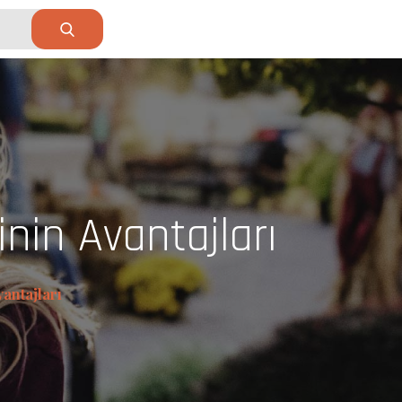
inin Avantajları
vantajları