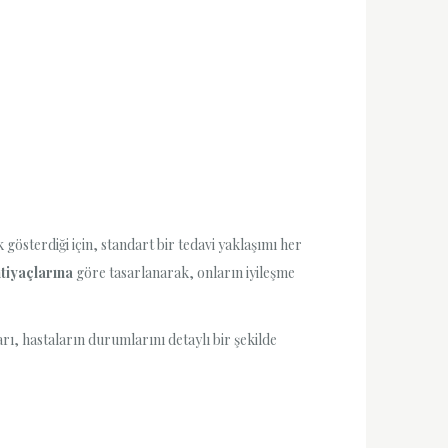
 gösterdiği için, standart bir tedavi yaklaşımı her
tiyaçlarına
göre tasarlanarak, onların iyileşme
arı, hastaların durumlarını detaylı bir şekilde