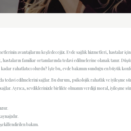
tlerinin avantajlarını keşfedeceğiz. Evde sağlık hizmetleri, hastalar içi
, hastaların familiar ortamlarında tedavi edilmelerine olanak tanır. Düşü
e kadar rahatlatıcı olurdu? İşte bu, evde bakımın sunduğu en büyük konfo
 tedavi edilmelerini sağlar. Bu durum, psikolojik rahatlık ve iyileşme sü
ar. Ayrıca, sevdiklerinizle birlikte olmanın verdiği moral, iyileşme süreci
uzur.
kaynağıdır.
 şekillendirilen bakım.