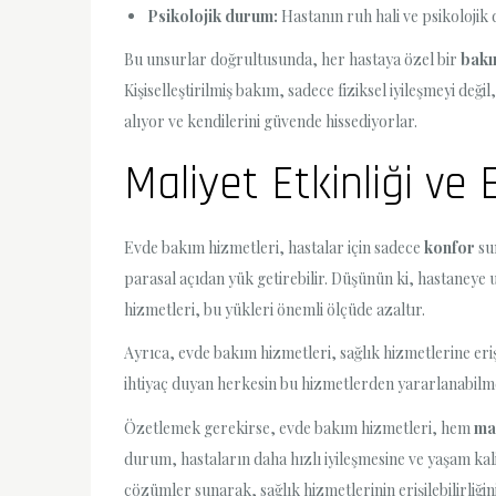
Psikolojik durum:
Hastanın ruh hali ve psikolojik d
Bu unsurlar doğrultusunda, her hastaya özel bir
bakı
Kişiselleştirilmiş bakım, sadece fiziksel iyileşmeyi değ
alıyor ve kendilerini güvende hissediyorlar.
Maliyet Etkinliği ve Er
Evde bakım hizmetleri, hastalar için sadece
konfor
su
parasal açıdan yük getirebilir. Düşünün ki, hastaneye 
hizmetleri, bu yükleri önemli ölçüde azaltır.
Ayrıca, evde bakım hizmetleri, sağlık hizmetlerine erişim
ihtiyaç duyan herkesin bu hizmetlerden yararlanabilm
Özetlemek gerekirse, evde bakım hizmetleri, hem
ma
durum, hastaların daha hızlı iyileşmesine ve yaşam kali
çözümler sunarak, sağlık hizmetlerinin erişilebilirliğin