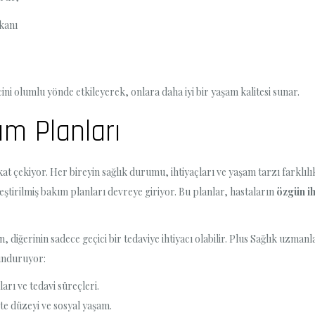
kanı
ini olumlu yönde etkileyerek, onlara daha iyi bir yaşam kalitesi sunar.
kım Planları
t çekiyor. Her bireyin sağlık durumu, ihtiyaçları ve yaşam tarzı farklılık
leştirilmiş bakım planları devreye giriyor. Bu planlar, hastaların
özgün ih
, diğerinin sadece geçici bir tedaviye ihtiyacı olabilir. Plus Sağlık uzmanl
unduruyor:
arı ve tedavi süreçleri.
ite düzeyi ve sosyal yaşam.