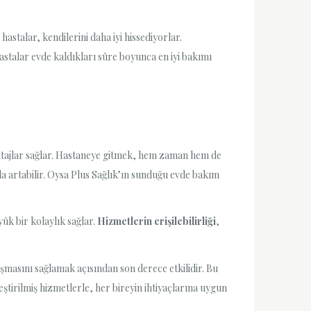
hastalar, kendilerini daha iyi hissediyorlar.
astalar evde kaldıkları süre boyunca en iyi bakımı
tajlar sağlar. Hastaneye gitmek, hem zaman hem de
la artabilir. Oysa Plus Sağlık’ın sunduğu evde bakım
yük bir kolaylık sağlar.
Hizmetlerin erişilebilirliği
,
şmasını sağlamak açısından son derece etkilidir. Bu
ştirilmiş hizmetlerle, her bireyin ihtiyaçlarına uygun