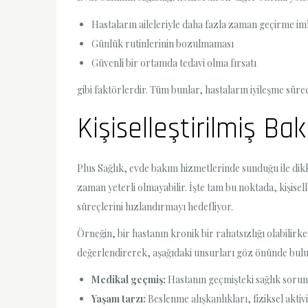
Hastaların aileleriyle daha fazla zaman geçirme im
Günlük rutinlerinin bozulmaması
Güvenli bir ortamda tedavi olma fırsatı
gibi faktörlerdir. Tüm bunlar, hastaların iyileşme sürec
Kişiselleştirilmiş Ba
Plus Sağlık, evde bakım hizmetlerinde sunduğu ile dikka
zaman yeterli olmayabilir. İşte tam bu noktada, kişisel
süreçlerini hızlandırmayı hedefliyor.
Örneğin, bir hastanın kronik bir rahatsızlığı olabilirken
değerlendirerek, aşağıdaki unsurları göz önünde bul
Medikal geçmiş:
Hastanın geçmişteki sağlık sorunl
Yaşam tarzı:
Beslenme alışkanlıkları, fiziksel aktiv