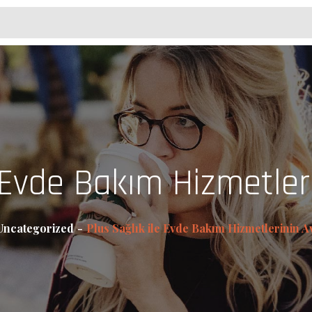
 Evde Bakım Hizmetler
Uncategorized
Plus Sağlık ile Evde Bakım Hizmetlerinin A