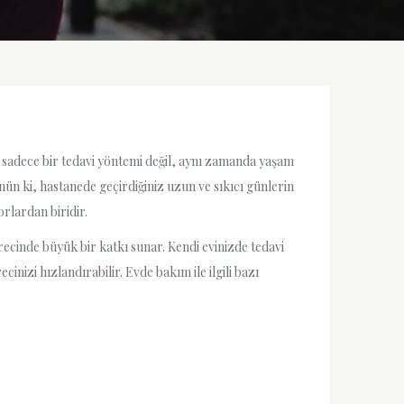
n sadece bir tedavi yöntemi değil, aynı zamanda yaşam
nün ki, hastanede geçirdiğiniz uzun ve sıkıcı günlerin
rlardan biridir.
recinde büyük bir katkı sunar. Kendi evinizde tedavi
nizi hızlandırabilir. Evde bakım ile ilgili bazı