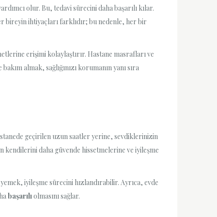
ardımcı olur. Bu, tedavi sürecini daha başarılı kılar.
r bireyin ihtiyaçları farklıdır; bu nedenle, her bir
metlerine erişimi kolaylaştırır. Hastane masrafları ve
 bakım almak, sağlığınızı korumanın yanı sıra
tanede geçirilen uzun saatler yerine, sevdiklerinizin
ın kendilerini daha güvende hissetmelerine ve iyileşme
 yemek, iyileşme sürecini hızlandırabilir. Ayrıca, evde
aha
başarılı
olmasını sağlar.