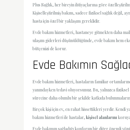
Plus Sağlık, her bireyin ihtiyaçlarına göre özelleştirilm
Kişiselleştirilmiş bakım, sadece fiziksel sağlık değil, a
hasta için özel bir yaklaşım gereklidir.
Evde bakım hizmetleri, hastaneye gitmekten daha maliyet 
ulaşım giderleri düşünüldüğünde, evde bakım hem ekon
bütçenizi de korur.
Evde Bakımın Sağlad
Evde bakım hizmetleri, hastaların familiar ortamların
yanındayken tedavi oluyorsunuz. Bu, yalnızca fiziksel
sürecine daha olumlu bir şekilde katkıda bulunmaların
Birçok kişi için ev, en rahat hissettikleri yerdir. Kend
bakım hizmetleri ile hastalar,
kişisel alanlarını
koruya
Evde bakımın sağladığı konforun bir diğer önemli yön