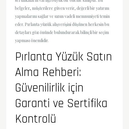
sertifikaların varlığı büyük bir öneme sahiptir. Bu
belgeler, müşterilere güven verir, değerli bir yatırım
yapmalarını sağlar ve uzun vadeli memnuniyeti temin
eder. Pırlanta yüzük alışverişini düşünen herkesin bu
detayları göz önünde bulundurarak bilinçli bir seçim
yapması önemlidir.
Pırlanta Yüzük Satın
Alma Rehberi:
Güvenilirlik için
Garanti ve Sertifika
Kontrolü