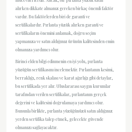
mücevherlerdir. Ancak, bir pırlanta yüzük satın
alırken dikkate almanız gereken birkaç önemli faktör
vardır. Bu faktörlerden biri de garanti ve
sertifikalardır. Pırlanta yüzük alırken garanti ve
sertifikaların önemini anlamak, doğru seçim
yapmanıza ve satın aldığınız ürünün kalitesinden emin
olmanıza yardımcı olur.
Birinci elden bilgi edinmenin en iyi yolu, pırlanta
yüzüğün sertifikasını incelemektir. Pırlantanın kesimi,
berraklığı, renk skalası ve karat ağırlığı gibi detaylar,
bu sertifikada yer alır. Uluslararası saygın kurumlar
tarafından verilen sertifikalar, pırlantanın gerçek
değerini ve kalitesini doğrulamaya yardımcı olur.
Bununla birlikte, pırlanta yüzüğünüzü satın aldığınız
yerden sertifika talep etmek, gelecekte güvende
olmanızı sağlayacaktır.