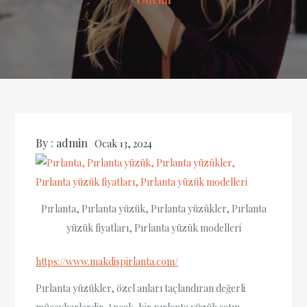
By :
admin
Ocak 13, 2024
Pırlanta, Pırlanta yüzük, Pırlanta yüzükler, Pırlanta
yüzük fiyatları, Pırlanta yüzük modelleri
https://www.makdispirlanta.com/
Pırlanta yüzükler, özel anları taçlandıran değerli