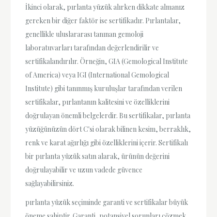
İkinci olarak, pırlanta yüzük alırken dikkate almanız
gereken bir diğer faktör ise sertifikadır. Pırlantalar,
genellikle uluslararası tanınan gemoloji
laboratuvarları tarafından değerlendirilir ve
sertifikalandırılır. Örneğin, GIA (Gemological Institute
of America) veya IGI (International Gemological
Institute) gibi tanınmış kuruluşlar tarafından verilen
sertifikalar, pırlantanın kalitesini ve özelliklerini
doğrulayan önemli belgelerdir. Bu sertifikalar, pırlanta
yüzüğünüzün dört C'si olarak bilinen kesim, berraklık,
renk ve karat ağırlığı gibi özelliklerini içerir. Sertifikalı
bir pırlanta yüzük satın alarak, ürünün değerini
doğrulayabilir ve uzun vadede güvence
sağlayabilirsiniz.
pırlanta yüzük seçiminde garanti ve sertifikalar büyük
öneme sahiptir. Garanti, potansiyel sorunları çözmek