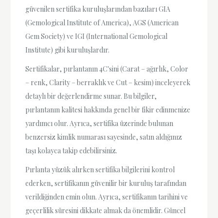
güvenilen sertifika kuruluşlarından bazıları GIA
(Gemological Institute of America), AGS (American
Gem Society) ve IGI (International Gemological
Institute) gibi kuruluşlardır.
Sertifikalar, pırlantanın 4C'sini (Carat – ağırlık, Color
– renk, Clarity – berraklık ve Cut – kesim) inceleyerek
detaylı bir değerlendirme sunar. Bu bilgiler,
pırlantanın kalitesi hakkında genel bir fikir edinmenize
yardımcı olur. Ayrıca, sertifika üzerinde bulunan
benzersiz kimlik numarası sayesinde, satın aldığınız
taşı kolayca takip edebilirsiniz.
Pırlanta yüzük alırken sertifika bilgilerini kontrol
ederken, sertifikanın güvenilir bir kuruluş tarafından
verildiğinden emin olun. Ayrıca, sertifikanın tarihini ve
geçerlilik süresini dikkate almak da önemlidir. Güncel