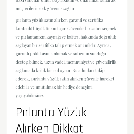
Bazı satıcılar ömür boyu bakım ve onarımlar sunarak
müşterilerine ek güvence sağlar.
pırlanta yüzük satın alırken garanti ve sertifika
kontrolü büyük önem taşır. Güvenilir bir satıcı seçmek
ve pırlantanızın kaynağı ve kalitesi hakkında doğruluk
sağlayan bir sertifika talep etmek önemlidir. Ayrıca,
garanti politikasını anlamak ve satıcının sunduğu
desteği bilmek, uzun vadeli memnuniyet ve güvenilirlik
sağlamada kritik bir rol oynar. Bu adımları takip
ederek, pırlanta yüzük satın alırken güvenle hareket
edebilir ve unutulmaz bir hediye deneyimi
yaşayabilirsiniz.
Pırlanta Yüzük
Alırken Dikkat