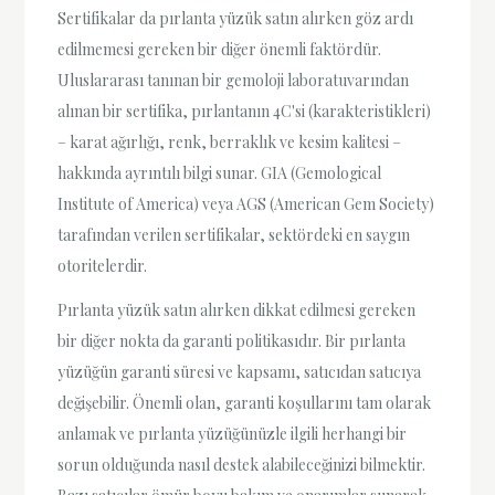
Sertifikalar da pırlanta yüzük satın alırken göz ardı
edilmemesi gereken bir diğer önemli faktördür.
Uluslararası tanınan bir gemoloji laboratuvarından
alınan bir sertifika, pırlantanın 4C'si (karakteristikleri)
– karat ağırlığı, renk, berraklık ve kesim kalitesi –
hakkında ayrıntılı bilgi sunar. GIA (Gemological
Institute of America) veya AGS (American Gem Society)
tarafından verilen sertifikalar, sektördeki en saygın
otoritelerdir.
Pırlanta yüzük satın alırken dikkat edilmesi gereken
bir diğer nokta da garanti politikasıdır. Bir pırlanta
yüzüğün garanti süresi ve kapsamı, satıcıdan satıcıya
değişebilir. Önemli olan, garanti koşullarını tam olarak
anlamak ve pırlanta yüzüğünüzle ilgili herhangi bir
sorun olduğunda nasıl destek alabileceğinizi bilmektir.