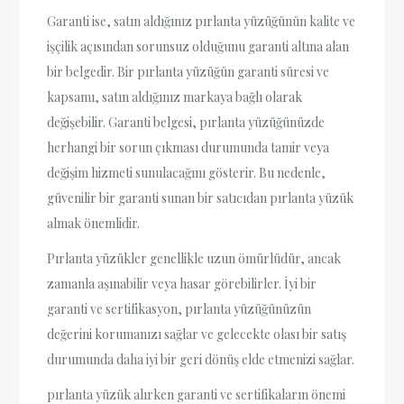
Garanti ise, satın aldığınız pırlanta yüzüğünün kalite ve
işçilik açısından sorunsuz olduğunu garanti altına alan
bir belgedir. Bir pırlanta yüzüğün garanti süresi ve
kapsamı, satın aldığınız markaya bağlı olarak
değişebilir. Garanti belgesi, pırlanta yüzüğünüzde
herhangi bir sorun çıkması durumunda tamir veya
değişim hizmeti sunulacağını gösterir. Bu nedenle,
güvenilir bir garanti sunan bir satıcıdan pırlanta yüzük
almak önemlidir.
Pırlanta yüzükler genellikle uzun ömürlüdür, ancak
zamanla aşınabilir veya hasar görebilirler. İyi bir
garanti ve sertifikasyon, pırlanta yüzüğünüzün
değerini korumanızı sağlar ve gelecekte olası bir satış
durumunda daha iyi bir geri dönüş elde etmenizi sağlar.
pırlanta yüzük alırken garanti ve sertifikaların önemi