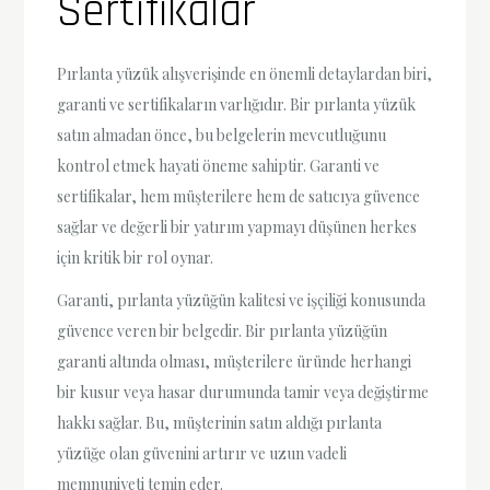
Sertifikalar
Pırlanta yüzük alışverişinde en önemli detaylardan biri,
garanti ve sertifikaların varlığıdır. Bir pırlanta yüzük
satın almadan önce, bu belgelerin mevcutluğunu
kontrol etmek hayati öneme sahiptir. Garanti ve
sertifikalar, hem müşterilere hem de satıcıya güvence
sağlar ve değerli bir yatırım yapmayı düşünen herkes
için kritik bir rol oynar.
Garanti, pırlanta yüzüğün kalitesi ve işçiliği konusunda
güvence veren bir belgedir. Bir pırlanta yüzüğün
garanti altında olması, müşterilere üründe herhangi
bir kusur veya hasar durumunda tamir veya değiştirme
hakkı sağlar. Bu, müşterinin satın aldığı pırlanta
yüzüğe olan güvenini artırır ve uzun vadeli
memnuniyeti temin eder.