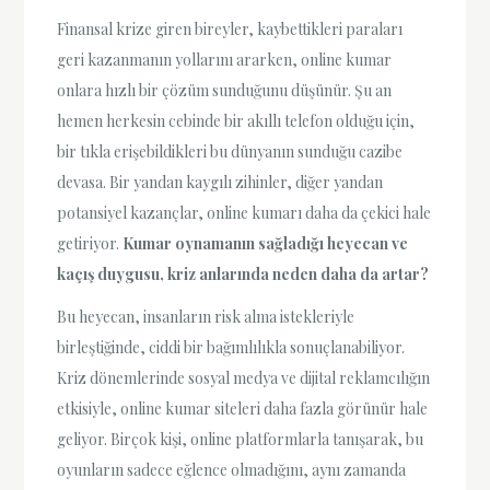
Finansal krize giren bireyler, kaybettikleri paraları
geri kazanmanın yollarını ararken, online kumar
onlara hızlı bir çözüm sunduğunu düşünür. Şu an
hemen herkesin cebinde bir akıllı telefon olduğu için,
bir tıkla erişebildikleri bu dünyanın sunduğu cazibe
devasa. Bir yandan kaygılı zihinler, diğer yandan
potansiyel kazançlar, online kumarı daha da çekici hale
getiriyor.
Kumar oynamanın sağladığı heyecan ve
kaçış duygusu, kriz anlarında neden daha da artar?
Bu heyecan, insanların risk alma istekleriyle
birleştiğinde, ciddi bir bağımlılıkla sonuçlanabiliyor.
Kriz dönemlerinde sosyal medya ve dijital reklamcılığın
etkisiyle, online kumar siteleri daha fazla görünür hale
geliyor. Birçok kişi, online platformlarla tanışarak, bu
oyunların sadece eğlence olmadığını, aynı zamanda