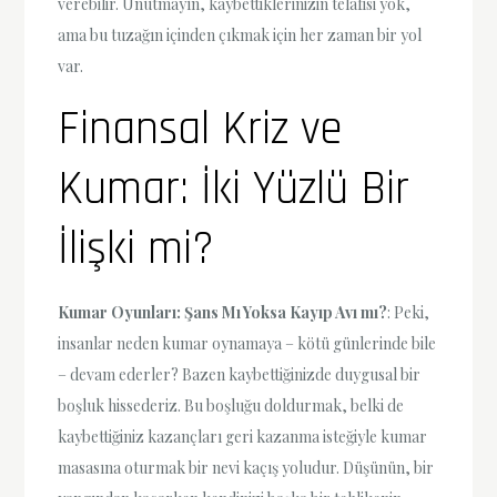
verebilir. Unutmayın, kaybettiklerinizin telafisi yok,
ama bu tuzağın içinden çıkmak için her zaman bir yol
var.
Finansal Kriz ve
Kumar: İki Yüzlü Bir
İlişki mi?
Kumar Oyunları: Şans Mı Yoksa Kayıp Avı mı?
: Peki,
insanlar neden kumar oynamaya – kötü günlerinde bile
– devam ederler? Bazen kaybettiğinizde duygusal bir
boşluk hissederiz. Bu boşluğu doldurmak, belki de
kaybettiğiniz kazançları geri kazanma isteğiyle kumar
masasına oturmak bir nevi kaçış yoludur. Düşünün, bir