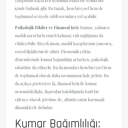
yangından kaçarken kendinizi başka bir tehlikenin
içinde bulmak gibi. Bu tuzak, hem bireysel hem de
toplumsal seviyede ciddi sorunlara yol açabilir.
Psikolojik Etkiler ve Finansal Kriz
: Kumar, yalnızca
maddi zararlarla sınırlı kalmaz; ruh sağlığınızı da
etkileyebilir. Birçok insan, maddi kayıplarının yanı sıra,
sosyal ilişkilerini de yitirir. Ekonomik çöküş
dönemlerinde kumar bağımlılığı artarken, psikolojik
sıkıntılar da yükselir. Bu da insanları hem bireysel hem
de toplumsal olarak daha savunmasız hale getirir. Bu
da açıkça gösteriyor ki, finansal kriz ile kumar
arasındaki ilişki, dışarıdan bakıldığında basit bir
eğlence olarak görünse de, altında yatan karmaşık
dinamiklerle doludur.
Kumar Bağımlılığı: