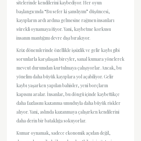
sitelerinde kendilerini kaybediyor. Her oyun
başlangıcında “Bu sefer ki şanslıyım” düşüncesi,
kayıpların ardı ardına gelmesine rağmen insanları
sürekli oynamaya itiyor. Yani, kaybetme korkusu
insanın mantığını devre dışı bırakıyor.
Kriz dönemlerinde özellikle işsizlik ve gelir kaybı gibi
sorunlarla karşılaşan bireyler, sanal kumara yönelerek
mevcut durumdan kurtulmaya çalışıyorlar. Ancak, bu
yönelim daha büyük kayıplara yol açabiliyor. Gelir
kaybı yaşarken yapılan bahisler, yeni borçların
kapısını aralar. İnsanlar, bu döngü içinde kaybettikçe
daha fazlasını kazanma umuduyla daha büyük riskler
alıyor. Yani, aslında kazanmaya çalışırken kendilerini
daha derin bir bataklığa sokuyorlar.
Kumar oynamak, sadece ekonomik açıdan değil,