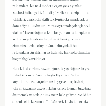
reklamları, bir nevi modern çağın şans oyunları
cazibesi haline geldi. Renkli görseller ve cazip bonus
teklifleri, elinizdeki akıllı telefonun ekranında adeta
dans ediyor. Bu durum, “biraz oynamak çok eğlenceli
olabilir” hissini doğururken, bir yandan da kayıpların
ardından gelen derin hayal kırıklığını göz ardı
etmemize neden oluyor. Sanal dünyadaki bu
reklamlara sürekli maruz kalmak, farkında olmadan
bağımlılığı körüklüyor.
Hadi kabul edelim, kazandığınızda yaşadığınız heyecan
paha biçilemez. Ama ya kaybettiyseniz? Birkaç
kayıptan sonra, yaşadığınız kaygı ve telaş hisleri,
tekrar kazanma arzusuyla birleşince kumar tuzağına
düşmemek neredeyse imkansız hale geliyor. “Belki bir
sonraki elde kazanırım” düşüncesi, kaybettiklerinizin