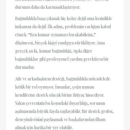
durumu daha da karmaşıklaştırıyor.
Bağımlılıkla başa çıkmak hiç kolay değil ama kesinlikle
imkansız da değil. İlk adım, problemin varlığını kabul
etmek. “Ben kumar oynamayı bırakabilirim,”
düşüncesi, birçok kişiyi yanılgıya sürüklüyor. Ama
gerçek şu ki, kumar bağımlılığı, tıpkı diğer
bağımlılıklar gibi profesyonel yardım gerektiren bir
durumdur.
Aile ve arkadaşların desteği, bağımlılıkla mücadelede
kritik bir rol oynuyor. İnsanlar, çoğu zaman
kendilerine destek olacak birine ihtiyaç hissediyor.
Yakın çevrenizin bu konudaki duyarlılığı, sorunun
aşılmasında büyük fayda sağlayabilir. Bir destek grubu,
deneyimlerinizi paylaşmak ve başkalarından ilham
almak için harika bir yer olabilir.