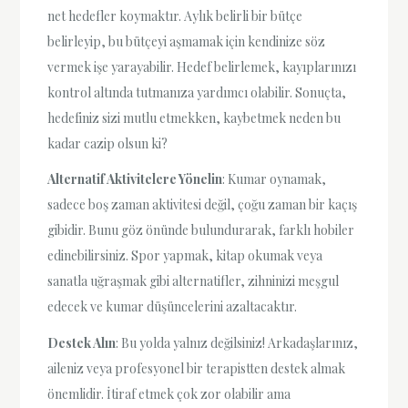
net hedefler koymaktır. Aylık belirli bir bütçe
belirleyip, bu bütçeyi aşmamak için kendinize söz
vermek işe yarayabilir. Hedef belirlemek, kayıplarınızı
kontrol altında tutmanıza yardımcı olabilir. Sonuçta,
hedefiniz sizi mutlu etmekken, kaybetmek neden bu
kadar cazip olsun ki?
Alternatif Aktivitelere Yönelin
: Kumar oynamak,
sadece boş zaman aktivitesi değil, çoğu zaman bir kaçış
gibidir. Bunu göz önünde bulundurarak, farklı hobiler
edinebilirsiniz. Spor yapmak, kitap okumak veya
sanatla uğraşmak gibi alternatifler, zihninizi meşgul
edecek ve kumar düşüncelerini azaltacaktır.
Destek Alın
: Bu yolda yalnız değilsiniz! Arkadaşlarınız,
aileniz veya profesyonel bir terapistten destek almak
önemlidir. İtiraf etmek çok zor olabilir ama