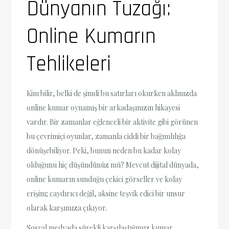
Dünyanın Tuzağı:
Online Kumarın
Tehlikeleri
Kim bilir, belki de şimdi bu satırları okurken aklınızda
online kumar oynamış bir arkadaşınızın hikayesi
vardır. Bir zamanlar eğlenceli bir aktivite gibi görünen
bu çevrimiçi oyunlar, zamanla ciddi bir bağımlılığa
dönüşebiliyor. Peki, bunun neden bu kadar kolay
olduğunu hiç düşündünüz mü? Mevcut dijital dünyada,
online kumarın sunduğu çekici görseller ve kolay
erişim; caydırıcı değil, aksine teşvik edici bir unsur
olarak karşımıza çıkıyor.
Sosyal medyada sürekli karşılaştığımız kumar