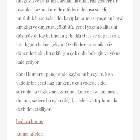
duygusal ve psikolojik açıdan da etkilerini gösteriyor.
İnsanlar kazançlar elde ettiklerinde kısa süreli
mutluluk hissetseler de, kayıplar sonrası yaşanan hayal
kırıklığı ve duygusal çöküntü, genel yaşam kalitesini
düşürüyor. Kaybetmenin getirdiği stres ve depresyon,
kördüğüm haline geliyor. Özellikle ekonomik kriz
dönemlerinde, bu etkileşim çok daha belirgin ve yıkıcı
hale geliyor.
Sanal kumarın pençesinde kaybolan bireyler, kısa
vadede bir çeşit haz alırken, uzun vadede ciddi
sorunlarla yüzleşmek zorunda kalıyor. Bu karmaşık
durum, sadece bireyleri değil, aileleri ve toplumu da
derinden etkiliyor.
bedava bonus
kumar siteleri