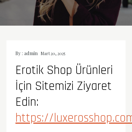
By :
admin
Mart 20, 2025
Erotik Shop Ürünleri
İçin Sitemizi Ziyaret
Edin:
https://luxerosshop.co