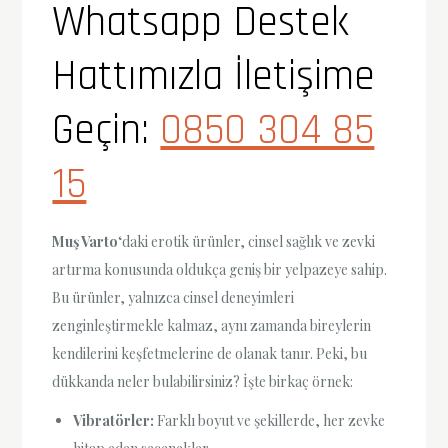
Whatsapp Destek
Hattımızla İletişime
Geçin:
0850 304 85
15
Muş Varto
‘daki erotik ürünler, cinsel sağlık ve zevki
artırma konusunda oldukça geniş bir yelpazeye sahip.
Bu ürünler, yalnızca cinsel deneyimleri
zenginleştirmekle kalmaz, aynı zamanda bireylerin
kendilerini keşfetmelerine de olanak tanır. Peki, bu
dükkanda neler bulabilirsiniz? İşte birkaç örnek:
Vibratörler:
Farklı boyut ve şekillerde, her zevke