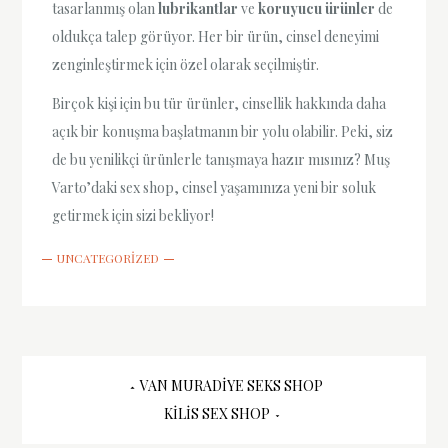
tasarlanmış olan
lubrikantlar
ve
koruyucu ürünler
de
oldukça talep görüyor. Her bir ürün, cinsel deneyimi
zenginleştirmek için özel olarak seçilmiştir.
Birçok kişi için bu tür ürünler, cinsellik hakkında daha
açık bir konuşma başlatmanın bir yolu olabilir. Peki, siz
de bu yenilikçi ürünlerle tanışmaya hazır mısınız? Muş
Varto’daki sex shop, cinsel yaşamınıza yeni bir soluk
getirmek için sizi bekliyor!
UNCATEGORIZED
Yazı
VAN MURADIYE SEKS SHOP
KILIS SEX SHOP