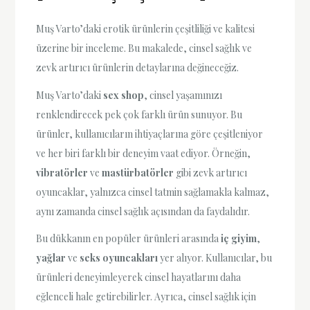
Muş Varto’daki erotik ürünlerin çeşitliliği ve kalitesi
üzerine bir inceleme. Bu makalede, cinsel sağlık ve
zevk artırıcı ürünlerin detaylarına değineceğiz.
Muş Varto’daki
sex shop
, cinsel yaşamınızı
renklendirecek pek çok farklı ürün sunuyor. Bu
ürünler, kullanıcıların ihtiyaçlarına göre çeşitleniyor
ve her biri farklı bir deneyim vaat ediyor. Örneğin,
vibratörler
ve
mastürbatörler
gibi zevk artırıcı
oyuncaklar, yalnızca cinsel tatmin sağlamakla kalmaz,
aynı zamanda cinsel sağlık açısından da faydalıdır.
Bu dükkanın en popüler ürünleri arasında
iç giyim
,
yağlar
ve
seks oyuncakları
yer alıyor. Kullanıcılar, bu
ürünleri deneyimleyerek cinsel hayatlarını daha
eğlenceli hale getirebilirler. Ayrıca, cinsel sağlık için