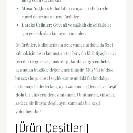
hitap eden seçenekler.
Masaj Yağları:
Rahatlatıcı ve uyarıcı etkileriyle
cinsel deneyimi artıran ürünler.
Lateks Ürünler:
Güvenli ve sağlıklı cinsel ilişkiler
için gerekli olan koruyucu ürünler.
Bu ürünler, kullanıcıların deneyimlerini daha da özel
kılmak için tasarlanmıştır. Her biri, farklı ihtiyaçlara ve
tercihlere göre seçilmiş olup,
kalite
ve
güvenilirlik
açısından titizlikle değerlendirilmiştir. Muş Varto’daki
bu sex shop, cinsel sağlık konusundaki farkındalığı
artırmayı hedeflerken, aynı zamanda eğlenceli ve
keşif
dolu
bir alışveriş deneyimi sunar. Unutmayın, cinsellik
sadece bir ihtiyaç değil, aynı zamanda bir keşif
yolculuğudur!
[Ürün Çeşitleri]