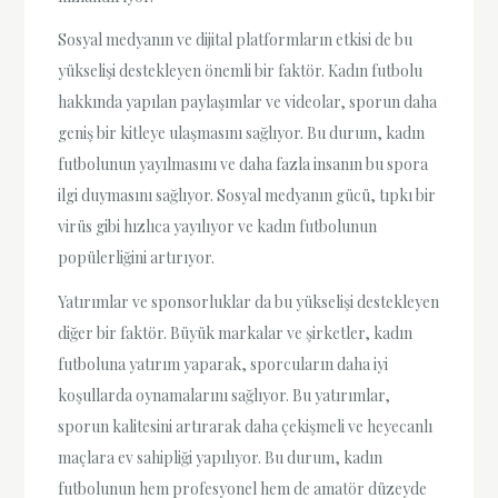
Sosyal medyanın ve dijital platformların etkisi de bu
yükselişi destekleyen önemli bir faktör. Kadın futbolu
hakkında yapılan paylaşımlar ve videolar, sporun daha
geniş bir kitleye ulaşmasını sağlıyor. Bu durum, kadın
futbolunun yayılmasını ve daha fazla insanın bu spora
ilgi duymasını sağlıyor. Sosyal medyanın gücü, tıpkı bir
virüs gibi hızlıca yayılıyor ve kadın futbolunun
popülerliğini artırıyor.
Yatırımlar ve sponsorluklar da bu yükselişi destekleyen
diğer bir faktör. Büyük markalar ve şirketler, kadın
futboluna yatırım yaparak, sporcuların daha iyi
koşullarda oynamalarını sağlıyor. Bu yatırımlar,
sporun kalitesini artırarak daha çekişmeli ve heyecanlı
maçlara ev sahipliği yapılıyor. Bu durum, kadın
futbolunun hem profesyonel hem de amatör düzeyde