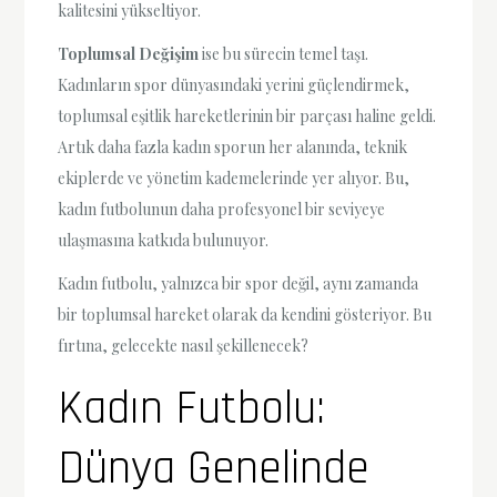
kalitesini yükseltiyor.
Toplumsal Değişim
ise bu sürecin temel taşı.
Kadınların spor dünyasındaki yerini güçlendirmek,
toplumsal eşitlik hareketlerinin bir parçası haline geldi.
Artık daha fazla kadın sporun her alanında, teknik
ekiplerde ve yönetim kademelerinde yer alıyor. Bu,
kadın futbolunun daha profesyonel bir seviyeye
ulaşmasına katkıda bulunuyor.
Kadın futbolu, yalnızca bir spor değil, aynı zamanda
bir toplumsal hareket olarak da kendini gösteriyor. Bu
fırtına, gelecekte nasıl şekillenecek?
Kadın Futbolu:
Dünya Genelinde