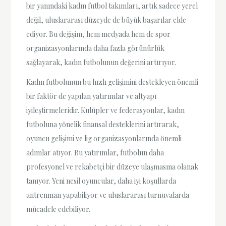
bir yanındaki kadın futbol takımları, artık sadece yerel
değil, uluslararası düzeyde de büyük başarılar elde
ediyor. Bu değişim, hem medyada hem de spor
organizasyonlarında daha fazla görünürlük
sağlayarak, kadın futbolunun değerini artırıyor.
Kadın futbolunun bu hızlı gelişimini destekleyen önemli
bir faktör de yapılan yatırımlar ve altyapı
iyileştirmeleridir. Kulüpler ve federasyonlar, kadın
futboluna yönelik finansal desteklerini artırarak,
oyuncu gelişimi ve lig organizasyonlarında önemli
adımlar atıyor. Bu yatırımlar, futbolun daha
profesyonel ve rekabetçi bir düzeye ulaşmasına olanak
tanıyor. Yeni nesil oyuncular, daha iyi koşullarda
antrenman yapabiliyor ve uluslararası turnuvalarda
mücadele edebiliyor.