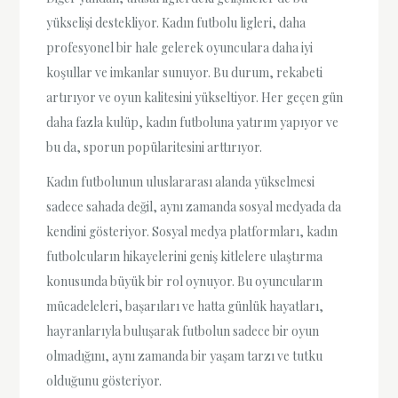
yükselişi destekliyor. Kadın futbolu ligleri, daha
profesyonel bir hale gelerek oyunculara daha iyi
koşullar ve imkanlar sunuyor. Bu durum, rekabeti
artırıyor ve oyun kalitesini yükseltiyor. Her geçen gün
daha fazla kulüp, kadın futboluna yatırım yapıyor ve
bu da, sporun popülaritesini arttırıyor.
Kadın futbolunun uluslararası alanda yükselmesi
sadece sahada değil, aynı zamanda sosyal medyada da
kendini gösteriyor. Sosyal medya platformları, kadın
futbolcuların hikayelerini geniş kitlelere ulaştırma
konusunda büyük bir rol oynuyor. Bu oyuncuların
mücadeleleri, başarıları ve hatta günlük hayatları,
hayranlarıyla buluşarak futbolun sadece bir oyun
olmadığını, aynı zamanda bir yaşam tarzı ve tutku
olduğunu gösteriyor.