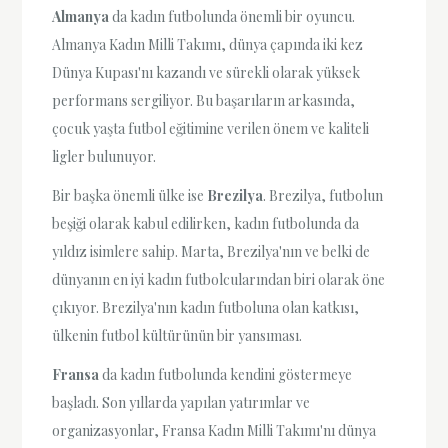
Almanya
da kadın futbolunda önemli bir oyuncu.
Almanya Kadın Milli Takımı, dünya çapında iki kez
Dünya Kupası'nı kazandı ve sürekli olarak yüksek
performans sergiliyor. Bu başarıların arkasında,
çocuk yaşta futbol eğitimine verilen önem ve kaliteli
ligler bulunuyor.
Bir başka önemli ülke ise
Brezilya
. Brezilya, futbolun
beşiği olarak kabul edilirken, kadın futbolunda da
yıldız isimlere sahip. Marta, Brezilya'nın ve belki de
dünyanın en iyi kadın futbolcularından biri olarak öne
çıkıyor. Brezilya'nın kadın futboluna olan katkısı,
ülkenin futbol kültürünün bir yansıması.
Fransa
da kadın futbolunda kendini göstermeye
başladı. Son yıllarda yapılan yatırımlar ve
organizasyonlar, Fransa Kadın Milli Takımı'nı dünya