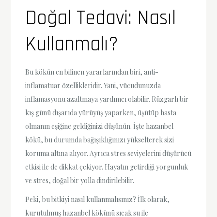
Doğal Tedavi: Nasıl
Kullanmalı?
Bu kökün en bilinen yararlarından biri, anti-
inflamatuar özellikleridir. Yani, vücudunuzda
inflamasyonu azaltmaya yardımcı olabilir. Rüzgarlı bir
kış günü dışarıda yürüyüş yaparken, üşütüp hasta
olmanın eşiğine geldiğinizi düşünün. İşte hazanbel
kökü, bu durumda bağışıklığınızı yükselterek sizi
koruma altına alıyor. Ayrıca stres seviyelerini düşürücü
etkisi ile de dikkat çekiyor. Hayatın getirdiği yorgunluk
ve stres, doğal bir yolla dindirilebilir.
Peki, bu bitkiyi nasıl kullanmalısınız? İlk olarak,
kurutulmuş hazanbel kökünü sıcak su ile