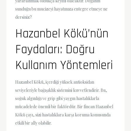
yararlanmak oldukça keyifli olacaktır. Doğanın
sunduğu bu mucizeyi hayatınıza entegre etmeye ne
dersiniz?
Hazanbel Kökü’nün
Faydaları: Doğru
Kullanım Yöntemleri
Hazanbel Kökü, içerdiği yüksek antioksidan
seviyeleriyle bağışıklık sistemini kuvvetlendirir. Bu,
soğuk algınlığı ve grip gibi yaygın hastalıklarla
mücadelede önemli bir faktördür. Bir fincan Hazanbel
Kökü çayı, sizi hastalıklara karşı koruma konusunda
etkili bir ally olabilir.