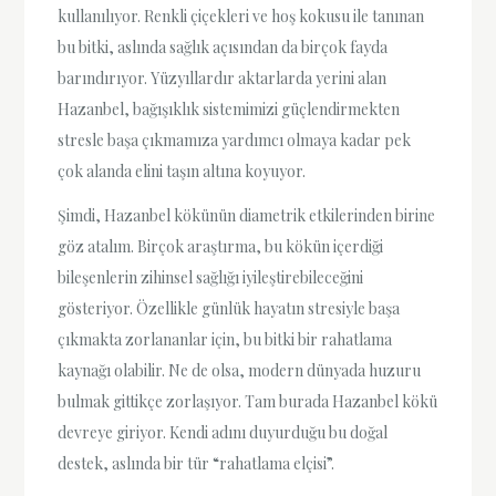
kullanılıyor. Renkli çiçekleri ve hoş kokusu ile tanınan
bu bitki, aslında sağlık açısından da birçok fayda
barındırıyor. Yüzyıllardır aktarlarda yerini alan
Hazanbel, bağışıklık sistemimizi güçlendirmekten
stresle başa çıkmamıza yardımcı olmaya kadar pek
çok alanda elini taşın altına koyuyor.
Şimdi, Hazanbel kökünün diametrik etkilerinden birine
göz atalım. Birçok araştırma, bu kökün içerdiği
bileşenlerin zihinsel sağlığı iyileştirebileceğini
gösteriyor. Özellikle günlük hayatın stresiyle başa
çıkmakta zorlananlar için, bu bitki bir rahatlama
kaynağı olabilir. Ne de olsa, modern dünyada huzuru
bulmak gittikçe zorlaşıyor. Tam burada Hazanbel kökü
devreye giriyor. Kendi adını duyurduğu bu doğal
destek, aslında bir tür “rahatlama elçisi”.