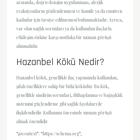
arasında, doğru dozajın uygulanması, alerjik
reaksiyonların gözlemlenmesi ve hamile ya da emziren
kadınlar için tavsiye edilmemesi bulunmaktadır. Ayrıca,
var olan sağlık sorunları ya da kullanılan ilaçlarla
etkileşim riskine karşı mutlaka bir uzman görüşü
alınmalıdır.
Hazanbel Kökü Nedir?
Hazanbel kökü, genellikle ilaç yapımında kullanılan,
şifalı özelliklere sahip bir bitki köküdür. Bu kök,
genellikle sindirim sorunları, iltihaplanma ve bağışıklık
sistemini güçlendirme gibi sağlık faydaları ile
ilişkilendirilir. Kullanımı öncesinde uzman görüşü
almak önemlidir.
“@context”: “https://schema.org”,