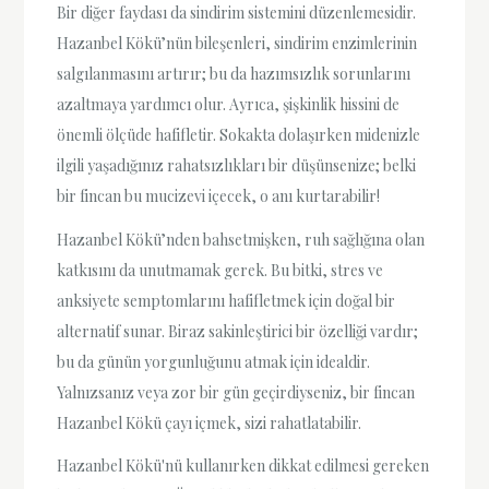
Bir diğer faydası da sindirim sistemini düzenlemesidir.
Hazanbel Kökü’nün bileşenleri, sindirim enzimlerinin
salgılanmasını artırır; bu da hazımsızlık sorunlarını
azaltmaya yardımcı olur. Ayrıca, şişkinlik hissini de
önemli ölçüde hafifletir. Sokakta dolaşırken midenizle
ilgili yaşadığınız rahatsızlıkları bir düşünsenize; belki
bir fincan bu mucizevi içecek, o anı kurtarabilir!
Hazanbel Kökü’nden bahsetmişken, ruh sağlığına olan
katkısını da unutmamak gerek. Bu bitki, stres ve
anksiyete semptomlarını hafifletmek için doğal bir
alternatif sunar. Biraz sakinleştirici bir özelliği vardır;
bu da günün yorgunluğunu atmak için idealdir.
Yalnızsanız veya zor bir gün geçirdiyseniz, bir fincan
Hazanbel Kökü çayı içmek, sizi rahatlatabilir.
Hazanbel Kökü'nü kullanırken dikkat edilmesi gereken