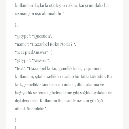
kullanılan ilaçlarla etkileşim riskine karşı mutlaka bir
uzman görüşü alınmalıdır.”
},
“@type”: “Question”,
“name”: “Hazanbel Kökü Nedir? “,
“acceptedAnswer”: {
“@type”: “Answer”,
“text”: “Hazanbel kökü, genellikle ilaç yapımında
kullanılan, şifalı özelliklere sahip bir bitki köküdür. Bu
kök, genellikle sindirim sorunları, iltihaplanma ve
bağışıklık sistemini güçlendirme gibi sağlık faydaları ile
ilişkilendirilir. Kullanımı öncesinde uzman görüşü
almak önemlidir.”
}
]