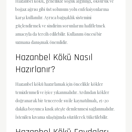
Hazanbel kökü, genellikle soğuk algınlığı, öksürük ve
boğaz ağrısı gibi üst solunum yolu enfeksiyonlarına
karşı kullanılır. Ayrıca bağışıklık sistemini
güçlendirmek ve sindirim sorunlarını hafifletmek
amacıyla da tercih edilebilir. Kullanım öncesi bir
uzmana danışmak önemlidir.
Hazanbel Kökü Nasıl
Hazırlanır?
Hazanbel kökü hazırlamak için öncelikle kökler
temizlenmeli ve iyice yıkanmalıdır. Ardından kökler
doğranarak bir tencerede su ile kaynatılmalı, 15-20
dakika boyunca kısık ateşte demlenmesi sağlanmalıdır.
İstenilen kıvama ulaştığında süzülerek tüketilebilir.