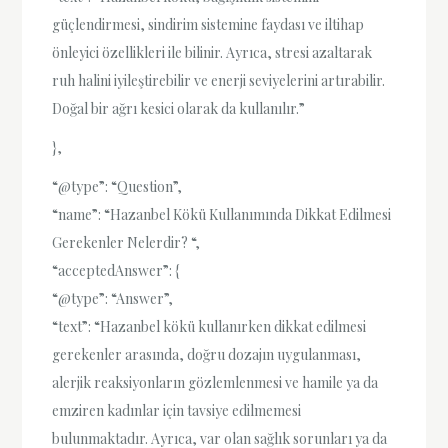
güçlendirmesi, sindirim sistemine faydası ve iltihap
önleyici özellikleri ile bilinir. Ayrıca, stresi azaltarak
ruh halini iyileştirebilir ve enerji seviyelerini artırabilir.
Doğal bir ağrı kesici olarak da kullanılır.”
},
“@type”: “Question”,
“name”: “Hazanbel Kökü Kullanımında Dikkat Edilmesi
Gerekenler Nelerdir? “,
“acceptedAnswer”: {
“@type”: “Answer”,
“text”: “Hazanbel kökü kullanırken dikkat edilmesi
gerekenler arasında, doğru dozajın uygulanması,
alerjik reaksiyonların gözlemlenmesi ve hamile ya da
emziren kadınlar için tavsiye edilmemesi
bulunmaktadır. Ayrıca, var olan sağlık sorunları ya da