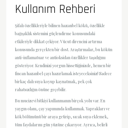
Kullanım Rehberi
Şifalı özellikleriyle bilinen hazanbel kökü, özellikle
bağışıklık sistemini güçlendirme konusundaki
etkileriyle dikkat çekiyor. Vücut direncini artırma
konusunda gerçekten bir dost. Araştırmalar, bu kökün
anti-inflamatuar ve antioksidan özellikler taşıdığını
gösteriyor. Kendinizi yorgun hissettiğinizde, hemen bir
fincan hazanbel çayı hazırlamak isteyeceksiniz! Sadece
birkaç dalı suya koyup kaynatmak, pek çok
rahatsızlığın önüne geçebilir.
Bu mucizevi bitkiyi kullanmanın birçok yolu var. En
yaygın olanı, çay yapımında kullanmak. Yaprakları ve
kök bölümünü bir araya getirip, sıcak suya eklemek,
tüm faydalarını gün yüzüne çıkarıyor. Ayrıca, belirli