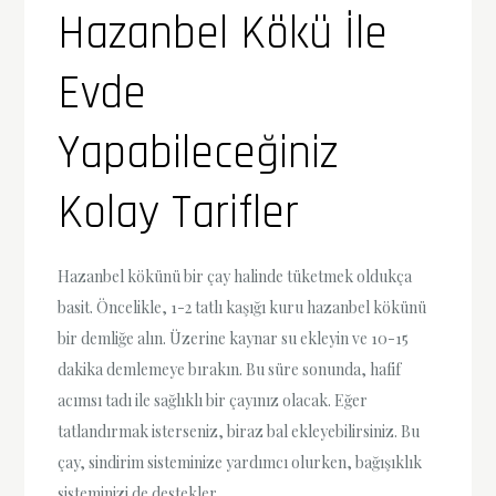
Hazanbel Kökü İle
Evde
Yapabileceğiniz
Kolay Tarifler
Hazanbel kökünü bir çay halinde tüketmek oldukça
basit. Öncelikle, 1-2 tatlı kaşığı kuru hazanbel kökünü
bir demliğe alın. Üzerine kaynar su ekleyin ve 10-15
dakika demlemeye bırakın. Bu süre sonunda, hafif
acımsı tadı ile sağlıklı bir çayınız olacak. Eğer
tatlandırmak isterseniz, biraz bal ekleyebilirsiniz. Bu
çay, sindirim sisteminize yardımcı olurken, bağışıklık
sisteminizi de destekler.