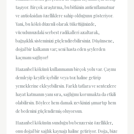
taşıyor. Birçok araştırma, bu bitkinin antienflamatuar
ve antioksidan özelliklere sahip olduğunu gösteriyor.
Yani, bu kökü düzenli olarak tükettiğinizde,
vücudunuzdaki serbest radikalleri azaltarak,
bağışıklık sisteminizi güçlendirebilirsiniz. Düşünsene,
doğal bir kalkanın var; seni hasta eden şeylerden
kaçmanı sağlıyor!
Hazanbel kökünü kullanmanın birçok yolu var. Çayını
demleyip keyifle içebilir veya toz haline getirip
yemeklerine ekleyebilirsin. Farklı tatlara ve sentezlere
hayat katmanın yanı sıra, sağlığını korumakta da etkili
olabilirsin. Böylece hem damak zevkinizi şımartıp hem
de bedenini güçlendirmiş oluyorsun.
Hazanbel kökünün sunduğu bu benzersiz özellikler,
onu doğal bir sağlık kaynağı haline getiriyor. Doğa, bize