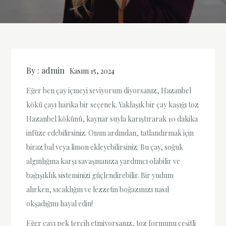
By :
admin
Kasım 15, 2024
Eğer ben çay içmeyi seviyorum diyorsanız, Hazanbel
kökü çayı harika bir seçenek. Yaklaşık bir çay kaşığı toz
Hazanbel kökünü, kaynar suyla karıştırarak 10 dakika
infüze edebilirsiniz. Onun ardından, tatlandırmak için
biraz bal veya limon ekleyebilirsiniz. Bu çay, soğuk
algınlığına karşı savaşmanıza yardımcı olabilir ve
bağışıklık sisteminizi güçlendirebilir. Bir yudum
alırken, sıcaklığın ve lezzetin boğazınızı nasıl
okşadığını hayal edin!
Eğer çayı pek tercih etmiyorsanız, toz formunu çeşitli