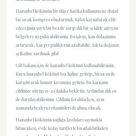
Hazanbel kökünün bir diğer harika kullanımı ise doğal
bir sıcak kompres oluşturmak. Kökü kaynatarak elde
edeceğiniz suyu bir bez ile sarıp ılık bir şekilde ağrıyan
bölgelere uygulayabilirsiniz. Bu işlem, kan dolaşımını
artırarak, kas gerginliklerini azaltabilir. Adeta doğanın
şefkatine sarılmak gibi!
Cilt bakımı için de hazanbel kökünü kullanabilirsiniz.
Kuru hazanbel kökünü toz haline getirip, biraz su ile
karıştırarak hamur kıvamına getirin. Bu karışımı
cildinize sürüp 15-20 dakika bekletin. Ardından ılık su
ile durulayabilirsiniz. Cildiniz ferahlarken, aynı
zamanda besleyici vitaminleri de almış olacak.
Hazanbel kökünün sağlığa faydaları saymakla
bitmezken, evde kolay tariflerle bu şifalı bitkiden