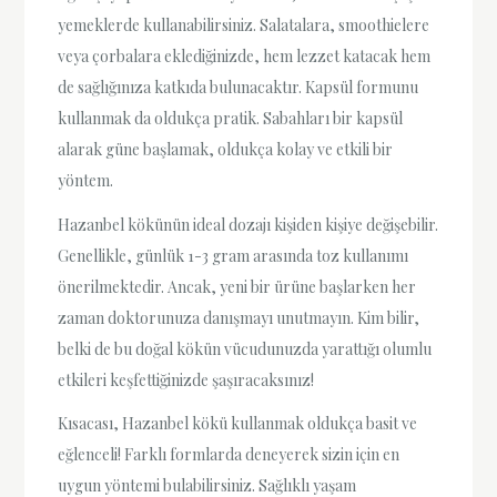
yemeklerde kullanabilirsiniz. Salatalara, smoothielere
veya çorbalara eklediğinizde, hem lezzet katacak hem
de sağlığınıza katkıda bulunacaktır. Kapsül formunu
kullanmak da oldukça pratik. Sabahları bir kapsül
alarak güne başlamak, oldukça kolay ve etkili bir
yöntem.
Hazanbel kökünün ideal dozajı kişiden kişiye değişebilir.
Genellikle, günlük 1-3 gram arasında toz kullanımı
önerilmektedir. Ancak, yeni bir ürüne başlarken her
zaman doktorunuza danışmayı unutmayın. Kim bilir,
belki de bu doğal kökün vücudunuzda yarattığı olumlu
etkileri keşfettiğinizde şaşıracaksınız!
Kısacası, Hazanbel kökü kullanmak oldukça basit ve
eğlenceli! Farklı formlarda deneyerek sizin için en
uygun yöntemi bulabilirsiniz. Sağlıklı yaşam