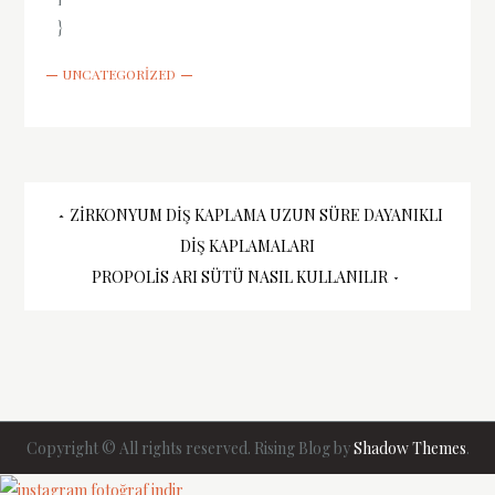
}
UNCATEGORIZED
Yazı
ZIRKONYUM DIŞ KAPLAMA UZUN SÜRE DAYANIKLI
DIŞ KAPLAMALARI
gezinmesi
PROPOLIS ARI SÜTÜ NASIL KULLANILIR
Copyright © All rights reserved. Rising Blog by
Shadow Themes
.