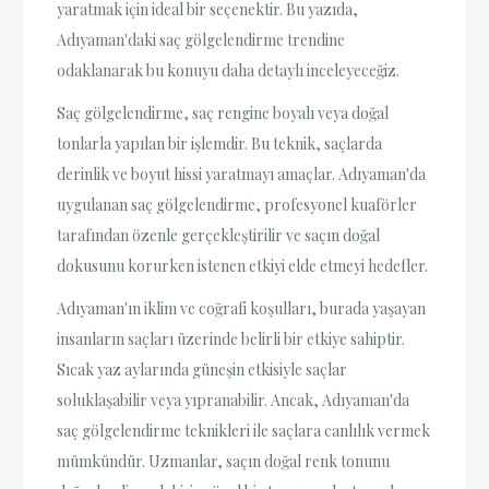
yaratmak için ideal bir seçenektir. Bu yazıda,
Adıyaman'daki saç gölgelendirme trendine
odaklanarak bu konuyu daha detaylı inceleyeceğiz.
Saç gölgelendirme, saç rengine boyalı veya doğal
tonlarla yapılan bir işlemdir. Bu teknik, saçlarda
derinlik ve boyut hissi yaratmayı amaçlar. Adıyaman'da
uygulanan saç gölgelendirme, profesyonel kuaförler
tarafından özenle gerçekleştirilir ve saçın doğal
dokusunu korurken istenen etkiyi elde etmeyi hedefler.
Adıyaman'ın iklim ve coğrafi koşulları, burada yaşayan
insanların saçları üzerinde belirli bir etkiye sahiptir.
Sıcak yaz aylarında güneşin etkisiyle saçlar
soluklaşabilir veya yıpranabilir. Ancak, Adıyaman'da
saç gölgelendirme teknikleri ile saçlara canlılık vermek
mümkündür. Uzmanlar, saçın doğal renk tonunu