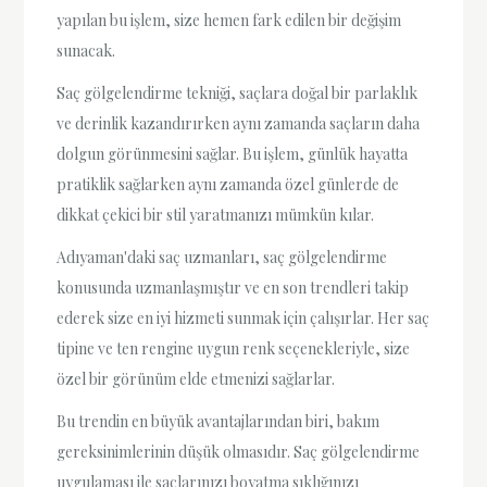
yapılan bu işlem, size hemen fark edilen bir değişim
sunacak.
Saç gölgelendirme tekniği, saçlara doğal bir parlaklık
ve derinlik kazandırırken aynı zamanda saçların daha
dolgun görünmesini sağlar. Bu işlem, günlük hayatta
pratiklik sağlarken aynı zamanda özel günlerde de
dikkat çekici bir stil yaratmanızı mümkün kılar.
Adıyaman'daki saç uzmanları, saç gölgelendirme
konusunda uzmanlaşmıştır ve en son trendleri takip
ederek size en iyi hizmeti sunmak için çalışırlar. Her saç
tipine ve ten rengine uygun renk seçenekleriyle, size
özel bir görünüm elde etmenizi sağlarlar.
Bu trendin en büyük avantajlarından biri, bakım
gereksinimlerinin düşük olmasıdır. Saç gölgelendirme
uygulaması ile saçlarınızı boyatma sıklığınızı