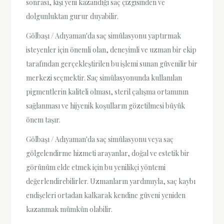
sonrası, kişi yeni kazandığı saç çizgisinden ve
dolgunluktan gurur duyabilir.
Gölbaşı / Adıyaman'da saç simülasyonu yaptırmak
isteyenler için önemli olan, deneyimli ve uzman bir ekip
tarafından gerçekleştirilen bu işlemi sunan güvenilir bir
merkezi seçmektir. Saç simülasyonunda kullanılan
pigmentlerin kaliteli olması, steril çalışma ortamının
sağlanması ve hijyenik koşulların gözetilmesi büyük
önem taşır.
Gölbaşı / Adıyaman'da saç simülasyonu veya saç
gölgelendirme hizmeti arayanlar, doğal ve estetik bir
görünüm elde etmek için bu yenilikçi yöntemi
değerlendirebilirler. Uzmanların yardımıyla, saç kaybı
endişeleri ortadan kalkarak kendine güveni yeniden
kazanmak mümkün olabilir.