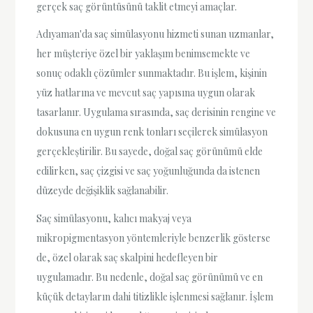
gerçek saç görüntüsünü taklit etmeyi amaçlar.
Adıyaman'da saç simülasyonu hizmeti sunan uzmanlar,
her müşteriye özel bir yaklaşım benimsemekte ve
sonuç odaklı çözümler sunmaktadır. Bu işlem, kişinin
yüz hatlarına ve mevcut saç yapısına uygun olarak
tasarlanır. Uygulama sırasında, saç derisinin rengine ve
dokusuna en uygun renk tonları seçilerek simülasyon
gerçekleştirilir. Bu sayede, doğal saç görünümü elde
edilirken, saç çizgisi ve saç yoğunluğunda da istenen
düzeyde değişiklik sağlanabilir.
Saç simülasyonu, kalıcı makyaj veya
mikropigmentasyon yöntemleriyle benzerlik gösterse
de, özel olarak saç skalpini hedefleyen bir
uygulamadır. Bu nedenle, doğal saç görünümü ve en
küçük detayların dahi titizlikle işlenmesi sağlanır. İşlem