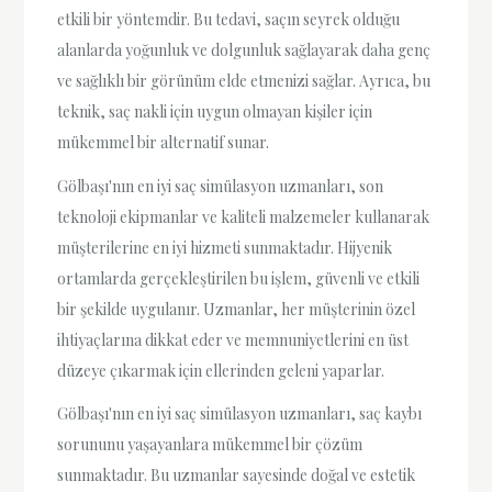
etkili bir yöntemdir. Bu tedavi, saçın seyrek olduğu
alanlarda yoğunluk ve dolgunluk sağlayarak daha genç
ve sağlıklı bir görünüm elde etmenizi sağlar. Ayrıca, bu
teknik, saç nakli için uygun olmayan kişiler için
mükemmel bir alternatif sunar.
Gölbaşı'nın en iyi saç simülasyon uzmanları, son
teknoloji ekipmanlar ve kaliteli malzemeler kullanarak
müşterilerine en iyi hizmeti sunmaktadır. Hijyenik
ortamlarda gerçekleştirilen bu işlem, güvenli ve etkili
bir şekilde uygulanır. Uzmanlar, her müşterinin özel
ihtiyaçlarına dikkat eder ve memnuniyetlerini en üst
düzeye çıkarmak için ellerinden geleni yaparlar.
Gölbaşı'nın en iyi saç simülasyon uzmanları, saç kaybı
sorununu yaşayanlara mükemmel bir çözüm
sunmaktadır. Bu uzmanlar sayesinde doğal ve estetik