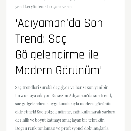
yenilikçi yönteme bir şans verin.
‘Adıyaman’da Son
Trend: Saç
Gölgelendirme ile
Modern Görünüm’
Saç trendleri sürekli değişiyor ve her sezon yeni bir
tarz ortaya çıkıyor. Bu sezon Adıyaman'da son trend,
saç gölgelendirme uygulamalarıyla modern görünüm
elde etmek! Saç gölgelendirme, ışığı kullanarak saçlara
derinlik ve boyut katmayı amaçlayan bir tekniktir.
Doğru renk tonlaması ve profesyonel dokunuşlarla