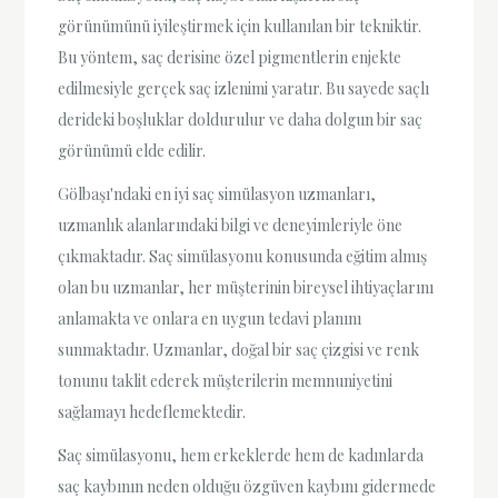
görünümünü iyileştirmek için kullanılan bir tekniktir.
Bu yöntem, saç derisine özel pigmentlerin enjekte
edilmesiyle gerçek saç izlenimi yaratır. Bu sayede saçlı
derideki boşluklar doldurulur ve daha dolgun bir saç
görünümü elde edilir.
Gölbaşı'ndaki en iyi saç simülasyon uzmanları,
uzmanlık alanlarındaki bilgi ve deneyimleriyle öne
çıkmaktadır. Saç simülasyonu konusunda eğitim almış
olan bu uzmanlar, her müşterinin bireysel ihtiyaçlarını
anlamakta ve onlara en uygun tedavi planını
sunmaktadır. Uzmanlar, doğal bir saç çizgisi ve renk
tonunu taklit ederek müşterilerin memnuniyetini
sağlamayı hedeflemektedir.
Saç simülasyonu, hem erkeklerde hem de kadınlarda
saç kaybının neden olduğu özgüven kaybını gidermede