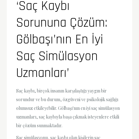
‘Saç Kaybı
Sorununa Çözüm:
Gölbaşı’nın En İyi
Saç Simülasyon
Uzmanları’
Saç kaybı, birçok insanın karşılaştığı yaygın bir
sorundur ve bu durum, özgüveni ve psikolojik sağlığı
olumsuz etkileyebilir. Gölbaşı'nın en iyi saç simülasyon
uzmanları, saç kaybıyla başa çıkmak isteyenlere etkili
bir çözüm sunmaktadır.
Saç simülasyonu, saç kaybı olan kişilerin saç