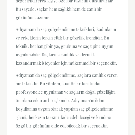
değerlendirerek kişiye özel bir tasarım oluştururlar.
Bu sayede, saçlar hem sağlıklı hem de canlı bir
görünüm kazanır.
Adıyaman'da saç gölgelendirme teknikleri, kadınların
ve erkeklerin tercih ettiği bir güzellik trendidir. Bu
teknik, herhangi bir yaş grubuna ve saç tipine uygun
uygulanabilir. Saçlarına canlılık ve derinlik
kazandırmak isteyenler için mükemmel bir seçenektir.
Adıyaman'da saç gölgelendirme, saçlara canlılık veren
bir tekniktir. Bu yöntem, kuaförler tarafından
profesyonelce uygulanan ve saçların doğal güzelliğini
ön plana çıkaran bir işlemdir. Adıyaman'ın iklim
koşullarına uygun olarak yapılan saç gölgelendirme
işlemi, herkesin tarzını ifade edebileceği ve kendine
özgü bir görünüm elde edebileceği bir seçenektir.