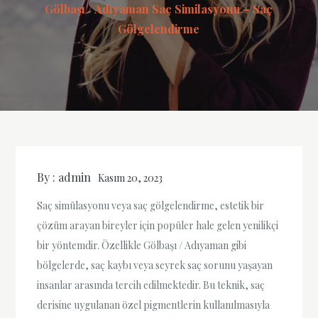
Gölbaşı / Adıyaman Saç Similasyonu – Saç
Gölgelendirme
By :
admin
Kasım 20, 2023
Saç simülasyonu veya saç gölgelendirme, estetik bir
çözüm arayan bireyler için popüler hale gelen yenilikçi
bir yöntemdir. Özellikle Gölbaşı / Adıyaman gibi
bölgelerde, saç kaybı veya seyrek saç sorunu yaşayan
insanlar arasında tercih edilmektedir. Bu teknik, saç
derisine uygulanan özel pigmentlerin kullanılmasıyla