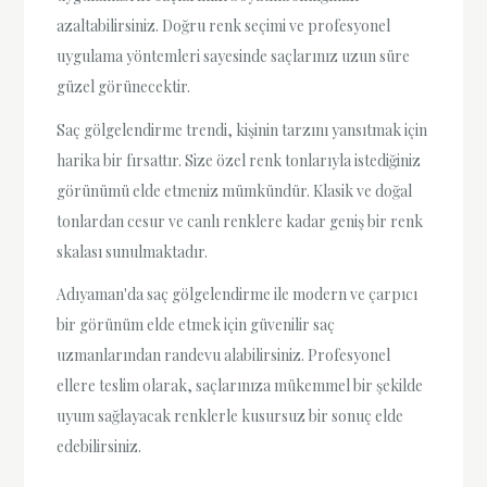
azaltabilirsiniz. Doğru renk seçimi ve profesyonel
uygulama yöntemleri sayesinde saçlarınız uzun süre
güzel görünecektir.
Saç gölgelendirme trendi, kişinin tarzını yansıtmak için
harika bir fırsattır. Size özel renk tonlarıyla istediğiniz
görünümü elde etmeniz mümkündür. Klasik ve doğal
tonlardan cesur ve canlı renklere kadar geniş bir renk
skalası sunulmaktadır.
Adıyaman'da saç gölgelendirme ile modern ve çarpıcı
bir görünüm elde etmek için güvenilir saç
uzmanlarından randevu alabilirsiniz. Profesyonel
ellere teslim olarak, saçlarınıza mükemmel bir şekilde
uyum sağlayacak renklerle kusursuz bir sonuç elde
edebilirsiniz.