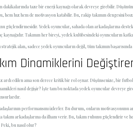
n dakikalarında taze bir enerji kaynağı olarak devreye girebilir. Düşünü
hem hız hem de motivasyon katabilir. Bu, rakip takımın dengesini bozabilir
nu güçlendirmesidir. Yedek oyuncular, sahada olan arkadaşlarına destek 
güç kaynağıdır. Takımın her bireyi, yedek kulübesindeki oyuncuların katkı
 stratejik alan, sadece yedek oyuncuların değil, tüm takımın başarısında 
kım Dinamiklerini Değiştire
öz ardı edilen ama son derece kritik bir rol oynar. Düşünsenize, bir fu
amikleri nasıl değişir? İşte tam bu noktada yedek oyuncular devreye gir
unsurlardır.
daşlarının performansını izlerler. Bu durum, onların motivasyonunu artı
 takım arkadaşlarına da ilham verir. Bu, takım ruhunu güçlendirir ve he
 Peki, bu nasıl olur?