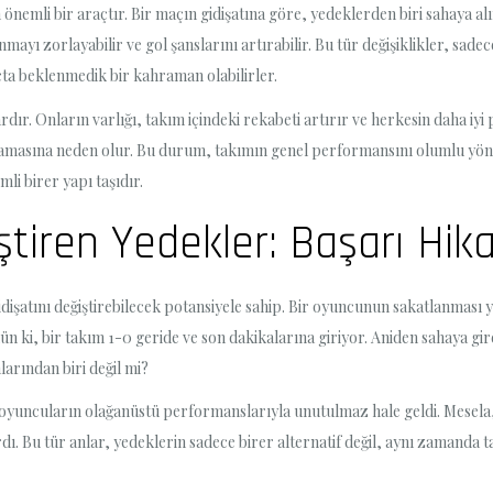
 önemli bir araçtır. Bir maçın gidişatına göre, yedeklerden biri sahaya alı
mayı zorlayabilir ve gol şanslarını artırabilir. Bu tür değişiklikler, sad
açta beklenmedik bir kahraman olabilirler.
dır. Onların varlığı, takım içindeki rekabeti artırır ve herkesin daha iy
lamasına neden olur. Bu durum, takımın genel performansını olumlu yönd
li birer yapı taşıdır.
tiren Yedekler: Başarı Hika
gidişatını değiştirebilecek potansiyele sahip. Bir oyuncunun sakatlanma
n ki, bir takım 1-0 geride ve son dakikalarına giriyor. Aniden sahaya gir
larından biri değil mi?
oyuncuların olağanüstü performanslarıyla unutulmaz hale geldi. Mesela
rdı. Bu tür anlar, yedeklerin sadece birer alternatif değil, aynı zamand