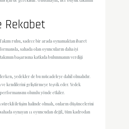
ans için de gereklidir. Unutmayın, her büyük takımın
e Rekabet
. Takım ruhu, sadece bir arada oynamaktan ibaret
rformansla, sahada olan oyuncuların daha iyi
e, takımın başarısına katkıda bulunmanın verdiği
erken, yedekler de bu mücadeleye dahil olmalıdır.
e kendilerini geliştirmeye teşvik eder. Yedek
l performansını olumlu yönde etkiler.
ürekli iletişim halinde olmalı, onların düşüncelerini
ce sahada oynayan 11 oyuncudan değil, tüm kadrodan
.