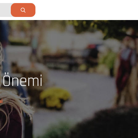
n Önemi
i