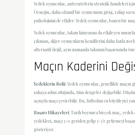
Yedek oyuncular, antrenörlerin stratejik hamleleri için
Örneğin, daha ofansif bir oyuncunun girişi, rakip savun
psikolojisini de etkiler. Yedek oyuncular, bazen bir m
Yedek oyuncular, takım kimyasını da etkileyen unsurlar
çıkması, diğer oyuncuların kendilerini daha fazla zor
alternatif değil, aynı zamanda takımın başarısında önem
Maçın Kaderini Değiş
Yedeklerin Rolü
: Yedek oyuncular, genellikle maçın 
sahaya adım attığında, tüm dengeler değişebilir. Düşünü
açısıyla maçı çevirebilir. Bu, futbolun en büyüleyici yan
Başarı Hikayeleri
: Tarih boyunca birçok maç, yedek 
yedekleri, maçı 3-0 geriden gelip 3-3'e getirmeyi başa
gösteriyor.