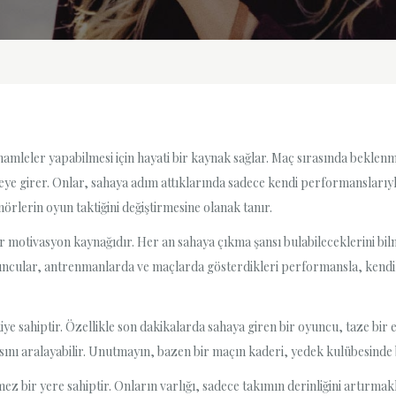
hamleler yapabilmesi için hayati bir kaynak sağlar. Maç sırasında beklenm
reye girer. Onlar, sahaya adım attıklarında sadece kendi performanslarıy
nörlerin oyun taktiğini değiştirmesine olanak tanır.
r motivasyon kaynağıdır. Her an sahaya çıkma şansı bulabileceklerini bil
ncular, antrenmanlarda ve maçlarda gösterdikleri performansla, kendile
ye sahiptir. Özellikle son dakikalarda sahaya giren bir oyuncu, taze bir en
ısını aralayabilir. Unutmayın, bazen bir maçın kaderi, yedek kulübesinde
z bir yere sahiptir. Onların varlığı, sadece takımın derinliğini artırm