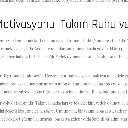
k başarılar değil, aynı zamanda sezon boyunca sürdürülebilir bir perform
Motivasyonu: Takım Ruhu v
ını izlerken, kendi katkılarının ne kadar önemli olduğunu hissetmelidir
e etmekle de ilgilidir. Yedek oyuncular, antrenmanlarda gösterdikleri pe
r gibi; her halkası birbirine bağlı. Yedek oyuncular, sahada olmasalar bil
 diğer önemli faktördür. Her oyuncu, sahada yer almak için mücadele ed
ın sahaya çıkma şansını artırır. Bu durum, onları daha çok çalışmaya v
endilerini sürekli hazır tutma çabası içinde olurlar. Bu da takımın gene
olu da iletişimdir. Takım arkadaşları ve teknik ekip, yedek oyuncularla s
ini değerli hissetmelerini sağlar. Unutmayın, bir takımın başarısı, sade
ve rekabet gücünü artırarak, başarıya giden yolda önemli bir adım atar