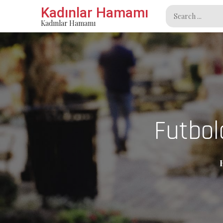
Skip
Kadınlar Hamamı
Search
to
Kadınlar Hamamı
for:
content
Futbol