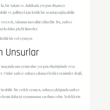
n ki, bir takım 70. dakikada yorgun düşmeye
 ve galibiyet için kritik bir avantaj sağlayabilir.
vererek, takımın moralini yükseltir. Bu, sadece
sıyla daha güçlü hisseder.
kritik bir rol oynuyor.
n Unsurlar
tbol maçında ana oyuncular yorgun düştüğünde veya
er. Onlar sadece sahaya çıkmayı bekleyen isimler değil,
rabilir. Bir yedek oyuncu, sahaya çıktığında sadece
rkesin daha iyi oynamasına yardımcı olur. Yedeklerin