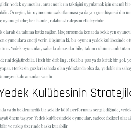
ğildir. Yedek oyuncular, antrenörlerin taktiğini uygulamak için önemli bi
zabilir. Örneğin, bir oyuncunun sakatlanması ya da yorgun düşmesi duru
oyunu gibidir; her hamle, rakibin stratejisini etkileyebilir.
ojik olarak da takıma katkı sağlar. Maç sırasında kenarda bekleyen oyunc
n oyunculara enerji verir. Düşünün ki, bir oyuncu yedek kulübesinde otu
ır. Yedek oyuncular, sahada olmasalar bile, takım ruhunu canlı tutan 
ni değiştirebilir. Hızlı bir dribling, etkili bir pas ya da kritik bir gol,
par. Herkesin gözleri sahada olan yıldızlarda olsa da, yedeklerin sahaya 
rünmeyen kahramanlar vardır.
 Yedek Kulübesinin Stratej
nda ya da beklenmedik bir şekilde kötü performans sergilediğinde, yedek
ati önem taşıyor. Yedek kulübesindeki oyuncular, sadece fiziksel olarak 
ilir ve rakip üzerinde baskı kurabilir.