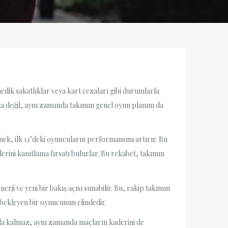
edik sakatlıklar veya kart cezaları gibi durumlarla
la değil, aynı zamanda takımın genel oyun planını da
mek, ilk 11’deki oyuncuların performansını artırır. Bu
rini kanıtlama fırsatı bulurlar. Bu rekabet, takımın
erji ve yeni bir bakış açısı sunabilir. Bu, rakip takımın
 bekleyen bir oyuncunun elindedir.
akla kalmaz, aynı zamanda maçların kaderini de