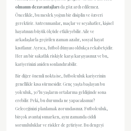
olmanın dezavantajları
da göz ardı edilemez.
Öncelikle, bu meslek yoğun bir disiplin ve özveri
gerektirir. Antrenmanlar, maçlar ve seyahatler, kişisel
hayatınızı büyük ölçüde etkileyebilir. Aile ve
arkadaşlarla geçirilen zaman azalır, sosyal hayat
kısıtlanır. Ayrıca, futbol dünyası oldukça rekabetçidir.
Her an bir sakatlık riskiyle karşı karşıyasınız ve bu,
kariyerinizi aniden sonlandırabilir.
Bir diğer önemli nokta ise, futbolculuk kariyerinin
genellikle kısa sürmesidir. Genç yaşta başlayan bu
yolculuk, 30’lu yaşların ortalarına geldiğinde sona
erebilir. Peki, bu durumda ne yapacaksınız?
Geleceğinizi planlamak zorundasınız. Futbolculuk,
birçok avantaj sunarken, aynı zamanda ciddi
sorumluluklar ve riskler de getiriyor. Bu dengeyi