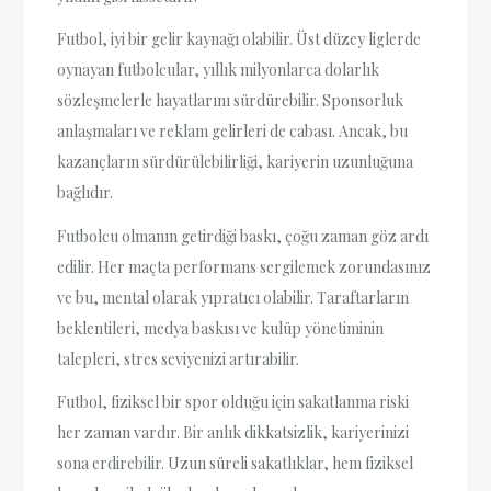
Futbol, iyi bir gelir kaynağı olabilir. Üst düzey liglerde
oynayan futbolcular, yıllık milyonlarca dolarlık
sözleşmelerle hayatlarını sürdürebilir. Sponsorluk
anlaşmaları ve reklam gelirleri de cabası. Ancak, bu
kazançların sürdürülebilirliği, kariyerin uzunluğuna
bağlıdır.
Futbolcu olmanın getirdiği baskı, çoğu zaman göz ardı
edilir. Her maçta performans sergilemek zorundasınız
ve bu, mental olarak yıpratıcı olabilir. Taraftarların
beklentileri, medya baskısı ve kulüp yönetiminin
talepleri, stres seviyenizi artırabilir.
Futbol, fiziksel bir spor olduğu için sakatlanma riski
her zaman vardır. Bir anlık dikkatsizlik, kariyerinizi
sona erdirebilir. Uzun süreli sakatlıklar, hem fiziksel