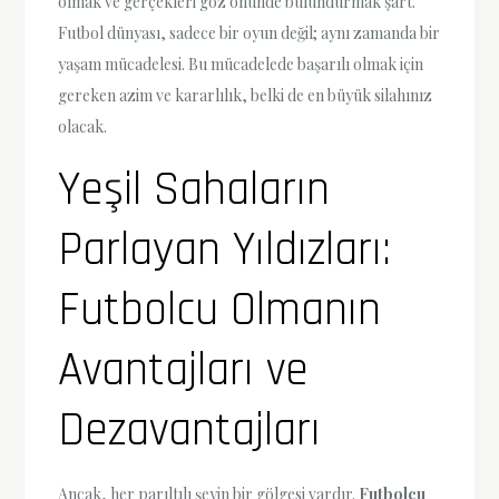
olmak ve gerçekleri göz önünde bulundurmak şart.
Futbol dünyası, sadece bir oyun değil; aynı zamanda bir
yaşam mücadelesi. Bu mücadelede başarılı olmak için
gereken azim ve kararlılık, belki de en büyük silahınız
olacak.
Yeşil Sahaların
Parlayan Yıldızları:
Futbolcu Olmanın
Avantajları ve
Dezavantajları
Ancak, her parıltılı şeyin bir gölgesi vardır.
Futbolcu