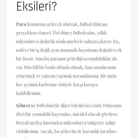
Eksileri?
Para
konusuna gelecek olursak, futbol dünyası
gerçekten cömert. Üst düzey futbolcular, yıllık
milyonlarca dolarlık sözleşmelerle sahaya çıkıyor. Bu,
sadece bir iş değil; aynı zamanda hayatınızı değiştirecek
bir fırsat. Ama bu paranın getirdiği sorumluluklar da
var. Sürekli bir baskı altında olmak, harcamalarınızı
yönetmek ve yatırım yapmak zorundasınız. Bir anda
her şeyinizi kaybetme riskiyle karşı karşıya
kalabilirsiniz.
Şöhret
ise futbolun bir diğer büyüleyici yönü. Dünyanın
dört bir yanındaki hayranlar, sizi idol olarak görüyor.
Sosyal medya üzerinden milyonlarca takipçiye sahip
olabilirsiniz. Ancak, bu şöhretin de karanlık tarafları