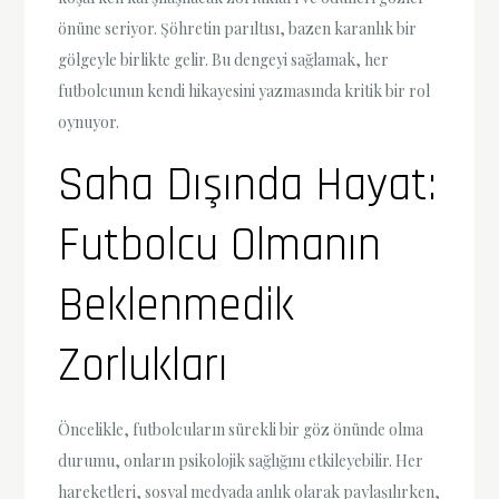
önüne seriyor. Şöhretin parıltısı, bazen karanlık bir
gölgeyle birlikte gelir. Bu dengeyi sağlamak, her
futbolcunun kendi hikayesini yazmasında kritik bir rol
oynuyor.
Saha Dışında Hayat:
Futbolcu Olmanın
Beklenmedik
Zorlukları
Öncelikle, futbolcuların sürekli bir göz önünde olma
durumu, onların psikolojik sağlığını etkileyebilir. Her
hareketleri, sosyal medyada anlık olarak paylaşılırken,