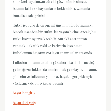
var. Özel hayatınızın sürekli göz önünde olması,
basının takibi ve hayranların beklentileri, zamanla
bunaltıcı hale gelebilir.
Tutku
ise belki de en önemli unsur. Futbol oynamak,
birçok insan için bir tutku, bir yaşam biçimi. Ancak, bu
tutku bazen aşırıya kaçabilir. Sürekli antrenman
yapmak, sakatlık riski ve kariyerin kısa ömrü,
futbolcunun hayatını zorlaştıran unsurlar arasında.
Futbolcu olmanın artıları göz alıcı olsa da, bu mesleğin
getirdiği zorlukları da unutmamak gerekiyor. Paranın,
şöhretin ve tutkunun yanında, hayatın gerçekleriyle
yüzleşmek de bir o kadar önemli.
başarıbet giriş
başarı bet giriş