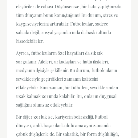
eleştiriler de cabası. Düşünsenize, bir hata yaptığınızda
tüm dünyanın bunu konuştuğunu! Bu durum, stres ve
kaygı seviyelerini artırabilir. Futbolcular, sadece
sahada değil, sosyal yaşamlarında da baskı altında
hissedebilirler.
Ayrıca, futbolcuların özel hayatları da sık sık
sorgulanır. Aileleri, arkadaşları ve hatta ilişkileri,
medyanın ilgisiyle şekillenir. Bu durum, futbolcuların
sevdikleriyle geçirdikleri zamanın kalitesini
etkileyebilir. Kimi zaman, bir futbolcu, sevdiklerinden
uzak kalmak zorunda kalabilir. Bu, onların duygusal
sağlığını olumsuz etkileyebilir.
Bir diğer zorluk ise, kariyerin belirsizliği. Futbol
dünyası, anlık başarılarla dolu ama aynı zamanda
çabuk düşüşlerle de. Bir sakatlık, bir form düşüklüğü,