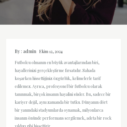
By :
admin
Ekim 12, 2024
Futbolcu olmanın en büyük avantajlarından biri,
hayallerinizi gerçekleştirme fırsatıdır. Sahada
koşarken hissettiğiniz özgürlük, kelimelerle tarif
edilemez. Ayrıca, profesyonel bir futbolcu olarak
tanınmak, birçok insanın hayalini süsler. Bu, sadece bir
kariyer değil, aynı zamanda bir tutku. Dünyanın dört
bir yanındaki stadyumlarda oynamak, milyonlarca
insanın önünde performans sergilemek, adeta bir rock
yıldızı gibi hissettirir.