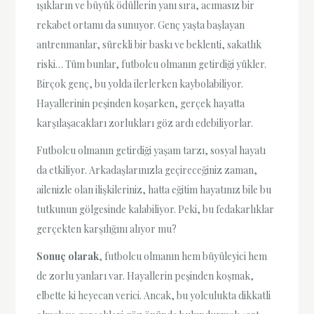
ışıkların ve büyük ödüllerin yanı sıra, acımasız bir
rekabet ortamı da sunuyor. Genç yaşta başlayan
antrenmanlar, sürekli bir baskı ve beklenti, sakatlık
riski… Tüm bunlar, futbolcu olmanın getirdiği yükler.
Birçok genç, bu yolda ilerlerken kaybolabiliyor.
Hayallerinin peşinden koşarken, gerçek hayatta
karşılaşacakları zorlukları göz ardı edebiliyorlar.
Futbolcu olmanın getirdiği yaşam tarzı, sosyal hayatı
da etkiliyor. Arkadaşlarınızla geçireceğiniz zaman,
ailenizle olan ilişkileriniz, hatta eğitim hayatınız bile bu
tutkunun gölgesinde kalabiliyor. Peki, bu fedakarlıklar
gerçekten karşılığını alıyor mu?
Sonuç olarak
, futbolcu olmanın hem büyüleyici hem
de zorlu yanları var. Hayallerin peşinden koşmak,
elbette ki heyecan verici. Ancak, bu yolculukta dikkatli