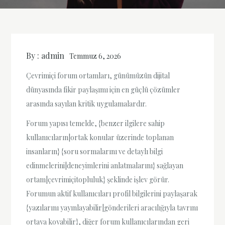
By :
admin
Temmuz 6, 2026
Çevrimiçi forum ortamları, günümüzün dijital
dünyasında fikir paylaşımı için en güçlü çözümler
arasında sayılan kritik uygulamalardır.
Forum yapısı temelde, {benzer ilgilere sahip
kullanıcıların|ortak konular üzerinde toplanan
insanların} {soru sormalarını ve detaylı bilgi
edinmelerini|deneyimlerini anlatmalarını} sağlayan
ortam|çevrimiçitopluluk} şeklinde işlev görür.
Forumun aktif kullanıcıları profil bilgilerini paylaşarak
{yazılarını yayınlayabilir|gönderileri aracılığıyla tavrını
ortaya koyabilir}, diğer forum kullanıcılarından geri