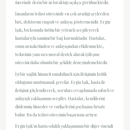
üzerinde derin bir iz bıraktığı açıkça görülmektedir.
İnsanların tedavi sürecinde en çok aradığı şeylerden
biri, doktorun empati ve anlayış göstermesidir. Ergin
Işık, bu konuda üstün bir yetenek sergileyerek
hastalarıyla samimi bir bağ kurmaktadır. Hastalar,
onun nezaketinden ve anlayışından etkilenmekte,
tedavinin yanı sıra moral destek alarak iyileşme
sürecini daha olumlu bir şekilde deneyimlemektedir.
İyi bir sağlık hizmeti sunabilmek için iletişimin kritik
olduğunu unutmamak gerekir. Ergin Işık, hasta ile
iletişimi güçlendirerek, soruları cevaplamada sabırlı ve
anlayışlı yaklaşımını sergiler. Hastalar, kendilerini
dinlenmiş hisseder ve endişelerini paylaşma fırsatı
bulur. Bu da tedavi sürecinin başarısını artırır.
Ergin Işık'ın hasta odaklı yaklaşımının bir diğer önemli