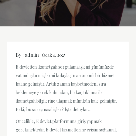
By :
admin
Ocak 4, 2025
E devletten ikametgah sorgulama işlemi günümüzde
vatandaşların işlerini kolaylaştıran önemli bir hizmet
haline gelmiştir. Artık zaman kaybetmeden, sıra
beklemeye gerek kalmadan, birkaç tıklama ile
ikametgah bilgilerine ulaşmak mümkün hale gelmiştir.
Peki, bu süreç nasıl işler? İşte detaylar…
Öncelikle, E devlet platformuna giriş yapmak
gerekmektedir. E devlet hizmetlerine erişim sağlamak