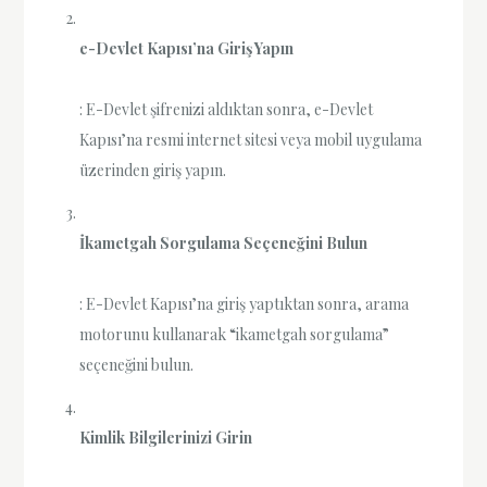
e-Devlet Kapısı’na Giriş Yapın
: E-Devlet şifrenizi aldıktan sonra, e-Devlet
Kapısı’na resmi internet sitesi veya mobil uygulama
üzerinden giriş yapın.
İkametgah Sorgulama Seçeneğini Bulun
: E-Devlet Kapısı’na giriş yaptıktan sonra, arama
motorunu kullanarak “ikametgah sorgulama”
seçeneğini bulun.
Kimlik Bilgilerinizi Girin