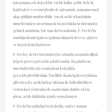
için zaman çok değerli bir varlık haline geldi. Hele ki
kağıt işleri ve resmi işlemlerle uğraşmak, zamanın nasıl
akıp gittiğini unutturabilir. Ancak artık teknolojinin
nimetlerinden yararlanarak bu zorlukların üstesinden
gelmek mümkün. İşte tam da bu noktada, E-Devlet’in
sunduğu ikametgah sorgulama hizmeti devreye giriyor
ve hayatı kolaylaştırıyor.
E-Devlet, devlet kurumlarıyla vatandaş arasında dijital
köprü görevi gören bir platformdur. Bu platform
üzerinden birçok resmi işlemi kolaylıkla
gerçekleştirebilirsiniz. Özellikle ikametgah sorgulama
gibi süreçler artık birkaç tıklama ile halledilebiliyor.
Geleneksel yöntemlerde saatlerinizi alabilecek bu
işlem, artık dakikalar içinde sonuçlanıyor.
E-Devlet’in sağladığı bu kolaylık, sadece zaman