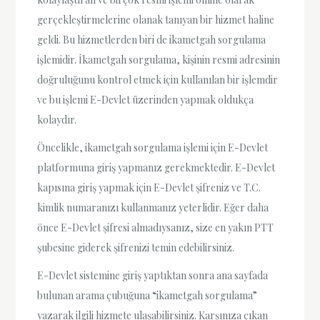
gerçekleştirmelerine olanak tanıyan bir hizmet haline
geldi. Bu hizmetlerden biri de ikametgah sorgulama
işlemidir. İkametgah sorgulama, kişinin resmi adresinin
doğruluğunu kontrol etmek için kullanılan bir işlemdir
ve bu işlemi E-Devlet üzerinden yapmak oldukça
kolaydır.
Öncelikle, ikametgah sorgulama işlemi için E-Devlet
platformuna giriş yapmanız gerekmektedir. E-Devlet
kapısına giriş yapmak için E-Devlet şifreniz ve T.C.
kimlik numaranızı kullanmanız yeterlidir. Eğer daha
önce E-Devlet şifresi almadıysanız, size en yakın PTT
şubesine giderek şifrenizi temin edebilirsiniz.
E-Devlet sistemine giriş yaptıktan sonra ana sayfada
bulunan arama çubuğuna “ikametgah sorgulama”
yazarak ilgili hizmete ulaşabilirsiniz. Karşınıza çıkan