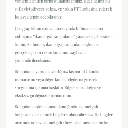
yöntemlerinden birini kullanabilirsiniz. Eğer henüz bir
e-Devlet şifreniz yoksa, en yakın PTT şubesine giderek
kolayca temin edebilirsiniz.
Giriş yaptıktan sonra, ana sayfada bulunan arama
çubuğuna “ikametgah sorgulama” yazarak ilgili hizmeti
bulun. Ardından, ikametgah sorgulama işlemini
gerçekleştiren resmi kurumun sayfasına
yönlendirileceksiniz.
Sorgulama yapmak istediğiniz kişinin T.C. kimlik
numarasını veya diğer kimlik bilgilerini girerek
sorgulama işlemini başlatın. Bilgilerinizi doğru ve
eksiksiz girdiğinizden emin olun.
Sorgulama işlemi tamamlandığında, ikametgah
belgesine dair detaylı bilgilere ulaşabilirsiniz. Bu bilgiler
arasında adres, ikametgah süresi gibi önemli detaylar