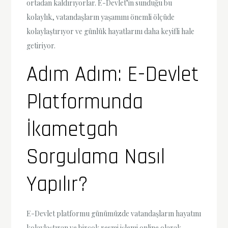
ortadan kaldırıyorlar. E-Devlet’in sunduğu bu
kolaylık, vatandaşların yaşamını önemli ölçüde
kolaylaştırıyor ve günlük hayatlarını daha keyifli hale
getiriyor.
Adım Adım: E-Devlet
Platformunda
İkametgah
Sorgulama Nasıl
Yapılır?
E-Devlet platformu günümüzde vatandaşların hayatını
kolaylaştıran ve birçok resmi işlemi online olarak