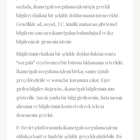
sayfada, ikametgah sorgulama işlemi için gerekli
bilgileri eksiksiz bir şekilde doldurmanız istenecektir.
Genellikle ad, soyad, T.C. kimlik numarası gibi temel
bilgilerin yanı sıra ikametgahın bulunduğu il ve ilçe
bilgilerini de girmeniz istenir.
Bilgilerinizi eksiksiz bir şekilde doldurduktan sonra
“sorgula” veya benzeri bir butona tıklamanız yeterlidir.
İkametgah sorgulama işlemi birkaç saniye içinde
gerçekleştirilir ve sonuçlar karşınıza çıkar. Eğer
girilen bilgiler doğru ise, ikametgah bilgileriniz size
gösterilir. Ancak yanlış bir bilgi girdiyseniz, hata mesajı
alırsınız ve bilgilerinizi kontrol ederek tekrar
denemeniz gerekir.
E-Devlet platformunda ikametgah sorgulama işlemi
oldukça basit ve hızlı bir şekilde gerçekleştirilebilir. Bu