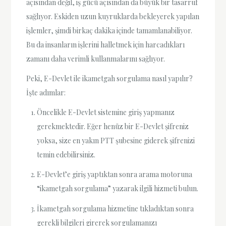
açısından değil, iş gücü açısından da büyük bir tasarruf
sağlıyor. Eskiden uzun kuyruklarda bekleyerek yapılan
işlemler, şimdi birkaç dakika içinde tamamlanabiliyor.
Bu da insanların işlerini halletmek için harcadıkları
zamanı daha verimli kullanmalarını sağlıyor.
Peki, E-Devlet ile ikametgah sorgulama nasıl yapılır?
İşte adımlar:
Öncelikle E-Devlet sistemine giriş yapmanız
gerekmektedir. Eğer henüz bir E-Devlet şifreniz
yoksa, size en yakın PTT şubesine giderek şifrenizi
temin edebilirsiniz.
E-Devlet’e giriş yaptıktan sonra arama motoruna
“ikametgah sorgulama” yazarak ilgili hizmeti bulun.
İkametgah sorgulama hizmetine tıkladıktan sonra
gerekli bilgileri girerek sorgulamanızı