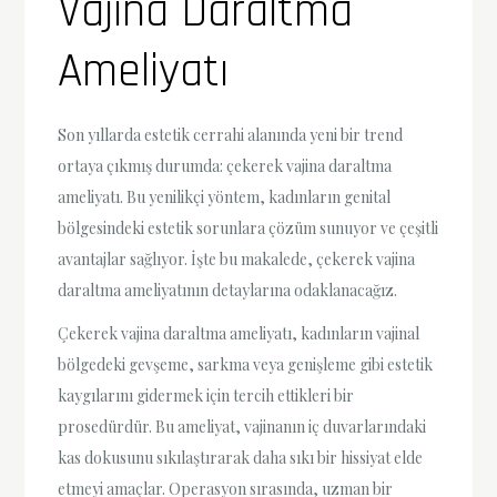
Vajina Daraltma
Ameliyatı
Son yıllarda estetik cerrahi alanında yeni bir trend
ortaya çıkmış durumda: çekerek vajina daraltma
ameliyatı. Bu yenilikçi yöntem, kadınların genital
bölgesindeki estetik sorunlara çözüm sunuyor ve çeşitli
avantajlar sağlıyor. İşte bu makalede, çekerek vajina
daraltma ameliyatının detaylarına odaklanacağız.
Çekerek vajina daraltma ameliyatı, kadınların vajinal
bölgedeki gevşeme, sarkma veya genişleme gibi estetik
kaygılarını gidermek için tercih ettikleri bir
prosedürdür. Bu ameliyat, vajinanın iç duvarlarındaki
kas dokusunu sıkılaştırarak daha sıkı bir hissiyat elde
etmeyi amaçlar. Operasyon sırasında, uzman bir