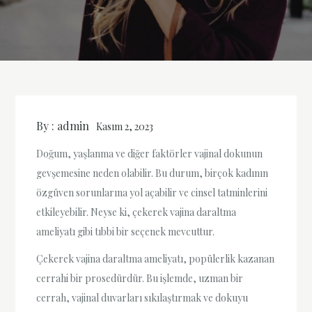
By :
admin
Kasım 2, 2023
Doğum, yaşlanma ve diğer faktörler vajinal dokunun
gevşemesine neden olabilir. Bu durum, birçok kadının
özgüven sorunlarına yol açabilir ve cinsel tatminlerini
etkileyebilir. Neyse ki, çekerek vajina daraltma
ameliyatı gibi tıbbi bir seçenek mevcuttur.
Çekerek vajina daraltma ameliyatı, popülerlik kazanan
cerrahi bir prosedürdür. Bu işlemde, uzman bir
cerrah, vajinal duvarları sıkılaştırmak ve dokuyu