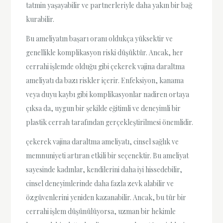
tatmin yaşayabilir ve partnerleriyle daha yakın bir bağ
kurabilir.
Bu ameliyatın başarı oranı oldukça yüksektir ve
genellikle komplikasyon riski düşüktür. Ancak, her
cerrahi işlemde olduğu gibi çekerek vajina daraltma
ameliyatı da bazı riskler içerir. Enfeksiyon, kanama
veya duyu kaybı gibi komplikasyonlar nadiren ortaya
çıksa da, uygun bir şekilde eğitimli ve deneyimli bir
plastik cerrah tarafından gerçekleştirilmesi önemlidir.
çekerek vajina daraltma ameliyatı, cinsel sağlık ve
memnuniyeti artıran etkili bir seçenektir. Bu ameliyat
sayesinde kadınlar, kendilerini daha iyi hissedebilir,
cinsel deneyimlerinde daha fazla zevk alabilir ve
özgüvenlerini yeniden kazanabilir. Ancak, bu tür bir
cerrahi işlem düşünülüyorsa, uzman bir hekimle