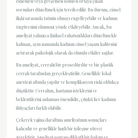
esnemesi veya gevşemesi sonucu ortaya çıkan
sorunları düzeltmek için tercih edilir. Bu durum, cinsel
ilişki sırasında tatmin olmayı engelleyebilir ve kadının
özgüvenini olumsuz yönde etkileyebilir. Ancak, bu
ameliyat yalnızca fiziksel rahatsızlıkları düzeltmekle
kalmaz, aynı zamanda kadının cinsel yaşam kalitesini
artırarak psikolojik olarak da olumlu etkiler sağlar.
Bu ameliyat, cerrahi bir prosedürdür ve bir plastik
cerrah tarafından gerçekleştirilir. Genellikle lokal
anestezi altında yapılır ve komplikasyon riski oldukça
düşüktür. Cerrahın, hastanın isteklerini ve
beklentilerini anlaması önemlidir, çünkü her kadının
ihtiyaçları farklı olabilir.
Çekerek vajina daraltma ameliyatının sonuçları
kalıcıdır ve genellikle hızlı bir iyileşme süreci
gerektirir. Ameliyat sonrası dikkatli bir bakım ve