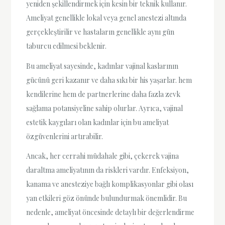
yeniden şekillendirmek için kesin bir teknik kullanır.
Ameliyat genellikle lokal veya genel anestezi altında
gerçekleştirilir ve hastaların genellikle aynı gün
taburcu edilmesi beklenir.
Bu ameliyat sayesinde, kadınlar vajinal kaslarının
gücünü geri kazanır ve daha sıkı bir his yaşarlar. hem
kendilerine hem de partnerlerine daha fazla zevk
sağlama potansiyeline sahip olurlar. Ayrıca, vajinal
estetik kaygıları olan kadınlar için bu ameliyat
özgüvenlerini artırabilir.
Ancak, her cerrahi müdahale gibi, çekerek vajina
daraltma ameliyatının da riskleri vardır. Enfeksiyon,
kanama ve anesteziye bağlı komplikasyonlar gibi olası
yan etkileri göz önünde bulundurmak önemlidir. Bu
nedenle, ameliyat öncesinde detaylı bir değerlendirme