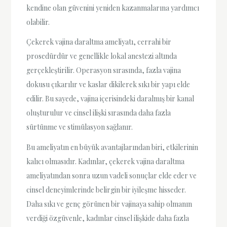
kendine olan güvenini yeniden kazanmalarına yardımcı
olabilir.
Çekerek vajina daraltma ameliyatı, cerrahi bir
prosedürdür ve genellikle lokal anestezi altında
gerçekleştirilir. Operasyon sırasında, fazla vajina
dokusu çıkarılır ve kaslar dikilerek sıkı bir yapı elde
edilir. Bu sayede, vajina içerisindeki daralmış bir kanal
oluşturulur ve cinsel ilişki sırasında daha fazla
sürtünme ve stimülasyon sağlanır.
Bu ameliyatın en büyük avantajlarından biri, etkilerinin
kalıcı olmasıdır. Kadınlar, çekerek vajina daraltma
ameliyatından sonra uzun vadeli sonuçlar elde eder ve
cinsel deneyimlerinde belirgin bir iyileşme hisseder.
Daha sıkı ve genç görünen bir vajinaya sahip olmanın
verdiği özgüvenle, kadınlar cinsel ilişkide daha fazla