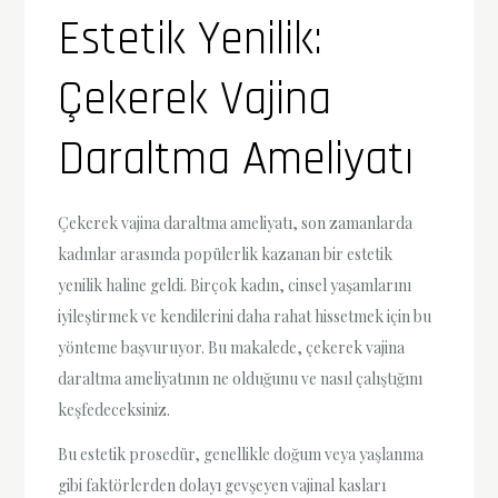
Estetik Yenilik:
Çekerek Vajina
Daraltma Ameliyatı
Çekerek vajina daraltma ameliyatı, son zamanlarda
kadınlar arasında popülerlik kazanan bir estetik
yenilik haline geldi. Birçok kadın, cinsel yaşamlarını
iyileştirmek ve kendilerini daha rahat hissetmek için bu
yönteme başvuruyor. Bu makalede, çekerek vajina
daraltma ameliyatının ne olduğunu ve nasıl çalıştığını
keşfedeceksiniz.
Bu estetik prosedür, genellikle doğum veya yaşlanma
gibi faktörlerden dolayı gevşeyen vajinal kasları