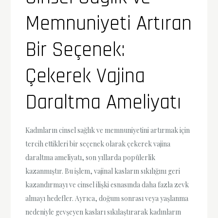
Memnuniyeti Artıran
Bir Seçenek:
Çekerek Vajina
Daraltma Ameliyatı
Kadınların cinsel sağlık ve memnuniyetini artırmak için
tercih ettikleri bir seçenek olarak çekerek vajina
daraltma ameliyatı, son yıllarda popülerlik
kazanmıştır. Bu işlem, vajinal kasların sıkılığını geri
kazandırmayı ve cinsel ilişki esnasında daha fazla zevk
almayı hedefler. Ayrıca, doğum sonrası veya yaşlanma
nedeniyle gevşeyen kasları sıkılaştırarak kadınların