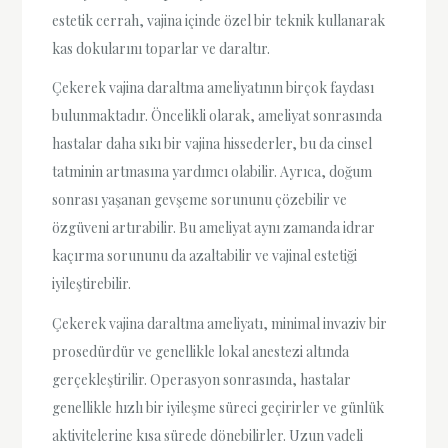
estetik cerrah, vajina içinde özel bir teknik kullanarak
kas dokularını toparlar ve daraltır.
Çekerek vajina daraltma ameliyatının birçok faydası
bulunmaktadır. Öncelikli olarak, ameliyat sonrasında
hastalar daha sıkı bir vajina hissederler, bu da cinsel
tatminin artmasına yardımcı olabilir. Ayrıca, doğum
sonrası yaşanan gevşeme sorununu çözebilir ve
özgüveni artırabilir. Bu ameliyat aynı zamanda idrar
kaçırma sorununu da azaltabilir ve vajinal estetiği
iyileştirebilir.
Çekerek vajina daraltma ameliyatı, minimal invaziv bir
prosedürdür ve genellikle lokal anestezi altında
gerçekleştirilir. Operasyon sonrasında, hastalar
genellikle hızlı bir iyileşme süreci geçirirler ve günlük
aktivitelerine kısa sürede dönebilirler. Uzun vadeli