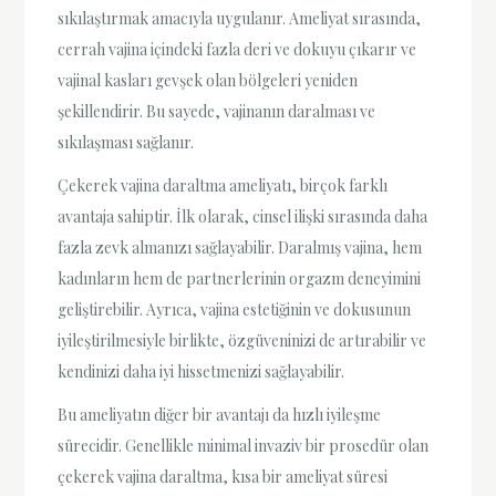
sıkılaştırmak amacıyla uygulanır. Ameliyat sırasında,
cerrah vajina içindeki fazla deri ve dokuyu çıkarır ve
vajinal kasları gevşek olan bölgeleri yeniden
şekillendirir. Bu sayede, vajinanın daralması ve
sıkılaşması sağlanır.
Çekerek vajina daraltma ameliyatı, birçok farklı
avantaja sahiptir. İlk olarak, cinsel ilişki sırasında daha
fazla zevk almanızı sağlayabilir. Daralmış vajina, hem
kadınların hem de partnerlerinin orgazm deneyimini
geliştirebilir. Ayrıca, vajina estetiğinin ve dokusunun
iyileştirilmesiyle birlikte, özgüveninizi de artırabilir ve
kendinizi daha iyi hissetmenizi sağlayabilir.
Bu ameliyatın diğer bir avantajı da hızlı iyileşme
sürecidir. Genellikle minimal invaziv bir prosedür olan
çekerek vajina daraltma, kısa bir ameliyat süresi