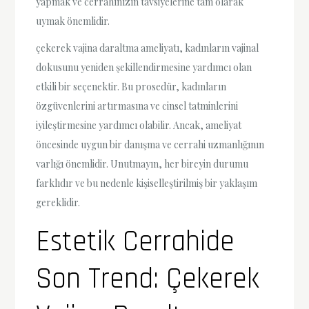
yapmak ve cerrahınızın tavsiyelerine tam olarak
uymak önemlidir.
çekerek vajina daraltma ameliyatı, kadınların vajinal
dokusunu yeniden şekillendirmesine yardımcı olan
etkili bir seçenektir. Bu prosedür, kadınların
özgüvenlerini artırmasına ve cinsel tatminlerini
iyileştirmesine yardımcı olabilir. Ancak, ameliyat
öncesinde uygun bir danışma ve cerrahi uzmanlığının
varlığı önemlidir. Unutmayın, her bireyin durumu
farklıdır ve bu nedenle kişiselleştirilmiş bir yaklaşım
gereklidir.
Estetik Cerrahide
Son Trend: Çekerek