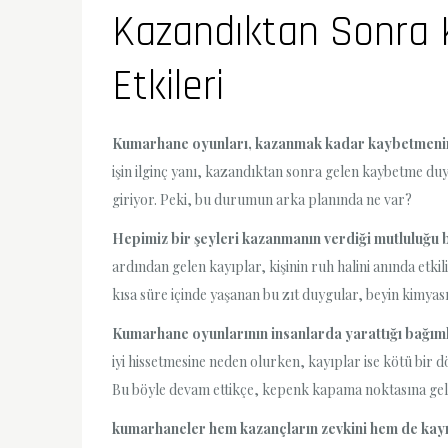
Kazandıktan Sonra K
Etkileri
Kumarhane oyunları, kazanmak kadar kaybetmenin d
işin ilginç yanı, kazandıktan sonra gelen kaybetme du
giriyor. Peki, bu durumun arka planında ne var?
Hepimiz bir şeyleri kazanmanın verdiği mutluluğu 
ardından gelen kayıplar, kişinin ruh halini anında etki
kısa süre içinde yaşanan bu zıt duygular, beyin kimyas
Kumarhane oyunlarının insanlarda yarattığı bağımlıl
iyi hissetmesine neden olurken, kayıplar ise kötü bir d
Bu böyle devam ettikçe, kepenk kapama noktasına gelin
kumarhaneler hem kazançların zevkini hem de kayıp