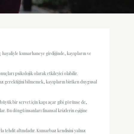
nç hayaliyle kumarhaneye girdiğinde, kayıpların ve
ları psikolojik olarak etkileyici olabilir.
nız gerektiğini bilmemek, kayıpların biriken duygusal
büyük bir servet için kapı açar gibi görünse de,
r. Bu döngü insanları finansal krizlerin eşiğine
rla tehdit altındadır. Kumarbaz kendisini yalnız