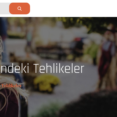
ndeki Tehlikeler
 Tehlikeler