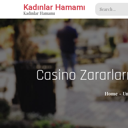
Skip
Kadınlar Hamamı
Search
to
Kadınlar Hamamı
for:
content
Casino Zararlar
Home
Un