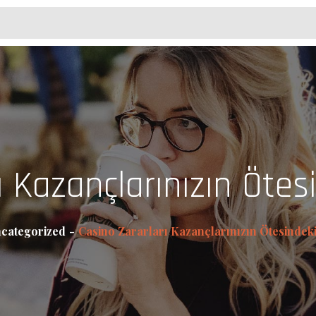
ı Kazançlarınızın Ötesi
categorized
Casino Zararları Kazançlarınızın Ötesindeki