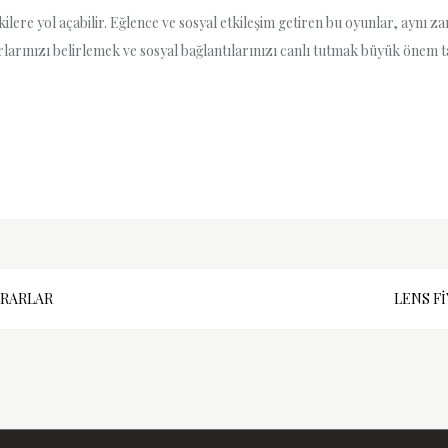
re yol açabilir. Eğlence ve sosyal etkileşim getiren bu oyunlar, aynı zam
larınızı belirlemek ve sosyal bağlantılarınızı canlı tutmak büyük önem t
ARARLAR
LENS FI