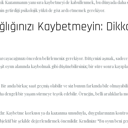
i. Kazanmanın yanı sıra kaybetmeyi de kabullenmek, bu dünyada daha sağl
 getirdiği psikolojik yükü de göz ardı etmemek gerekiyor.
ığınızı Kaybetmeyin: Dikka
cayacağınızı önceden belirlemeniz gerekiyor. Bütçenizi aşmak, sadece m
çeşit oyun alanında kaybolmak gibi düşünebilirsiniz; bir süre sonra kayıpla
Bir anda birkaç saat geçmiş olabilir ve siz bunun farkında bile olmayabil
daha dengeli bir yaşam sürmeye teşvik edebilir. Örneğin, belli aralıklarla
ardır. Kaybetme korkusu ya da kazanma umuduyla, duygularınızın kontrol
bjektif bir şekilde değerlendirmek önemlidir. Kendinize “Bu oyun beni g