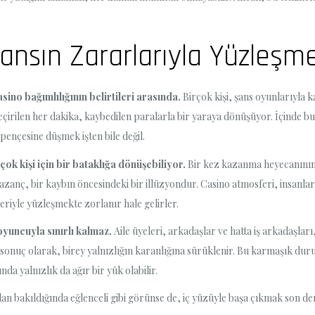
Şansın Zararlarıyla Yüzleşm
asino bağımlılığının belirtileri arasında.
Birçok kişi, şans oyunlarıyla 
çirilen her dakika, kaybedilen paralarla bir yaraya dönüşüyor. İçinde bu
 pençesine düşmek işten bile değil.
çok kişi için bir bataklığa dönüşebiliyor.
Bir kez kazanma heyecanının
anç, bir kaybın öncesindeki bir illüzyondur. Casino atmosferi, insanları
riyle yüzleşmekte zorlanır hale gelirler.
oyuncuyla sınırlı kalmaz.
Aile üyeleri, arkadaşlar ve hatta iş arkadaşları
er; sonuç olarak, birey yalnızlığın karanlığına sürüklenir. Bu karmaşık d
a yalnızlık da ağır bir yük olabilir.
rıdan bakıldığında eğlenceli gibi görünse de, iç yüzüyle başa çıkmak son d