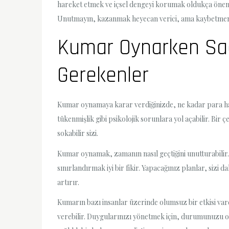
hareket etmek ve içsel dengeyi korumak oldukça öneml
Unutmayın, kazanmak heyecan verici, ama kaybetmenin
Kumar Oynarken Sağl
Gerekenler
Kumar oynamaya karar verdiğinizde, ne kadar para har
tükenmişlik gibi psikolojik sorunlara yol açabilir. Bir 
sokabilir sizi.
Kumar oynamak, zamanın nasıl geçtiğini unutturabilir. 
sınırlandırmak iyi bir fikir. Yapacağınız planlar, sizi 
artırır.
Kumarın bazı insanlar üzerinde olumsuz bir etkisi v
verebilir. Duygularınızı yönetmek için, durumunuzu o