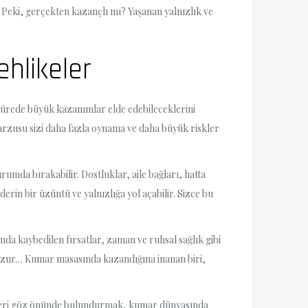
r. Peki, gerçekten kazançlı mı? Yaşanan yalnızlık ve
hlikeler
sürede büyük kazanımlar elde edebileceklerini
arzusu sizi daha fazla oynama ve daha büyük riskler
rumda bırakabilir. Dostluklar, aile bağları, hatta
erin bir üzüntü ve yalnızlığa yol açabilir. Sizce bu
da kaybedilen fırsatlar, zaman ve ruhsal sağlık gibi
huzur… Kumar masasında kazandığına inanan biri,
keleri göz önünde bulundurmak, kumar dünyasında