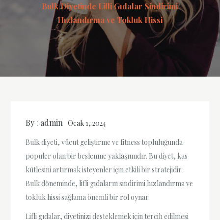
Bulk Diyetinde Lifli Gıdalar Sindirimi
Hızlandırma ve Tokluk Hissi
By :
admin
Ocak 1, 2024
Bulk diyeti, vücut geliştirme ve fitness topluluğunda
popüler olan bir beslenme yaklaşımıdır. Bu diyet, kas
kütlesini artırmak isteyenler için etkili bir stratejidir.
Bulk döneminde, lifli gıdaların sindirimi hızlandırma ve
tokluk hissi sağlama önemli bir rol oynar.
Lifli gıdalar, diyetinizi desteklemek için tercih edilmesi