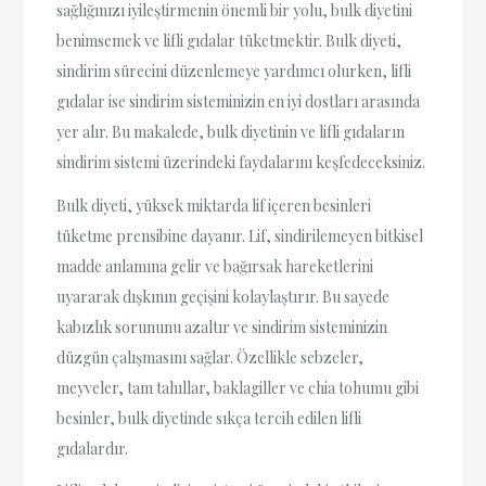
sağlığınızı iyileştirmenin önemli bir yolu, bulk diyetini
benimsemek ve lifli gıdalar tüketmektir. Bulk diyeti,
sindirim sürecini düzenlemeye yardımcı olurken, lifli
gıdalar ise sindirim sisteminizin en iyi dostları arasında
yer alır. Bu makalede, bulk diyetinin ve lifli gıdaların
sindirim sistemi üzerindeki faydalarını keşfedeceksiniz.
Bulk diyeti, yüksek miktarda lif içeren besinleri
tüketme prensibine dayanır. Lif, sindirilemeyen bitkisel
madde anlamına gelir ve bağırsak hareketlerini
uyararak dışkının geçişini kolaylaştırır. Bu sayede
kabızlık sorununu azaltır ve sindirim sisteminizin
düzgün çalışmasını sağlar. Özellikle sebzeler,
meyveler, tam tahıllar, baklagiller ve chia tohumu gibi
besinler, bulk diyetinde sıkça tercih edilen lifli
gıdalardır.