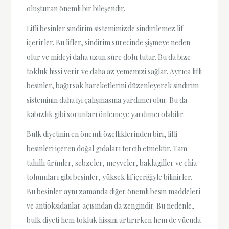
oluşturan önemli bir bileşendir.
Lifli besinler sindirim sistemimizde sindirilemez lif
içerirler. Bu lifler, sindirim sürecinde şişmeye neden
olur ve mideyi daha uzun süre dolu tutar. Bu da bize
tokluk hissi verir ve daha az yememizi sağlar. Ayrıca lifli
besinler, bağırsak hareketlerini düzenleyerek sindirim
sisteminin daha iyi çalışmasına yardımcı olur. Bu da
kabızlık gibi sorunları önlemeye yardımcı olabilir.
Bulk diyetinin en önemli özelliklerinden biri, lifli
besinleri içeren doğal gıdaları tercih etmektir. Tam
tahıllı ürünler, sebzeler, meyveler, baklagiller ve chia
tohumları gibi besinler, yüksek lif içeriğiyle bilinirler.
Bu besinler aynı zamanda diğer önemli besin maddeleri
ve antioksidanlar açısından da zengindir. Bu nedenle,
bulk diyeti hem tokluk hissini artırırken hem de vücuda