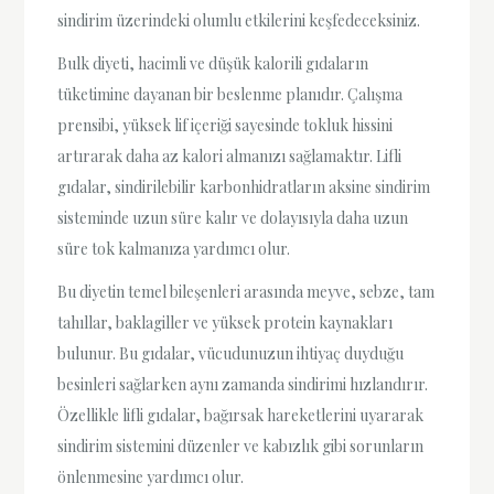
sindirim üzerindeki olumlu etkilerini keşfedeceksiniz.
Bulk diyeti, hacimli ve düşük kalorili gıdaların
tüketimine dayanan bir beslenme planıdır. Çalışma
prensibi, yüksek lif içeriği sayesinde tokluk hissini
artırarak daha az kalori almanızı sağlamaktır. Lifli
gıdalar, sindirilebilir karbonhidratların aksine sindirim
sisteminde uzun süre kalır ve dolayısıyla daha uzun
süre tok kalmanıza yardımcı olur.
Bu diyetin temel bileşenleri arasında meyve, sebze, tam
tahıllar, baklagiller ve yüksek protein kaynakları
bulunur. Bu gıdalar, vücudunuzun ihtiyaç duyduğu
besinleri sağlarken aynı zamanda sindirimi hızlandırır.
Özellikle lifli gıdalar, bağırsak hareketlerini uyararak
sindirim sistemini düzenler ve kabızlık gibi sorunların
önlenmesine yardımcı olur.