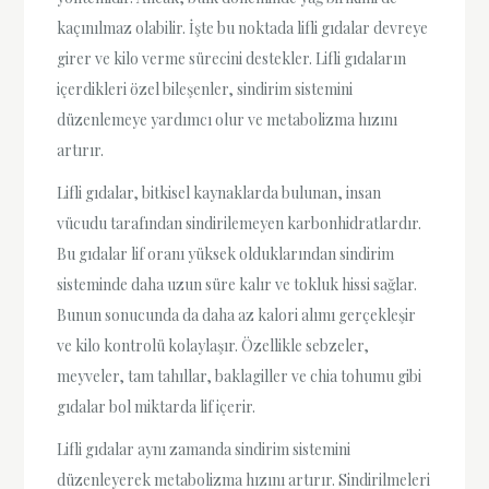
kaçınılmaz olabilir. İşte bu noktada lifli gıdalar devreye
girer ve kilo verme sürecini destekler. Lifli gıdaların
içerdikleri özel bileşenler, sindirim sistemini
düzenlemeye yardımcı olur ve metabolizma hızını
artırır.
Lifli gıdalar, bitkisel kaynaklarda bulunan, insan
vücudu tarafından sindirilemeyen karbonhidratlardır.
Bu gıdalar lif oranı yüksek olduklarından sindirim
sisteminde daha uzun süre kalır ve tokluk hissi sağlar.
Bunun sonucunda da daha az kalori alımı gerçekleşir
ve kilo kontrolü kolaylaşır. Özellikle sebzeler,
meyveler, tam tahıllar, baklagiller ve chia tohumu gibi
gıdalar bol miktarda lif içerir.
Lifli gıdalar aynı zamanda sindirim sistemini
düzenleyerek metabolizma hızını artırır. Sindirilmeleri