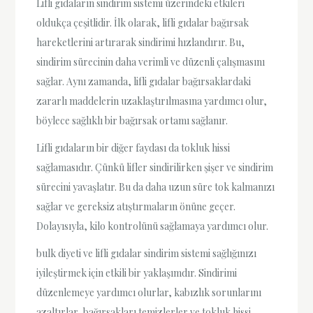
Lifli gıdaların sindirim sistemi üzerindeki etkileri
oldukça çeşitlidir. İlk olarak, lifli gıdalar bağırsak
hareketlerini artırarak sindirimi hızlandırır. Bu,
sindirim sürecinin daha verimli ve düzenli çalışmasını
sağlar. Aynı zamanda, lifli gıdalar bağırsaklardaki
zararlı maddelerin uzaklaştırılmasına yardımcı olur,
böylece sağlıklı bir bağırsak ortamı sağlanır.
Lifli gıdaların bir diğer faydası da tokluk hissi
sağlamasıdır. Çünkü lifler sindirilirken şişer ve sindirim
sürecini yavaşlatır. Bu da daha uzun süre tok kalmanızı
sağlar ve gereksiz atıştırmaların önüne geçer.
Dolayısıyla, kilo kontrolünü sağlamaya yardımcı olur.
bulk diyeti ve lifli gıdalar sindirim sistemi sağlığınızı
iyileştirmek için etkili bir yaklaşımdır. Sindirimi
düzenlemeye yardımcı olurlar, kabızlık sorunlarını
azaltırlar, bağırsakları temizlerler ve tokluk hissi