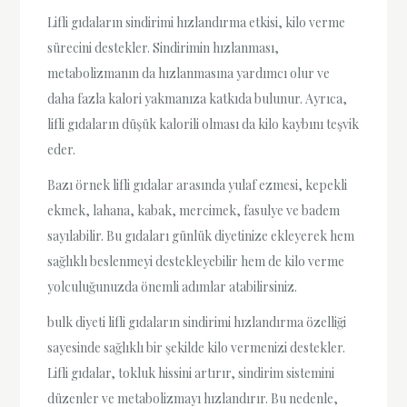
Lifli gıdaların sindirimi hızlandırma etkisi, kilo verme
sürecini destekler. Sindirimin hızlanması,
metabolizmanın da hızlanmasına yardımcı olur ve
daha fazla kalori yakmanıza katkıda bulunur. Ayrıca,
lifli gıdaların düşük kalorili olması da kilo kaybını teşvik
eder.
Bazı örnek lifli gıdalar arasında yulaf ezmesi, kepekli
ekmek, lahana, kabak, mercimek, fasulye ve badem
sayılabilir. Bu gıdaları günlük diyetinize ekleyerek hem
sağlıklı beslenmeyi destekleyebilir hem de kilo verme
yolculuğunuzda önemli adımlar atabilirsiniz.
bulk diyeti lifli gıdaların sindirimi hızlandırma özelliği
sayesinde sağlıklı bir şekilde kilo vermenizi destekler.
Lifli gıdalar, tokluk hissini artırır, sindirim sistemini
düzenler ve metabolizmayı hızlandırır. Bu nedenle,