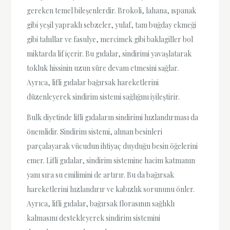
gereken temel bileşenlerdir. Brokoli, lahana, ıspanak
gibi yeşil yapraklı sebzeler, yulaf, tam buğday ekmeği
gibi tahıllar ve fasulye, mercimek gibi baklagiller bol
miktarda lif içerir. Bu gıdalar, sindirimi yavaşlatarak
tokluk hissinin uzun süre devam etmesini sağlar.
Ayrıca, lifli gıdalar bağırsak hareketlerini
düzenleyerek sindirim sistemi sağlığını iyileştirir.
Bulk diyetinde lifli gıdaların sindirimi hızlandırması da
önemlidir. Sindirim sistemi, alınan besinleri
parçalayarak vücudun ihtiyaç duyduğu besin öğelerini
emer. Lifli gıdalar, sindirim sistemine hacim katmanın
yanı sıra su emilimini de artırır. Bu da bağırsak
hareketlerini hızlandırır ve kabızlık sorununu önler.
Ayrıca, lifli gıdalar, bağırsak florasının sağlıklı
kalmasını destekleyerek sindirim sistemini