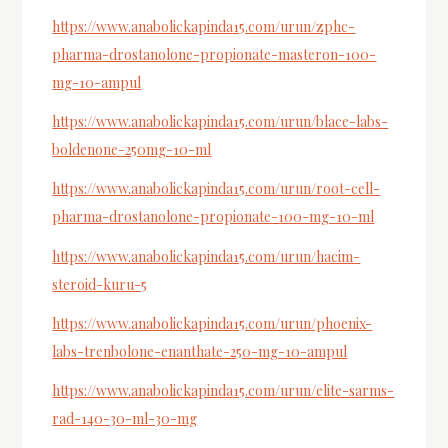
https://www.anabolickapinda15.com/urun/zphc-
pharma-drostanolone-propionate-masteron-100-
mg-10-ampul
https://www.anabolickapinda15.com/urun/blace-labs-
boldenone-250mg-10-ml
https://www.anabolickapinda15.com/urun/root-cell-
pharma-drostanolone-propionate-100-mg-10-ml
https://www.anabolickapinda15.com/urun/hacim-
steroid-kuru-5
https://www.anabolickapinda15.com/urun/phoenix-
labs-trenbolone-enanthate-250-mg-10-ampul
https://www.anabolickapinda15.com/urun/elite-sarms-
rad-140-30-ml-30-mg