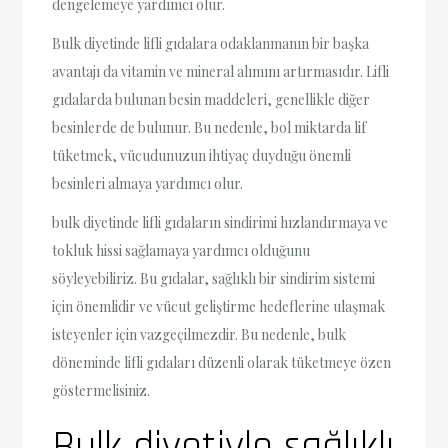
dengelemeye yardımcı olur.
Bulk diyetinde lifli gıdalara odaklanmanın bir başka
avantajı da vitamin ve mineral alımını artırmasıdır. Lifli
gıdalarda bulunan besin maddeleri, genellikle diğer
besinlerde de bulunur. Bu nedenle, bol miktarda lif
tüketmek, vücudunuzun ihtiyaç duyduğu önemli
besinleri almaya yardımcı olur.
bulk diyetinde lifli gıdaların sindirimi hızlandırmaya ve
tokluk hissi sağlamaya yardımcı olduğunu
söyleyebiliriz. Bu gıdalar, sağlıklı bir sindirim sistemi
için önemlidir ve vücut geliştirme hedeflerine ulaşmak
isteyenler için vazgeçilmezdir. Bu nedenle, bulk
döneminde lifli gıdaları düzenli olarak tüketmeye özen
göstermelisiniz.
Bulk diyetiyle sağlıklı