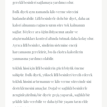
gerekli besinleri sağlamaya yardımcı olur.
Bulk diyeti aynı zamanda kilo verme sürecini
hızlandırabilir. Lifli besinlerle dolu bir diyet, daha az
kalori almanıza rağmen uzun süre tok kalmanızı
sağlar. Böylece ara öğün ihtiyacınız azalır ve
atıştırmalıkları kontrol altında tutmak daha kolay olur.
Ayrıca lifli besinler, sindirim sistemine enerji
harcamasını gerektirir, bu da ekstra kalorilerin
yanmasına yardımcı olabilir.
tokluk hissi için lifli besinlerin gücü büyük öneme
sahiptir. Bulk diyeti, yüksek lifli besinleri tercih ederek
tokluk hissini artırmanızı ve kilo verme sürecinde sizi
desteklemesini amaçlar. Doğal ve sağlıklı besinlerle
zenginleştirilmiş bir diyete geçiş yaparak, sağlıklı bir
şekilde kilo verebilir ve daha iyi bir yaşam tarzı elde