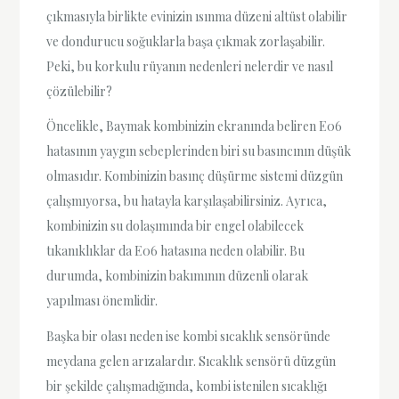
çıkmasıyla birlikte evinizin ısınma düzeni altüst olabilir
ve dondurucu soğuklarla başa çıkmak zorlaşabilir.
Peki, bu korkulu rüyanın nedenleri nelerdir ve nasıl
çözülebilir?
Öncelikle, Baymak kombinizin ekranında beliren E06
hatasının yaygın sebeplerinden biri su basıncının düşük
olmasıdır. Kombinizin basınç düşürme sistemi düzgün
çalışmıyorsa, bu hatayla karşılaşabilirsiniz. Ayrıca,
kombinizin su dolaşımında bir engel olabilecek
tıkanıklıklar da E06 hatasına neden olabilir. Bu
durumda, kombinizin bakımının düzenli olarak
yapılması önemlidir.
Başka bir olası neden ise kombi sıcaklık sensöründe
meydana gelen arızalardır. Sıcaklık sensörü düzgün
bir şekilde çalışmadığında, kombi istenilen sıcaklığı