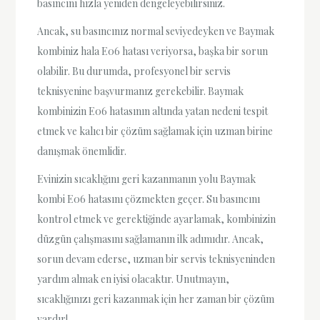
basıncını hızla yeniden dengeleyebilirsiniz.
Ancak, su basıncınız normal seviyedeyken ve Baymak
kombiniz hala E06 hatası veriyorsa, başka bir sorun
olabilir. Bu durumda, profesyonel bir servis
teknisyenine başvurmanız gerekebilir. Baymak
kombinizin E06 hatasının altında yatan nedeni tespit
etmek ve kalıcı bir çözüm sağlamak için uzman birine
danışmak önemlidir.
Evinizin sıcaklığını geri kazanmanın yolu Baymak
kombi E06 hatasını çözmekten geçer. Su basıncını
kontrol etmek ve gerektiğinde ayarlamak, kombinizin
düzgün çalışmasını sağlamanın ilk adımıdır. Ancak,
sorun devam ederse, uzman bir servis teknisyeninden
yardım almak en iyisi olacaktır. Unutmayın,
sıcaklığınızı geri kazanmak için her zaman bir çözüm
vardır!