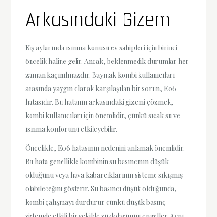
Arkasındaki Gizem
Kış aylarında ısınma konusu ev sahipleri için birinci
öncelik haline gelir. Ancak, beklenmedik durumlar her
zaman kaçınılmazdır. Baymak kombi kullanıcıları
arasında yaygın olarak karşılaşılan bir sorun, E06
hatasıdır. Bu hatanın arkasındaki gizemi çözmek,
kombi kullanıcıları için önemlidir, çünkü sıcak su ve
ısınma konforunu etkileyebilir.
Öncelikle, E06 hatasının nedenini anlamak önemlidir.
Bu hata genellikle kombinin su basıncının düşük
olduğunu veya hava kabarcıklarının sisteme sıkışmış
olabileceğini gösterir. Su basıncı düşük olduğunda,
kombi çalışmayı durdurur çünkü düşük basınç
sistemde etkili bir şekilde su dolaşımını engeller. Aynı