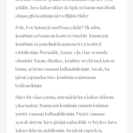
şekilde, hava kabarcıkları da tıpkı su basıncının düşük
olması gibi kombinin işlevselliğini etkiler.
Peki, E06 hatasıyla nasıl başa çıkılır? İlk adım,
kombinin su basıncını kontrol etmektir. Bunun için
kombinin ön panelindeki manometreyi kontrol
edebilirsiniz. Normalde, basınç 1 ila 2 bar arasında
olmalıdır. Basınç düşükse, kombiye su eklemek için su
basınç artırma vanasını kullanabilirsiniz. Ancak, bu
işlemi yapmadan önce kombinin soğumasını
beklemelisiniz.
Diğer bir olası çözüm, sistemdeki hava kabarcıklarını
çıkarmaktır. Bunun için kombinin yanında bulunan
purjör vanasını kullanabilirsiniz. Purjör vanasını
açarak sisteme hava girişini sağlayabilir ve böylece hava
kabarcıklarını atabilirsiniz. Bu işlemi yaparken,