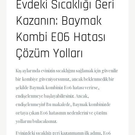
Evdeki Sıcaklığı Geri
Kazanın: Baymak
Kombi E06 Hatası
Çözüm Yolları
Kış aylarında evinizin sıcaklığını sağlamak için güvenilir
bir kombiye güveniyorsunuz, ancak beklenmedik bir
şekilde Baymak kombiniz E06 hatası verirse,
endişelenmeye başlayabilirsiniz. Ancak,
endişelenmeyin! Bu makalede, Baymak kombinizde
ortaya çıkan E06 hatasının nedenlerini ve çözüm
yollarını bulacaksınız.
Evinizdeki sıcaklığı geri kazanmanın ilk adımı, E06