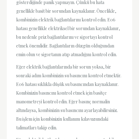
gösterdiğinde panik yapmayın. Çünkü bu hata
genellikle basit bir sorundan kaynaklanır. Öncelikle,
kombinizin elektrik bağlantılarını kontrol edin. E06
hatası genellikle elektriksel bir sorundan kaynaklanır,
bu nedenle priz bağlantılarını ve sigortayı kontrol
etmek önemlidir. Bağlantıların düzgün olduğundan
emin olun ve sigortanın atıp atmadığını kontrol edin.
Eğer elektrik bağlantılarında bir sorun yoksa, bir
sonraki adım kombinizin su basıncını kontrol etmektir.
E06 hatası sıklıkla düşük su basıncından kaynaklanır.
Kombinizin basıncını kontrol etmek için basitçe
manometreyi kontrol edin. Eğer basınç normalin
altındaysa, kombinizin su basıncını ayarlayabilirsiniz.
Bu işlem için kombinizin kullanım kılavuzundaki
talimatları takip edin.