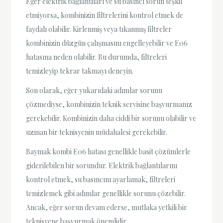
Eğer elektrik bağlantıları ve su basıncı sorun teşkil
etmiyorsa, kombinizin filtrelerini kontrol etmek de
faydalı olabilir. Kirlenmiş veya tıkanmış filtreler
kombinizin düzgün çalışmasını engelleyebilir ve E06
hatasına neden olabilir. Bu durumda, filtreleri
temizleyip tekrar takmayı deneyin.
Son olarak, eğer yukarıdaki adımlar sorunu
çözmediyse, kombinizin teknik servisine başvurmanız
gerekebilir. Kombinizin daha ciddi bir sorunu olabilir ve
uzman bir teknisyenin müdahalesi gerekebilir.
Baymak kombi E06 hatası genellikle basit çözümlerle
giderilebilen bir sorundur. Elektrik bağlantılarını
kontrol etmek, su basıncını ayarlamak, filtreleri
temizlemek gibi adımlar genellikle sorunu çözebilir.
Ancak, eğer sorun devam ederse, mutlaka yetkili bir
teknisyene başvurmak önemlidir.