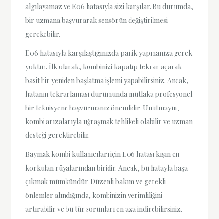
algılayamaz ve E06 hatasıyla sizi karşılar. Bu durumda,
bir uzmana başvurarak sensörün değiştirilmesi
gerekebilir.
E06 hatasıyla karşılaştığınızda panik yapmanıza gerek
yoktur. İlk olarak, kombinizi kapatıp tekrar açarak
basit bir yeniden başlatma işlemi yapabilirsiniz. Ancak,
hatanın tekrarlaması durumunda mutlaka profesyonel
bir teknisyene başvurmanız önemlidir. Unutmayın,
kombi arızalarıyla uğraşmak tehlikeli olabilir ve uzman
desteği gerektirebilir.
Baymak kombi kullanıcıları için E06 hatası kışın en
korkulan rüyalarından biridir. Ancak, bu hatayla başa
çıkmak mümkündür. Düzenli bakım ve gerekli
önlemler alındığında, kombinizin verimliliğini
artırabilir ve bu tür sorunları en aza indirebilirsiniz.