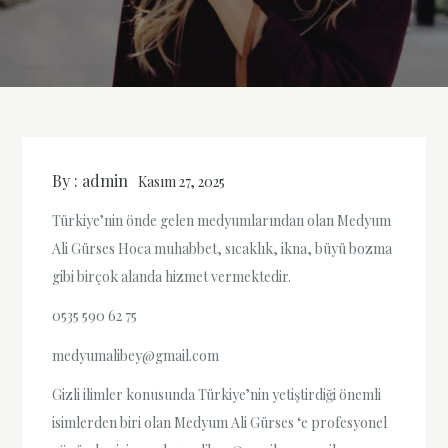
By :
admin
Kasım 27, 2025
Türkiye’nin önde gelen medyumlarından olan Medyum
Ali Gürses Hoca muhabbet, sıcaklık, ikna, büyü bozma
gibi birçok alanda hizmet vermektedir.
0535 590 62 75
medyumalibey@gmail.com
Gizli ilimler konusunda Türkiye’nin yetiştirdiği önemli
isimlerden biri olan Medyum Ali Gürses ‘e profesyonel