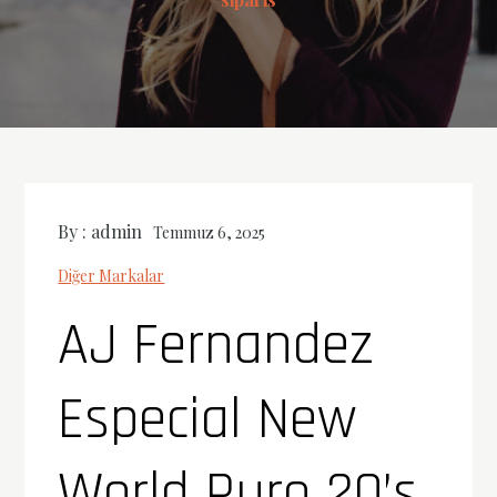
By :
admin
Temmuz 6, 2025
Diğer Markalar
AJ Fernandez
Especial New
World Puro 20’s