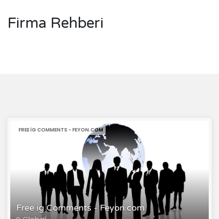
Firma Rehberi
FREE IG COMMENTS - FEYON.COM
Free ig Comments - Feyon.com