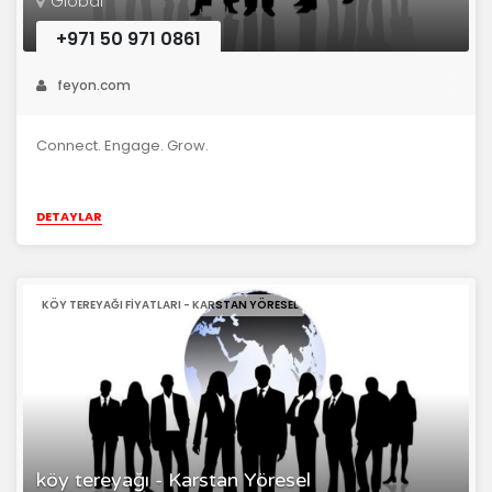
Global
+971 50 971 0861
feyon.com
Connect. Engage. Grow.
DETAYLAR
KÖY TEREYAĞI FIYATLARI - KARSTAN YÖRESEL
köy tereyağı - Karstan Yöresel