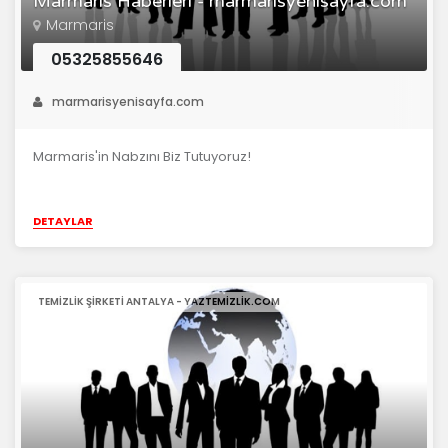
Marmaris Haberleri - marmarisyenisayfa.com
Marmaris
05325855646
marmarisyenisayfa.com
Marmaris'in Nabzını Biz Tutuyoruz!
DETAYLAR
TEMIZLIK ŞIRKETI ANTALYA - YAZTEMIZLIK.COM