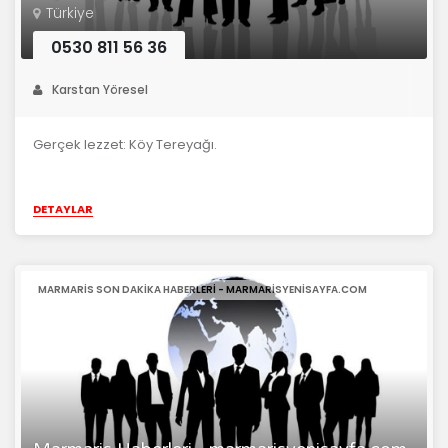
Türkiye
0530 811 56 36
Karstan Yöresel
Gerçek lezzet: Köy Tereyağı.
DETAYLAR
MARMARIS SON DAKIKA HABERLERI - MARMARISYENISAYFA.COM