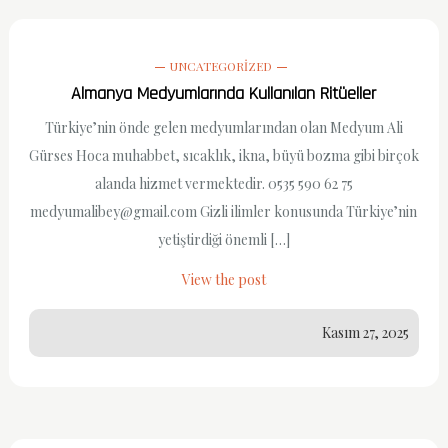
UNCATEGORIZED
Almanya Medyumlarında Kullanılan Ritüeller
Türkiye’nin önde gelen medyumlarından olan Medyum Ali
Gürses Hoca muhabbet, sıcaklık, ikna, büyü bozma gibi birçok
alanda hizmet vermektedir. 0535 590 62 75
medyumalibey@gmail.com
Gizli ilimler konusunda Türkiye’nin
yetiştirdiği önemli […]
View the post
Kasım 27, 2025