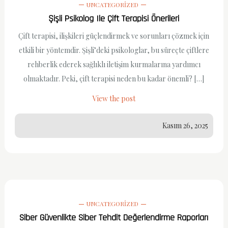
UNCATEGORIZED
Şişli Psikolog Ile Çift Terapisi Önerileri
Çift terapisi, ilişkileri güçlendirmek ve sorunları çözmek için
etkili bir yöntemdir. Şişli’deki psikologlar, bu süreçte çiftlere
rehberlik ederek sağlıklı iletişim kurmalarına yardımcı
olmaktadır. Peki, çift terapisi neden bu kadar önemli? […]
View the post
Kasım 26, 2025
UNCATEGORIZED
Siber Güvenlikte Siber Tehdit Değerlendirme Raporları