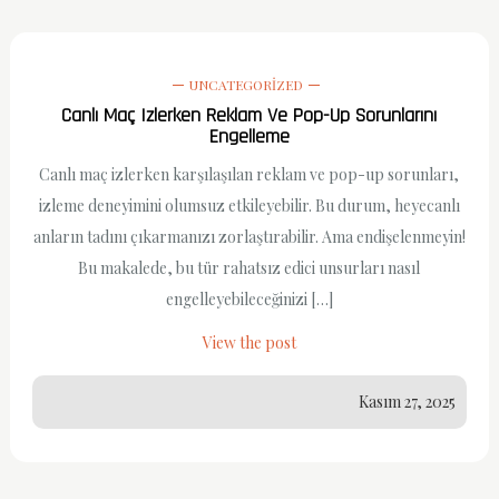
UNCATEGORIZED
Canlı Maç Izlerken Reklam Ve Pop-Up Sorunlarını
Engelleme
Canlı maç izlerken karşılaşılan reklam ve pop-up sorunları,
izleme deneyimini olumsuz etkileyebilir. Bu durum, heyecanlı
anların tadını çıkarmanızı zorlaştırabilir. Ama endişelenmeyin!
Bu makalede, bu tür rahatsız edici unsurları nasıl
engelleyebileceğinizi […]
View the post
Kasım 27, 2025